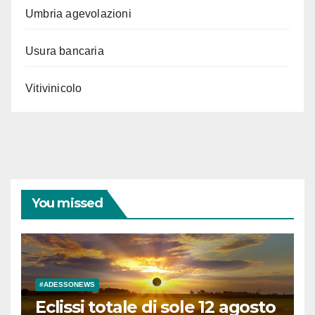
Umbria agevolazioni
Usura bancaria
Vitivinicolo
You missed
#ADESSONEWS
Eclissi totale di sole 12 agosto