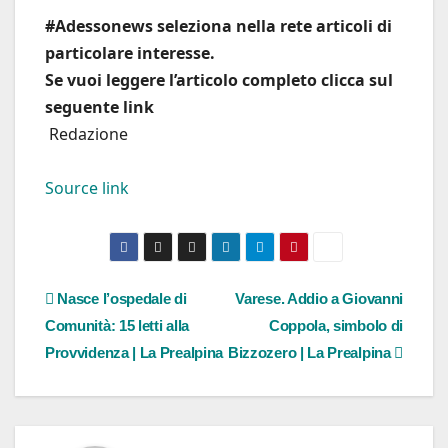
#Adessonews seleziona nella rete articoli di
particolare interesse.
Se vuoi leggere l’articolo completo clicca sul
seguente link
Redazione
Source link
Navigazione
Nasce l’ospedale di
Varese. Addio a Giovanni
Comunità: 15 letti alla
Coppola, simbolo di
articoli
Provvidenza | La Prealpina
Bizzozero | La Prealpina