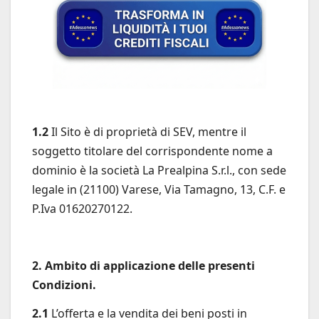
1.2
Il Sito è di proprietà di SEV, mentre il
soggetto titolare del corrispondente nome a
dominio è la società La Prealpina S.r.l., con sede
legale in (21100) Varese, Via Tamagno, 13, C.F. e
P.Iva 01620270122.
2. Ambito di applicazione delle presenti
Condizioni.
2.1
L’offerta e la vendita dei beni posti in