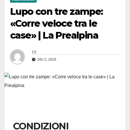
Lupo con tre zampe:
«Corre veloce tra le
case» | La Prealpina
Di
GIU 2, 2026
CONDIZIONI