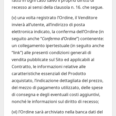
fatto in ogni caso salvo il proprio diritto di
recesso ai sensi della clausola n. 16. che segue.
(v) una volta registrato l’Ordine, il Venditore
invierà all’utente, all’indirizzo di posta
elettronica indicato, la conferma dell’Ordine (in
seguito anche “
Conferma d’Ordine
”) contenente:
un collegamento ipertestuale (in seguito anche
“link”) alle presenti condizioni generali di
vendita pubblicate sul Sito ed applicabili al
Contratto, le informazioni relative alle
caratteristiche essenziali del Prodotto
acquistato, l’indicazione dettagliata del prezzo,
del mezzo di pagamento utilizzato, delle spese
di consegna e degli eventuali costi aggiuntivi,
nonché le informazioni sul diritto di recesso;
(vi) l’Ordine sarà archiviato nella banca dati del