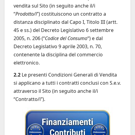
vendita sul Sito (in seguito anche il/i
“
Prodotto/i
”) costituiscono un contratto a
distanza disciplinato dal Capo I, Titolo III (artt.
45 e ss.) del Decreto Legislativo 6 settembre
2005, n. 206 (“
Codice del Consumo
“) e dal
Decreto Legislativo 9 aprile 2003, n. 70,
contenente la disciplina del commercio
elettronico.
2.2
Le presenti Condizioni Generali di Vendita
si applicano a tutti i contratti conclusi con S.e.v.
attraverso il Sito (in seguito anche il/i
“Contratto/i”).