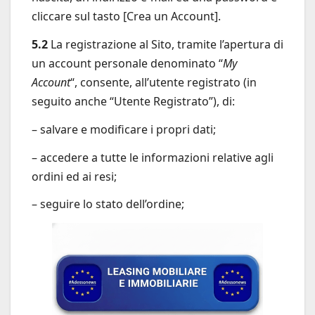
cliccare sul tasto [Crea un Account].
5.2
La registrazione al Sito, tramite l’apertura di
un account personale denominato “
My
Account
“, consente, all’utente registrato (in
seguito anche “Utente Registrato”), di:
– salvare e modificare i propri dati;
– accedere a tutte le informazioni relative agli
ordini ed ai resi;
– seguire lo stato dell’ordine;