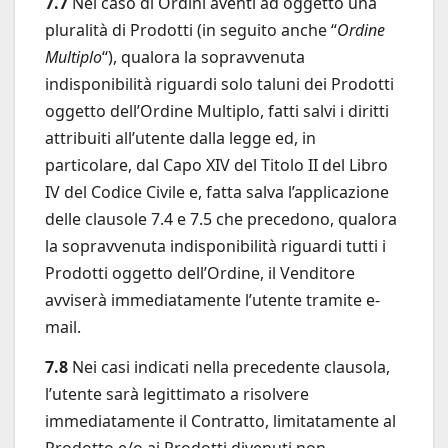
7.7
Nel caso di Ordini aventi ad oggetto una
pluralità di Prodotti (in seguito anche “
Ordine
Multiplo
“), qualora la sopravvenuta
indisponibilità riguardi solo taluni dei Prodotti
oggetto dell’Ordine Multiplo, fatti salvi i diritti
attribuiti all’utente dalla legge ed, in
particolare, dal Capo XIV del Titolo II del Libro
IV del Codice Civile e, fatta salva l’applicazione
delle clausole 7.4 e 7.5 che precedono, qualora
la sopravvenuta indisponibilità riguardi tutti i
Prodotti oggetto dell’Ordine, il Venditore
avviserà immediatamente l’utente tramite e-
mail.
7.8
Nei casi indicati nella precedente clausola,
l’utente sarà legittimato a risolvere
immediatamente il Contratto, limitatamente al
Prodotto e/o ai Prodotti divenuti non