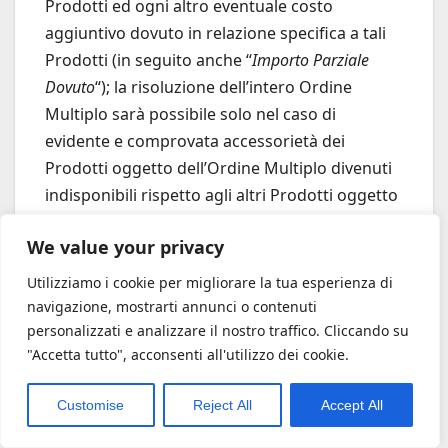
Prodotti ed ogni altro eventuale costo
aggiuntivo dovuto in relazione specifica a tali
Prodotti (in seguito anche “
Importo Parziale
Dovuto
“); la risoluzione dell’intero Ordine
Multiplo sarà possibile solo nel caso di
evidente e comprovata accessorietà dei
Prodotti oggetto dell’Ordine Multiplo divenuti
indisponibili rispetto agli altri Prodotti oggetto
dell’Ordine Multiplo disponibili.
We value your privacy
Utilizziamo i cookie per migliorare la tua esperienza di
navigazione, mostrarti annunci o contenuti
personalizzati e analizzare il nostro traffico. Cliccando su
"Accetta tutto", acconsenti all'utilizzo dei cookie.
Customise
Reject All
Accept All