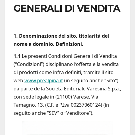
GENERALI DI VENDITA
1. Denominazione del sito, titolarità del
nome a dominio. Definizioni.
1.1
Le presenti Condizioni Generali di Vendita
(“Condizioni”) disciplinano l’offerta e la vendita
di prodotti come infra definiti, tramite il sito
web
www.prealpina.it
(in seguito anche “Sito”)
da parte de la Società Editoriale Varesina S.p.a.,
con sede legale in (21100) Varese, Via
Tamagno, 13, (C.F. e P.Iva 00237060124) (in
seguito anche “SEV” o “Venditore”).