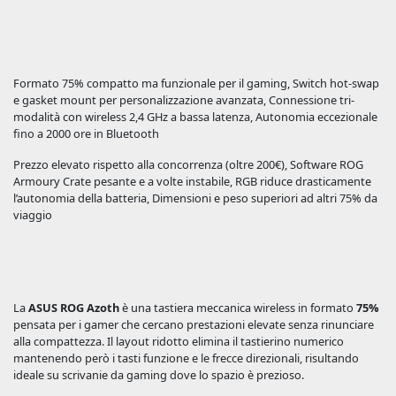
Formato 75% compatto ma funzionale per il gaming, Switch hot-swap
e gasket mount per personalizzazione avanzata, Connessione tri-
modalità con wireless 2,4 GHz a bassa latenza, Autonomia eccezionale
fino a 2000 ore in Bluetooth
Prezzo elevato rispetto alla concorrenza (oltre 200€), Software ROG
Armoury Crate pesante e a volte instabile, RGB riduce drasticamente
l’autonomia della batteria, Dimensioni e peso superiori ad altri 75% da
viaggio
La
ASUS ROG Azoth
è una tastiera meccanica wireless in formato
75%
pensata per i gamer che cercano prestazioni elevate senza rinunciare
alla compattezza. Il layout ridotto elimina il tastierino numerico
mantenendo però i tasti funzione e le frecce direzionali, risultando
ideale su scrivanie da gaming dove lo spazio è prezioso.