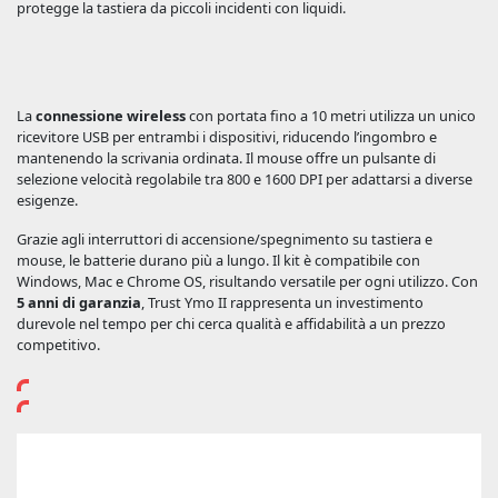
protegge la tastiera da piccoli incidenti con liquidi.
La
connessione wireless
con portata fino a 10 metri utilizza un unico
ricevitore USB per entrambi i dispositivi, riducendo l’ingombro e
mantenendo la scrivania ordinata. Il mouse offre un pulsante di
selezione velocità regolabile tra 800 e 1600 DPI per adattarsi a diverse
esigenze.
Grazie agli interruttori di accensione/spegnimento su tastiera e
mouse, le batterie durano più a lungo. Il kit è compatibile con
Windows, Mac e Chrome OS, risultando versatile per ogni utilizzo. Con
5 anni di garanzia
, Trust Ymo II rappresenta un investimento
durevole nel tempo per chi cerca qualità e affidabilità a un prezzo
competitivo.