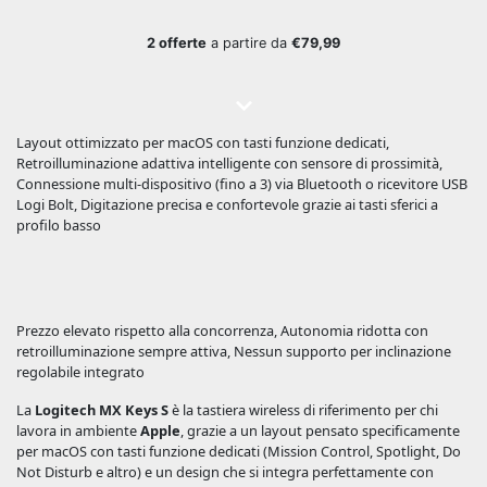
2 offerte
a partire da
€79,99
Layout ottimizzato per macOS con tasti funzione dedicati,
Retroilluminazione adattiva intelligente con sensore di prossimità,
Connessione multi-dispositivo (fino a 3) via Bluetooth o ricevitore USB
Logi Bolt, Digitazione precisa e confortevole grazie ai tasti sferici a
profilo basso
Prezzo elevato rispetto alla concorrenza, Autonomia ridotta con
retroilluminazione sempre attiva, Nessun supporto per inclinazione
regolabile integrato
La
Logitech MX Keys S
è la tastiera wireless di riferimento per chi
lavora in ambiente
Apple
, grazie a un layout pensato specificamente
per macOS con tasti funzione dedicati (Mission Control, Spotlight, Do
Not Disturb e altro) e un design che si integra perfettamente con