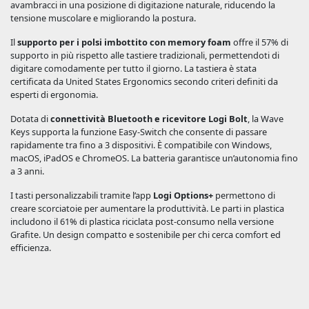
avambracci in una posizione di digitazione naturale, riducendo la
tensione muscolare e migliorando la postura.
Il
supporto per i polsi imbottito con memory foam
offre il 57% di
supporto in più rispetto alle tastiere tradizionali, permettendoti di
digitare comodamente per tutto il giorno. La tastiera è stata
certificata da United States Ergonomics secondo criteri definiti da
esperti di ergonomia.
Dotata di
connettività Bluetooth e ricevitore Logi Bolt
, la Wave
Keys supporta la funzione Easy-Switch che consente di passare
rapidamente tra fino a 3 dispositivi. È compatibile con Windows,
macOS, iPadOS e ChromeOS. La batteria garantisce un’autonomia fino
a 3 anni.
I tasti personalizzabili tramite l’app
Logi Options+
permettono di
creare scorciatoie per aumentare la produttività. Le parti in plastica
includono il 61% di plastica riciclata post-consumo nella versione
Grafite. Un design compatto e sostenibile per chi cerca comfort ed
efficienza.