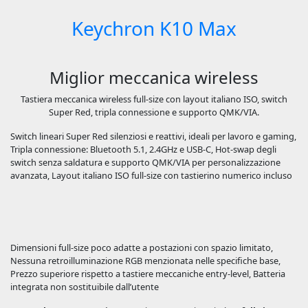
Keychron K10 Max
Miglior meccanica wireless
Tastiera meccanica wireless full-size con layout italiano ISO, switch
Super Red, tripla connessione e supporto QMK/VIA.
Switch lineari Super Red silenziosi e reattivi, ideali per lavoro e gaming,
Tripla connessione: Bluetooth 5.1, 2.4GHz e USB-C, Hot-swap degli
switch senza saldatura e supporto QMK/VIA per personalizzazione
avanzata, Layout italiano ISO full-size con tastierino numerico incluso
Dimensioni full-size poco adatte a postazioni con spazio limitato,
Nessuna retroilluminazione RGB menzionata nelle specifiche base,
Prezzo superiore rispetto a tastiere meccaniche entry-level, Batteria
integrata non sostituibile dall’utente