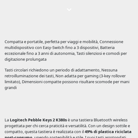
Compatta e portatile, perfetta per viaggi e mobilità, Connessione
multidispositivo con Easy-Switch fino a 3 dispositivi, Batteria
eccezionale fino a 3 anni di autonomia, Tasti silenziosi e comodi per
digitazione prolungata
Tasti circolari richiedono un periodo di adattamento, Nessuna
retroilluminazione dei tasti, Non adatta per gaming (3-key rollover
limitato), Dimensioni compatte possono risultare scomode per mani
grandi
La
Logitech Pebble Keys 2 K380s
è una tastiera Bluetooth wireless
progettata per chi cerca praticità e versatilità. Con un design sottile e
compatto, questa tastiera è realizzata con il
49% di plastica riciclata
post-consumo
, unendo sostenibilità e stile. I suoi tasti arrotondati