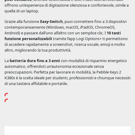
offrono un’esperienza di digitazione silenziosa e confortevole, simile a
quella di un laptop.
Grazie alla funzione
Easy-Switch
, puoi connettere fino a 3 dispositivi
contemporaneamente (Windows, macOS, iPadOS, ChromeOS,
Android) e passare dall’uno all’altro con un semplice clic. I
10 tasti
funzione personalizzabili
tramite l’app Logi Options+ ti permettono
di accedere rapidamente a screenshot, ricerca vocale, emoji e molto
altro, migliorando la tua produttività.
La
batteria dura fino a 3 anni
con modalità di risparmio energetico
automatico, offrendoti un’autonomia eccezionale senza
preoccupazioni. Perfetta per lavorare in mobilità, la Pebble Keys 2
K380s è la scelta ideale per studenti, professionisti e chiunque necessiti
di una tastiera affidabile e portatile.