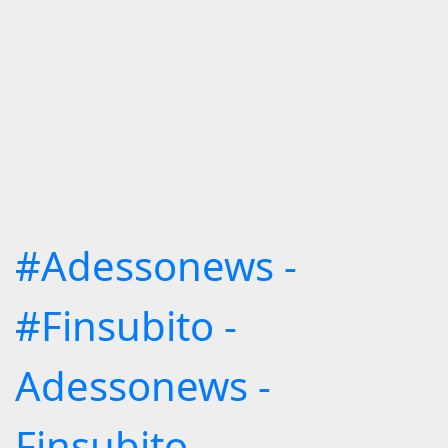
#Adessonews -
#Finsubito -
Adessonews -
Finsubito