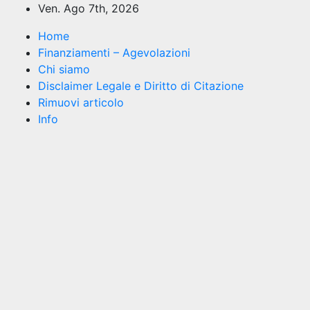
Salta
Ven. Ago 7th, 2026
al
Home
contenuto
Finanziamenti – Agevolazioni
Chi siamo
Disclaimer Legale e Diritto di Citazione
Rimuovi articolo
Info