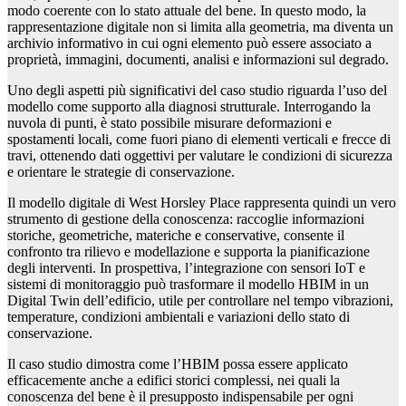
modo coerente con lo stato attuale del bene. In questo modo, la
rappresentazione digitale non si limita alla geometria, ma diventa un
archivio informativo in cui ogni elemento può essere associato a
proprietà, immagini, documenti, analisi e informazioni sul degrado.
Uno degli aspetti più significativi del caso studio riguarda l’uso del
modello come supporto alla diagnosi strutturale. Interrogando la
nuvola di punti, è stato possibile misurare deformazioni e
spostamenti locali, come fuori piano di elementi verticali e frecce di
travi, ottenendo dati oggettivi per valutare le condizioni di sicurezza
e orientare le strategie di conservazione.
Il modello digitale di West Horsley Place rappresenta quindi un vero
strumento di gestione della conoscenza: raccoglie informazioni
storiche, geometriche, materiche e conservative, consente il
confronto tra rilievo e modellazione e supporta la pianificazione
degli interventi. In prospettiva, l’integrazione con sensori IoT e
sistemi di monitoraggio può trasformare il modello HBIM in un
Digital Twin dell’edificio, utile per controllare nel tempo vibrazioni,
temperature, condizioni ambientali e variazioni dello stato di
conservazione.
Il caso studio dimostra come l’HBIM possa essere applicato
efficacemente anche a edifici storici complessi, nei quali la
conoscenza del bene è il presupposto indispensabile per ogni