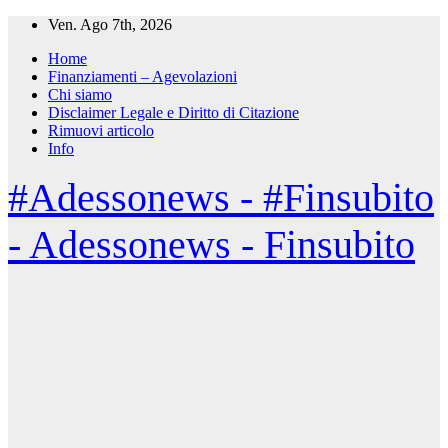
Salta
Ven. Ago 7th, 2026
al
Home
contenuto
Finanziamenti – Agevolazioni
Chi siamo
Disclaimer Legale e Diritto di Citazione
Rimuovi articolo
Info
#Adessonews - #Finsubito
- Adessonews - Finsubito