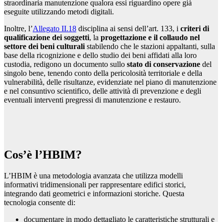
straordinaria manutenzione qualora essi riguardino opere già
eseguite utilizzando metodi digitali.
Inoltre, l’
Allegato II.18
disciplina ai sensi dell’art. 133, i
criteri di
qualificazione dei soggetti
, la
progettazione e il collaudo nel
settore dei beni culturali
stabilendo che le stazioni appaltanti, sulla
base della ricognizione e dello studio dei beni affidati alla loro
custodia, redigono un documento sullo
stato di conservazione
del
singolo bene, tenendo conto della pericolosità territoriale e della
vulnerabilità, delle risultanze, evidenziate nel piano di manutenzione
e nel consuntivo scientifico, delle attività di prevenzione e degli
eventuali interventi pregressi di manutenzione e restauro.
Cos’è l’HBIM?
L’HBIM è una metodologia avanzata che utilizza modelli
informativi tridimensionali per rappresentare edifici storici,
integrando dati geometrici e informazioni storiche. Questa
tecnologia consente di:
documentare in modo dettagliato le caratteristiche strutturali e