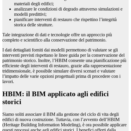
materiali degli edifici;
analizzare le condizioni di degrado attraverso simulazioni e
modelli predittivi;
pianificare interventi di restauro che rispettino l’integrità
storica delle strutture.
Tale integrazione di dati e tecnologie offre un approccio più
completo e scientifico alla conservazione del patrimonio.
I dati dettagliati forniti dai modelli permettono di valutare se gli
interventi previsti rispettano le linee guida per la conservazione del
patrimonio storico. Inoltre, l’HBIM consente una pianificazione più
efficiente degli interventi di restauro, grazie alla rappresentazione
tridimensionale, è possibile simulare diversi scenari e valutare
l’impatto delle varie opzioni progettuali prima di procedere con i
lavori.
HBIM: il BIM applicato agli edifici
storici
Siamo soliti associare il BIM alla gestione del ciclo di vita degli
edifici di nuova costruzione. Tuttavia, con l’avvento dell’HBIM
(Heritage Building Information Modeling), è ora possibile applicare
questi processi anche agli edifici storici. I benefici offerti dalla