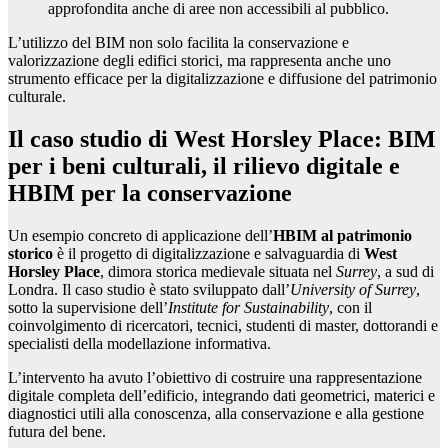
approfondita anche di aree non accessibili al pubblico.
L’utilizzo del BIM non solo facilita la conservazione e
valorizzazione degli edifici storici, ma rappresenta anche uno
strumento efficace per la digitalizzazione e diffusione del patrimonio
culturale.
Il caso studio di West Horsley Place: BIM
per i beni culturali, il rilievo digitale e
HBIM per la conservazione
Un esempio concreto di applicazione dell’
HBIM al patrimonio
storico
è il progetto di digitalizzazione e salvaguardia di
West
Horsley Place
, dimora storica medievale situata nel
Surrey
, a sud di
Londra. Il caso studio è stato sviluppato dall’
University of Surrey
,
sotto la supervisione dell’
Institute for Sustainability
, con il
coinvolgimento di ricercatori, tecnici, studenti di master, dottorandi e
specialisti della modellazione informativa.
L’intervento ha avuto l’obiettivo di costruire una rappresentazione
digitale completa dell’edificio, integrando dati geometrici, materici e
diagnostici utili alla conoscenza, alla conservazione e alla gestione
futura del bene.