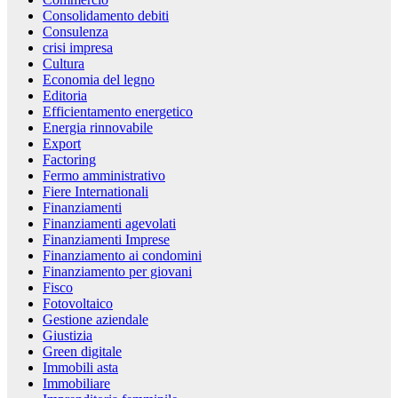
Consolidamento debiti
Consulenza
crisi impresa
Cultura
Economia del legno
Editoria
Efficientamento energetico
Energia rinnovabile
Export
Factoring
Fermo amministrativo
Fiere Internationali
Finanziamenti
Finanziamenti agevolati
Finanziamenti Imprese
Finanziamento ai condomini
Finanziamento per giovani
Fisco
Fotovoltaico
Gestione aziendale
Giustizia
Green digitale
Immobili asta
Immobiliare