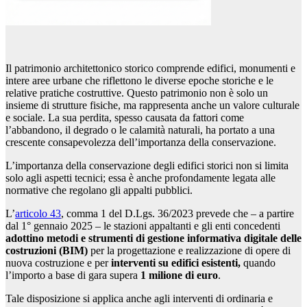
Il patrimonio architettonico storico comprende edifici, monumenti e
intere aree urbane che riflettono le diverse epoche storiche e le
relative pratiche costruttive. Questo patrimonio non è solo un
insieme di strutture fisiche, ma rappresenta anche un valore culturale
e sociale. La sua perdita, spesso causata da fattori come
l’abbandono, il degrado o le calamità naturali, ha portato a una
crescente consapevolezza dell’importanza della conservazione.
L’importanza della conservazione degli edifici storici non si limita
solo agli aspetti tecnici; essa è anche profondamente legata alle
normative che regolano gli appalti pubblici.
L’
articolo 43
, comma 1 del D.Lgs. 36/2023 prevede che – a partire
dal 1° gennaio 2025 – le stazioni appaltanti e gli enti concedenti
adottino metodi e strumenti di gestione informativa digitale delle
costruzioni (BIM)
per la progettazione e realizzazione di opere di
nuova costruzione e per
interventi su edifici esistenti,
quando
l’importo a base di gara supera
1 milione di euro
.
Tale disposizione si applica anche agli interventi di ordinaria e