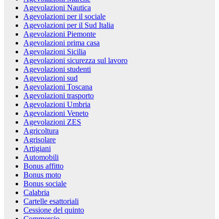
Agevolazioni Nautica
Agevolazioni per il sociale
Agevolazioni per il Sud Italia
Agevolazioni Piemonte
Agevolazioni prima casa
Agevolazioni Sicilia
Agevolazioni sicurezza sul lavoro
Agevolazioni studenti
Agevolazioni sud
Agevolazioni Toscana
Agevolazioni trasporto
Agevolazioni Umbria
Agevolazioni Veneto
Agevolazioni ZES
Agricoltura
Agrisolare
Artigiani
Automobili
Bonus affitto
Bonus moto
Bonus sociale
Calabria
Cartelle esattoriali
Cessione del quinto
Commercio