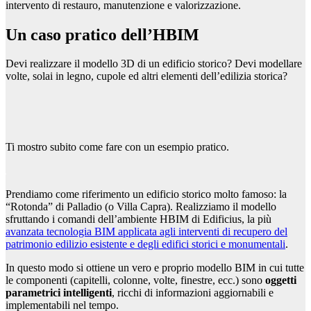
intervento di restauro, manutenzione e valorizzazione.
Un caso pratico dell’HBIM
Devi realizzare il modello 3D di un edificio storico? Devi modellare
volte, solai in legno, cupole ed altri elementi dell’edilizia storica?
Ti mostro subito come fare con un esempio pratico.
Prendiamo come riferimento un edificio storico molto famoso: la
“Rotonda” di Palladio (o Villa Capra). Realizziamo il modello
sfruttando i comandi dell’ambiente HBIM di Edificius, la più
avanzata tecnologia BIM applicata agli interventi di recupero del
patrimonio edilizio esistente e degli edifici storici e monumentali
.
In questo modo si ottiene un vero e proprio modello BIM in cui tutte
le componenti (capitelli, colonne, volte, finestre, ecc.) sono
oggetti
parametrici intelligenti
, ricchi di informazioni aggiornabili e
implementabili nel tempo.