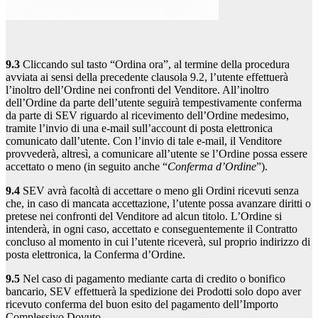
9.3
Cliccando sul tasto “Ordina ora”, al termine della procedura
avviata ai sensi della precedente clausola 9.2, l’utente effettuerà
l’inoltro dell’Ordine nei confronti del Venditore. All’inoltro
dell’Ordine da parte dell’utente seguirà tempestivamente conferma
da parte di SEV riguardo al ricevimento dell’Ordine medesimo,
tramite l’invio di una e-mail sull’account di posta elettronica
comunicato dall’utente. Con l’invio di tale e-mail, il Venditore
provvederà, altresì, a comunicare all’utente se l’Ordine possa essere
accettato o meno (in seguito anche “
Conferma d’Ordine
”).
9.4
SEV avrà facoltà di accettare o meno gli Ordini ricevuti senza
che, in caso di mancata accettazione, l’utente possa avanzare diritti o
pretese nei confronti del Venditore ad alcun titolo. L’Ordine si
intenderà, in ogni caso, accettato e conseguentemente il Contratto
concluso al momento in cui l’utente riceverà, sul proprio indirizzo di
posta elettronica, la Conferma d’Ordine.
9.5
Nel caso di pagamento mediante carta di credito o bonifico
bancario, SEV effettuerà la spedizione dei Prodotti solo dopo aver
ricevuto conferma del buon esito del pagamento dell’Importo
Complessivo Dovuto.