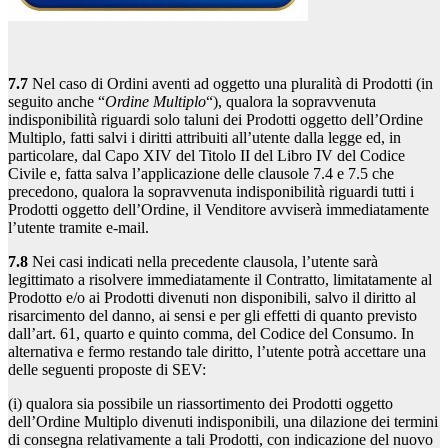
7.7
Nel caso di Ordini aventi ad oggetto una pluralità di Prodotti (in
seguito anche “
Ordine Multiplo
“), qualora la sopravvenuta
indisponibilità riguardi solo taluni dei Prodotti oggetto dell’Ordine
Multiplo, fatti salvi i diritti attribuiti all’utente dalla legge ed, in
particolare, dal Capo XIV del Titolo II del Libro IV del Codice
Civile e, fatta salva l’applicazione delle clausole 7.4 e 7.5 che
precedono, qualora la sopravvenuta indisponibilità riguardi tutti i
Prodotti oggetto dell’Ordine, il Venditore avviserà immediatamente
l’utente tramite e-mail.
7.8
Nei casi indicati nella precedente clausola, l’utente sarà
legittimato a risolvere immediatamente il Contratto, limitatamente al
Prodotto e/o ai Prodotti divenuti non disponibili, salvo il diritto al
risarcimento del danno, ai sensi e per gli effetti di quanto previsto
dall’art. 61, quarto e quinto comma, del Codice del Consumo. In
alternativa e fermo restando tale diritto, l’utente potrà accettare una
delle seguenti proposte di SEV:
(i) qualora sia possibile un riassortimento dei Prodotti oggetto
dell’Ordine Multiplo divenuti indisponibili, una dilazione dei termini
di consegna relativamente a tali Prodotti, con indicazione del nuovo