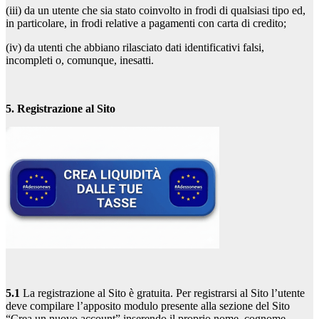
(iii) da un utente che sia stato coinvolto in frodi di qualsiasi tipo ed,
in particolare, in frodi relative a pagamenti con carta di credito;
(iv) da utenti che abbiano rilasciato dati identificativi falsi,
incompleti o, comunque, inesatti.
5. Registrazione al Sito
5.1
La registrazione al Sito è gratuita. Per registrarsi al Sito l’utente
deve compilare l’apposito modulo presente alla sezione del Sito
“Crea un nuovo account” inserendo il proprio nome, cognome,