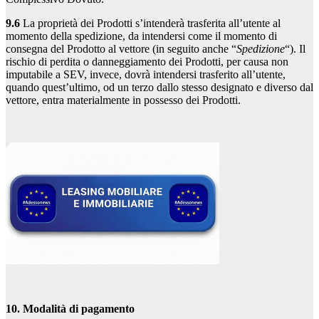
9.6
La proprietà dei Prodotti s’intenderà trasferita all’utente al
momento della spedizione, da intendersi come il momento di
consegna del Prodotto al vettore (in seguito anche “
Spedizione
“). Il
rischio di perdita o danneggiamento dei Prodotti, per causa non
imputabile a SEV, invece, dovrà intendersi trasferito all’utente,
quando quest’ultimo, od un terzo dallo stesso designato e diverso dal
vettore, entra materialmente in possesso dei Prodotti.
10. Modalità di pagamento