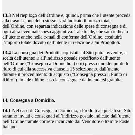
13.3
Nel riepilogo dell’Ordine e, quindi, prima che l’utente proceda
alla trasmissione dello stesso, sarà indicato il prezzo totale
dell’Ordine, con separata indicazione delle spese di consegna e di
ogni altra eventuale spesa aggiuntiva. Tale totale, che sarà indicato
all’utente anche nella e-mail di conferma dell’Ordine, costituirà
l’importo totale dovuto dall’utente in relazione al/ai Prodotto/i.
13.4
La consegna dei Prodotti acquistati sul Sito potrà avvenire, a
scelta dell’utente: i) all’indirizzo postale specificato dall’utente
nell’Ordine (“Consegna a Domicilio”) o ii) presso uno dei punti di
ritiro di cui alla successiva clausola 15 selezionato, dall’utente,
durante il procedimento di acquisto (“Consegna presso il Punto di
Ritiro”). In tale ultimo caso la consegna è da intendersi gratuita.
14. Consegna a Domicilio.
14.1
Nel caso di Consegna a Domicilio, i Prodotti acquistati sul Sito
saranno inviati e consegnati all’indirizzo postale indicato dall’utente
nell’Ordine tramite corriere incaricato dal Venditore o tramite Poste
Italiane.