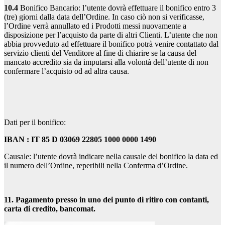
10.4
Bonifico Bancario: l’utente dovrà effettuare il bonifico entro 3
(tre) giorni dalla data dell’Ordine. In caso ciò non si verificasse,
l’Ordine verrà annullato ed i Prodotti messi nuovamente a
disposizione per l’acquisto da parte di altri Clienti. L’utente che non
abbia provveduto ad effettuare il bonifico potrà venire contattato dal
servizio clienti del Venditore al fine di chiarire se la causa del
mancato accredito sia da imputarsi alla volontà dell’utente di non
confermare l’acquisto od ad altra causa.
Dati per il bonifico:
IBAN : IT 85 D 03069 22805 1000 0000 1490
Causale: l’utente dovrà indicare nella causale del bonifico la data ed
il numero dell’Ordine, reperibili nella Conferma d’Ordine.
11. Pagamento presso in uno dei punto di ritiro con contanti,
carta di credito, bancomat.