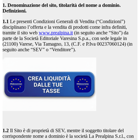
1. Denominazione del sito, titolarità del nome a dominio.
Definizioni.
1.1
Le presenti Condizioni Generali di Vendita (“Condizioni”)
disciplinano l’offerta e la vendita di prodotti come infra definiti,
tramite il sito web
www.prealpina.it
(in seguito anche “Sito”) da
parte de la Società Editoriale Varesina S.p.a., con sede legale in
(21100) Varese, Via Tamagno, 13, (C.F. e P.Iva 00237060124) (in
seguito anche “SEV” o “Venditore”).
1.2
Il Sito è di proprietà di SEV, mentre il soggetto titolare del
corrispondente nome a dominio è la società La Prealpina S.r.l., con