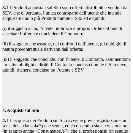
3.1
I Prodotti acquistati sul Sito sono offerti, distribuiti e venduti da
SEV, che è, pertanto, l’unica controparte dell’utente che intenda
acquistare uno o più Prodotti tramite il Sito ed è quindi:
(i) il soggetto a cui, l’utente, indirizza il proprio Ordine al fine di
accettare l’offerta e concludere il Contratto;
(ii) il soggetto che assume, nei confronti dell’utente, gli obblighi di
natura precontrattuale derivanti dall’offerta;
(iii) il soggetto che conclude, con l’utente, il Contratto, assumendone
i relativi obblighi e diritti. Il Contratto concluso tramite il Sito deve,
quindi, ritenersi concluso tra l’utente e SEV.
4. Acquisti sul Sito
4.1
L’acquisto dei Prodotti sul Sito avviene previa registrazione, ai
sensi della clausola 5) che segue, ed è consentito sia ai consumatori
(in seguito anche “Consumatori/e”), che ai professionisti (in seguito