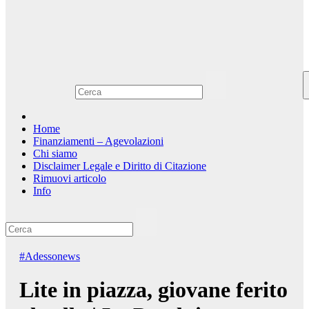
Home
Finanziamenti – Agevolazioni
Chi siamo
Disclaimer Legale e Diritto di Citazione
Rimuovi articolo
Info
#Adessonews
Lite in piazza, giovane ferito