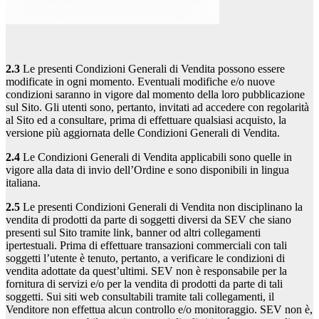
2.3
Le presenti Condizioni Generali di Vendita possono essere
modificate in ogni momento. Eventuali modifiche e/o nuove
condizioni saranno in vigore dal momento della loro pubblicazione
sul Sito. Gli utenti sono, pertanto, invitati ad accedere con regolarità
al Sito ed a consultare, prima di effettuare qualsiasi acquisto, la
versione più aggiornata delle Condizioni Generali di Vendita.
2.4
Le Condizioni Generali di Vendita applicabili sono quelle in
vigore alla data di invio dell’Ordine e sono disponibili in lingua
italiana.
2.5
Le presenti Condizioni Generali di Vendita non disciplinano la
vendita di prodotti da parte di soggetti diversi da SEV che siano
presenti sul Sito tramite link, banner od altri collegamenti
ipertestuali. Prima di effettuare transazioni commerciali con tali
soggetti l’utente è tenuto, pertanto, a verificare le condizioni di
vendita adottate da quest’ultimi. SEV non è responsabile per la
fornitura di servizi e/o per la vendita di prodotti da parte di tali
soggetti. Sui siti web consultabili tramite tali collegamenti, il
Venditore non effettua alcun controllo e/o monitoraggio. SEV non è,