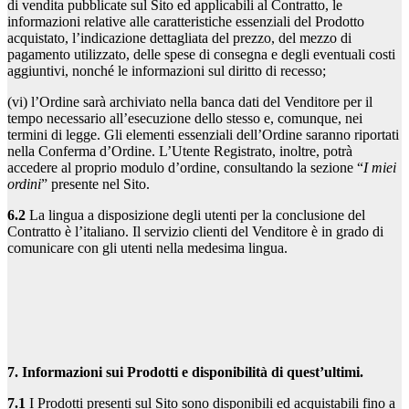
di vendita pubblicate sul Sito ed applicabili al Contratto, le
informazioni relative alle caratteristiche essenziali del Prodotto
acquistato, l’indicazione dettagliata del prezzo, del mezzo di
pagamento utilizzato, delle spese di consegna e degli eventuali costi
aggiuntivi, nonché le informazioni sul diritto di recesso;
(vi) l’Ordine sarà archiviato nella banca dati del Venditore per il
tempo necessario all’esecuzione dello stesso e, comunque, nei
termini di legge. Gli elementi essenziali dell’Ordine saranno riportati
nella Conferma d’Ordine. L’Utente Registrato, inoltre, potrà
accedere al proprio modulo d’ordine, consultando la sezione “
I miei
ordini
” presente nel Sito.
6.2
La lingua a disposizione degli utenti per la conclusione del
Contratto è l’italiano. Il servizio clienti del Venditore è in grado di
comunicare con gli utenti nella medesima lingua.
7. Informazioni sui Prodotti e disponibilità di quest’ultimi.
7.1
I Prodotti presenti sul Sito sono disponibili ed acquistabili fino a