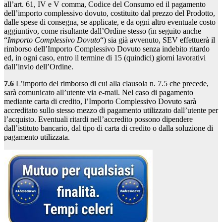
all’art. 61, IV e V comma, Codice del Consumo ed il pagamento
dell’importo complessivo dovuto, costituito dal prezzo del Prodotto,
dalle spese di consegna, se applicate, e da ogni altro eventuale costo
aggiuntivo, come risultante dall’Ordine stesso (in seguito anche
“
Importo Complessivo Dovuto
“) sia già avvenuto, SEV effettuerà il
rimborso dell’Importo Complessivo Dovuto senza indebito ritardo
ed, in ogni caso, entro il termine di 15 (quindici) giorni lavorativi
dall’invio dell’Ordine.
7.6
L’importo del rimborso di cui alla clausola n. 7.5 che precede,
sarà comunicato all’utente via e-mail. Nel caso di pagamento
mediante carta di credito, l’Importo Complessivo Dovuto sarà
accreditato sullo stesso mezzo di pagamento utilizzato dall’utente per
l’acquisto. Eventuali ritardi nell’accredito possono dipendere
dall’istituto bancario, dal tipo di carta di credito o dalla soluzione di
pagamento utilizzata.