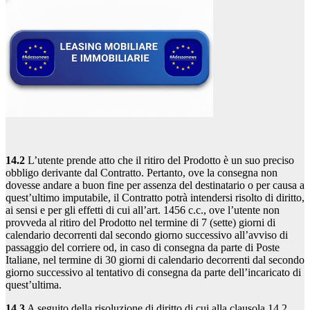
14.2
L’utente prende atto che il ritiro del Prodotto è un suo preciso
obbligo derivante dal Contratto. Pertanto, ove la consegna non
dovesse andare a buon fine per assenza del destinatario o per causa a
quest’ultimo imputabile, il Contratto potrà intendersi risolto di diritto,
ai sensi e per gli effetti di cui all’art. 1456 c.c., ove l’utente non
provveda al ritiro del Prodotto nel termine di 7 (sette) giorni di
calendario decorrenti dal secondo giorno successivo all’avviso di
passaggio del corriere od, in caso di consegna da parte di Poste
Italiane, nel termine di 30 giorni di calendario decorrenti dal secondo
giorno successivo al tentativo di consegna da parte dell’incaricato di
quest’ultima.
14.3
A seguito della risoluzione di diritto di cui alla clausola 14.2