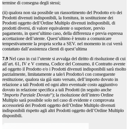
termine di consegna degli stessi;
(ii) qualora non sia possibile un riassortimento del Prodotto e/o dei
Prodotti divenuti indisponibili, la fornitura, in sostituzione dei
Prodotti oggetto dell’Ordine Multiplo divenuti indisponibili, di
prodotti diversi, di valore equivalente o superiore, previo
pagamento, in quest’ultimo caso, della differenza e previa espressa
accettazione dell’utente. Quest’ultimo è tenuto a comunicare
tempestivamente la propria scelta a SEV. nel momento in cui verrà
contattato dall’assistenza clienti di quest’ultima
7.9
Nel caso in cui l’utente si avvalga del diritto di risoluzione di cui
all’art. 61, IV e V comma, Codice del Consumo, il Contratto avente
ad oggetto il Prodotto e/o i Prodotti divenuti indisponibili sarà risolto
parzialmente, limitatamente a tale/i Prodotto/i con conseguente
restituzione, qualora sia già stato versato, dell’importo dovuto in
relazione a tali Prodotti ed ogni altro eventuale costo aggiuntivo
dovuto in relazione specifica a tali Prodotti (in seguito anche
“
Importo Parziale Dovuto
“); la risoluzione dell’intero Ordine
Multiplo sarà possibile solo nel caso di evidente e comprovata
accessorietà dei Prodotti oggetto dell’Ordine Multiplo divenuti
indisponibili rispetto agli altri Prodotti oggetto dell’Ordine Multiplo
disponibili.