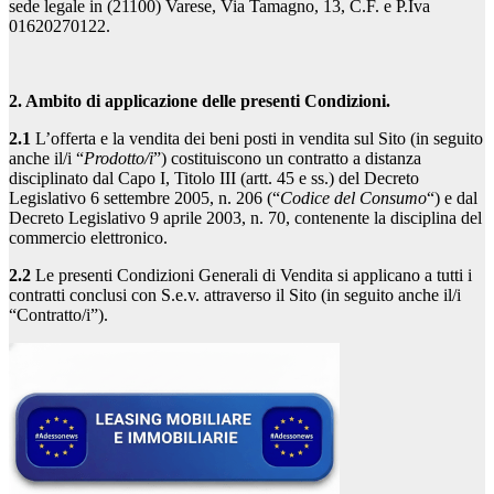
sede legale in (21100) Varese, Via Tamagno, 13, C.F. e P.Iva
01620270122.
2. Ambito di applicazione delle presenti Condizioni.
2.1
L’offerta e la vendita dei beni posti in vendita sul Sito (in seguito
anche il/i “
Prodotto/i
”) costituiscono un contratto a distanza
disciplinato dal Capo I, Titolo III (artt. 45 e ss.) del Decreto
Legislativo 6 settembre 2005, n. 206 (“
Codice del Consumo
“) e dal
Decreto Legislativo 9 aprile 2003, n. 70, contenente la disciplina del
commercio elettronico.
2.2
Le presenti Condizioni Generali di Vendita si applicano a tutti i
contratti conclusi con S.e.v. attraverso il Sito (in seguito anche il/i
“Contratto/i”).