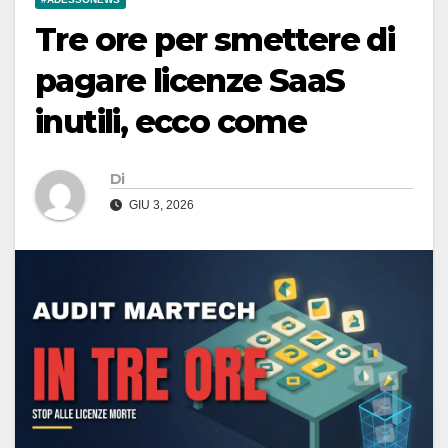
Tre ore per smettere di
pagare licenze SaaS
inutili, ecco come
Di
GIU 3, 2026