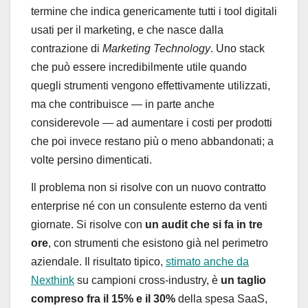
termine che indica genericamente tutti i tool digitali
usati per il marketing, e che nasce dalla
contrazione di
Marketing Technology
. Uno stack
che può essere incredibilmente utile quando
quegli strumenti vengono effettivamente utilizzati,
ma che contribuisce — in parte anche
considerevole — ad aumentare i costi per prodotti
che poi invece restano più o meno abbandonati; a
volte persino dimenticati.
Il problema non si risolve con un nuovo contratto
enterprise né con un consulente esterno da venti
giornate. Si risolve con
un audit che si fa in tre
ore
, con strumenti che esistono già nel perimetro
aziendale. Il risultato tipico,
stimato anche da
Nexthink
su campioni cross-industry, è
un taglio
compreso fra il 15% e il 30%
della spesa SaaS,