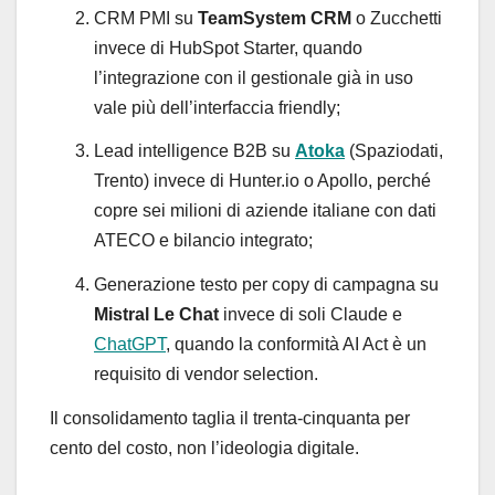
CRM PMI su
TeamSystem CRM
o Zucchetti
invece di HubSpot Starter, quando
l’integrazione con il gestionale già in uso
vale più dell’interfaccia friendly;
Lead intelligence B2B su
Atoka
(Spaziodati,
Trento) invece di Hunter.io o Apollo, perché
copre sei milioni di aziende italiane con dati
ATECO e bilancio integrato;
Generazione testo per copy di campagna su
Mistral Le Chat
invece di soli Claude e
ChatGPT
, quando la conformità AI Act è un
requisito di vendor selection.
Il consolidamento taglia il trenta-cinquanta per
cento del costo, non l’ideologia digitale.