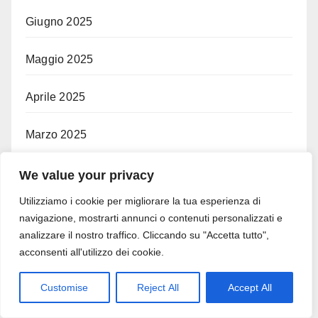
Giugno 2025
Maggio 2025
Aprile 2025
Marzo 2025
We value your privacy
Categorie
Utilizziamo i cookie per migliorare la tua esperienza di
navigazione, mostrarti annunci o contenuti personalizzati e
#Adessonews
analizzare il nostro traffico. Cliccando su "Accetta tutto",
acconsenti all'utilizzo dei cookie.
#finsubito
Customise
Reject All
Accept All
#retefin