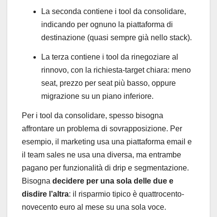
La seconda contiene i tool da consolidare,
indicando per ognuno la piattaforma di
destinazione (quasi sempre già nello stack).
La terza contiene i tool da rinegoziare al
rinnovo, con la richiesta-target chiara: meno
seat, prezzo per seat più basso, oppure
migrazione su un piano inferiore.
Per i tool da consolidare, spesso bisogna
affrontare un problema di sovrapposizione. Per
esempio, il marketing usa una piattaforma email e
il team sales ne usa una diversa, ma entrambe
pagano per funzionalità di drip e segmentazione.
Bisogna
decidere per una sola delle due e
disdire l’altra
: il risparmio tipico è quattrocento-
novecento euro al mese su una sola voce.