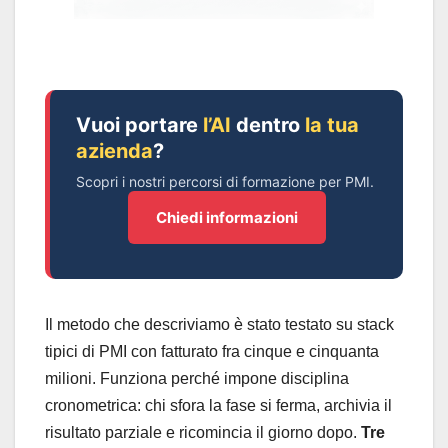
Vuoi portare
l’AI
dentro
la tua
azienda
?
Scopri i nostri percorsi di formazione per PMI.
Chiedi informazioni
Il metodo che descriviamo è stato testato su stack
tipici di PMI con fatturato fra cinque e cinquanta
milioni. Funziona perché impone disciplina
cronometrica: chi sfora la fase si ferma, archivia il
risultato parziale e ricomincia il giorno dopo.
Tre