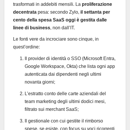
trasformati in addebiti mensili. La
proliferazione
decentrata
pesa: secondo Zylo,
il settanta per
cento della spesa SaaS oggi è gestita dalle
linee di business
, non dall’IT.
Le fonti vere da incrociare sono cinque, in
quest’ordine:
Il provider di identità o SSO (Microsoft Entra,
Google Workspace, Okta) che lista ogni app
autenticata dai dipendenti negli ultimi
novanta giorni;
L’estratto conto delle carte aziendali del
team marketing degli ultimi dodici mesi,
filtrato sui merchant SaaS;
Il gestionale con cui gestite il rimborso
spese, se esiste, con focus su voci ricorrenti