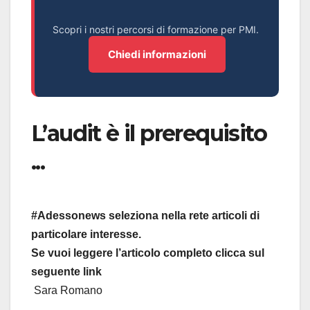
Scopri i nostri percorsi di formazione per PMI.
Chiedi informazioni
L’audit è il prerequisito
...
#Adessonews seleziona nella rete articoli di
particolare interesse.
Se vuoi leggere l’articolo completo clicca sul
seguente link
Sara Romano