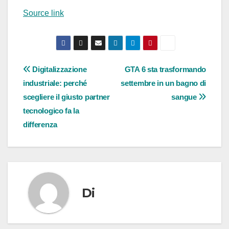
Source link
Navigazione
Digitalizzazione
GTA 6 sta trasformando
industriale: perché
settembre in un bagno di
articoli
scegliere il giusto partner
sangue
tecnologico fa la
differenza
Di