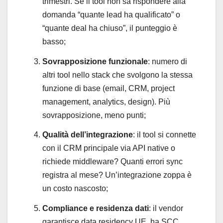
trimestri. Se il tool non sa rispondere alla
domanda “quante lead ha qualificato” o
“quante deal ha chiuso”, il punteggio è
basso;
Sovrapposizione funzionale
: numero di
altri tool nello stack che svolgono la stessa
funzione di base (email, CRM, project
management, analytics, design). Più
sovrapposizione, meno punti;
Qualità dell’integrazione
: il tool si connette
con il CRM principale via API native o
richiede middleware? Quanti errori sync
registra al mese? Un’integrazione zoppa è
un costo nascosto;
Compliance e residenza dati
: il vendor
garantisce data residency UE, ha SCC