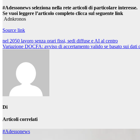
#Adessonews seleziona nella rete articoli di particolare interesse.
Se vuoi leggere l’articolo completo clicca sul seguente link
Adnkronos
Source link
Navigazione
nel 2050 lavoro senza orari fissi, sedi diffuse e AI al centro
Variazione DOCFA: avviso di accertamento valido se basato sui dati d
articoli
Di
Articoli correlati
#Adessonews