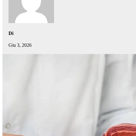
Di
Giu 3, 2026