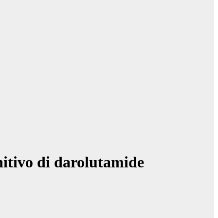
itivo di darolutamide