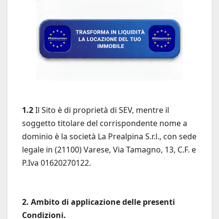
1.2
Il Sito è di proprietà di SEV, mentre il
soggetto titolare del corrispondente nome a
dominio è la società La Prealpina S.r.l., con sede
legale in (21100) Varese, Via Tamagno, 13, C.F. e
P.Iva 01620270122.
2. Ambito di applicazione delle presenti
Condizioni.