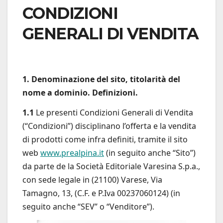
CONDIZIONI
GENERALI DI VENDITA
1. Denominazione del sito, titolarità del
nome a dominio. Definizioni.
1.1
Le presenti Condizioni Generali di Vendita
(“Condizioni”) disciplinano l’offerta e la vendita
di prodotti come infra definiti, tramite il sito
web
www.prealpina.it
(in seguito anche “Sito”)
da parte de la Società Editoriale Varesina S.p.a.,
con sede legale in (21100) Varese, Via
Tamagno, 13, (C.F. e P.Iva 00237060124) (in
seguito anche “SEV” o “Venditore”).