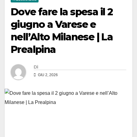
Dove fare la spesa il 2
giugno a Varese e
nell’Alto Milanese | La
Prealpina
Di
GIU 2, 2026