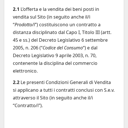
2.1
L’offerta e la vendita dei beni posti in
vendita sul Sito (in seguito anche il/i
“
Prodotto/i
”) costituiscono un contratto a
distanza disciplinato dal Capo I, Titolo III (artt.
45 e ss.) del Decreto Legislativo 6 settembre
2005, n. 206 (“
Codice del Consumo
“) e dal
Decreto Legislativo 9 aprile 2003, n. 70,
contenente la disciplina del commercio
elettronico.
2.2
Le presenti Condizioni Generali di Vendita
si applicano a tutti i contratti conclusi con S.e.v.
attraverso il Sito (in seguito anche il/i
“Contratto/i”).