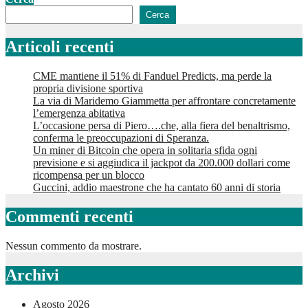
Cerca
Articoli recenti
CME mantiene il 51% di Fanduel Predicts, ma perde la
propria divisione sportiva
La via di Maridemo Giammetta per affrontare concretamente
l’emergenza abitativa
L’occasione persa di Piero….che, alla fiera del benaltrismo,
conferma le preoccupazioni di Speranza.
Un miner di Bitcoin che opera in solitaria sfida ogni
previsione e si aggiudica il jackpot da 200.000 dollari come
ricompensa per un blocco
Guccini, addio maestrone che ha cantato 60 anni di storia
Commenti recenti
Nessun commento da mostrare.
Archivi
Agosto 2026