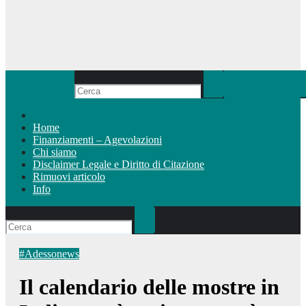
Home
Finanziamenti – Agevolazioni
Chi siamo
Disclaimer Legale e Diritto di Citazione
Rimuovi articolo
Info
#Adessonews
Il calendario delle mostre in