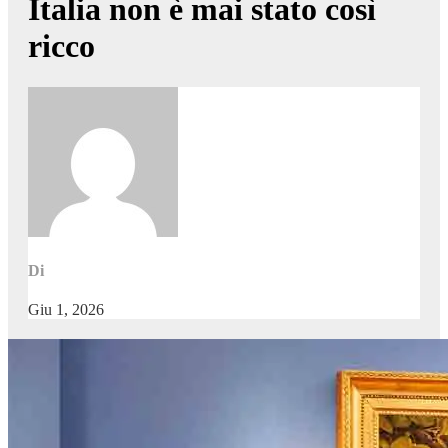
Italia non è mai stato così
ricco
Di
Giu 1, 2026