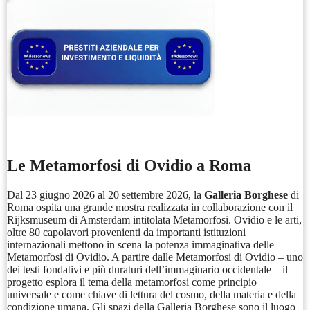
Le Metamorfosi di Ovidio a Roma
Dal 23 giugno 2026 al 20 settembre 2026, la
Galleria Borghese
di
Roma ospita una grande mostra realizzata in collaborazione con il
Rijksmuseum di Amsterdam intitolata Metamorfosi. Ovidio e le arti,
oltre 80 capolavori provenienti da importanti istituzioni
internazionali mettono in scena la potenza immaginativa delle
Metamorfosi di Ovidio. A partire dalle Metamorfosi di Ovidio – uno
dei testi fondativi e più duraturi dell’immaginario occidentale – il
progetto esplora il tema della metamorfosi come principio
universale e come chiave di lettura del cosmo, della materia e della
condizione umana. Gli spazi della Galleria Borghese sono il luogo