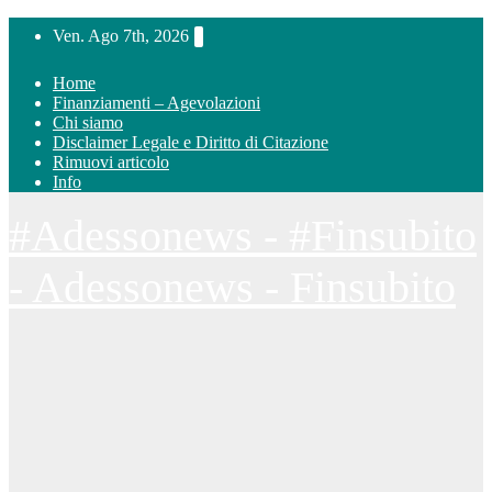
Salta
Ven. Ago 7th, 2026
al
contenuto
Home
Finanziamenti – Agevolazioni
Chi siamo
Disclaimer Legale e Diritto di Citazione
Rimuovi articolo
Info
#Adessonews - #Finsubito
- Adessonews - Finsubito