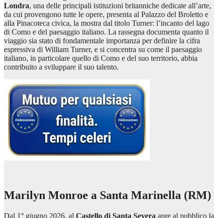
Londra
, una delle principali istituzioni britanniche dedicate all’arte,
da cui provengono tutte le opere, presenta al Palazzo del Broletto e
alla Pinacoteca civica, la mostra dal titolo Turner: l’incanto del lago
di Como e del paesaggio italiano. La rassegna documenta quanto il
viaggio sia stato di fondamentale importanza per definire la cifra
espressiva di William Turner, e si concentra su come il paesaggio
italiano, in particolare quello di Como e del suo territorio, abbia
contribuito a sviluppare il suo talento.
Marilyn Monroe a Santa Marinella (RM)
Dal 1° giugno 2026, al
Castello di Santa Severa
apre al pubblico la