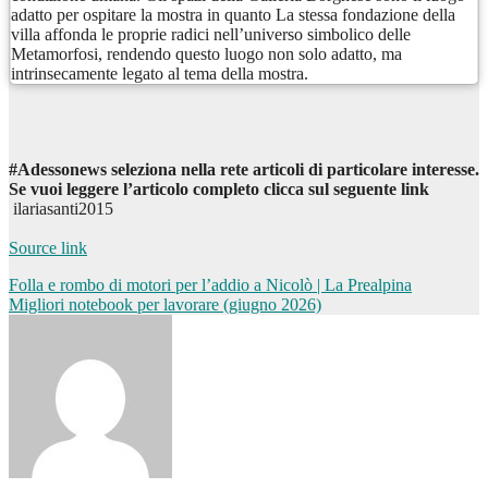
adatto per ospitare la mostra in quanto La stessa fondazione della
villa affonda le proprie radici nell’universo simbolico delle
Metamorfosi, rendendo questo luogo non solo adatto, ma
intrinsecamente legato al tema della mostra.
#Adessonews seleziona nella rete articoli di particolare interesse.
Se vuoi leggere l’articolo completo clicca sul seguente link
ilariasanti2015
Source link
Navigazione
Folla e rombo di motori per l’addio a Nicolò | La Prealpina
Migliori notebook per lavorare (giugno 2026)
articoli