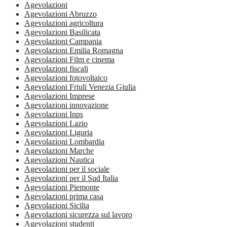
Agevolazioni
Agevolazioni Abruzzo
Agevolazioni agricoltura
Agevolazioni Basilicata
Agevolazioni Campania
Agevolazioni Emilia Romagna
Agevolazioni Film e cinema
Agevolazioni fiscali
Agevolazioni fotovoltaico
Agevolazioni Friuli Venezia Giulia
Agevolazioni Imprese
Agevolazioni innovazione
Agevolazioni Inps
Agevolazioni Lazio
Agevolazioni Liguria
Agevolazioni Lombardia
Agevolazioni Marche
Agevolazioni Nautica
Agevolazioni per il sociale
Agevolazioni per il Sud Italia
Agevolazioni Piemonte
Agevolazioni prima casa
Agevolazioni Sicilia
Agevolazioni sicurezza sul lavoro
Agevolazioni studenti