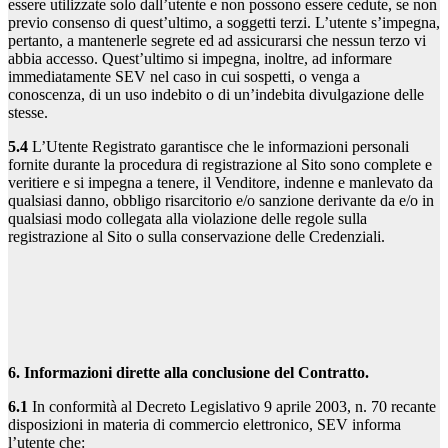
essere utilizzate solo dall’utente e non possono essere cedute, se non
previo consenso di quest’ultimo, a soggetti terzi. L’utente s’impegna,
pertanto, a mantenerle segrete ed ad assicurarsi che nessun terzo vi
abbia accesso. Quest’ultimo si impegna, inoltre, ad informare
immediatamente SEV nel caso in cui sospetti, o venga a
conoscenza, di un uso indebito o di un’indebita divulgazione delle
stesse.
5.4
L’Utente Registrato garantisce che le informazioni personali
fornite durante la procedura di registrazione al Sito sono complete e
veritiere e si impegna a tenere, il Venditore, indenne e manlevato da
qualsiasi danno, obbligo risarcitorio e/o sanzione derivante da e/o in
qualsiasi modo collegata alla violazione delle regole sulla
registrazione al Sito o sulla conservazione delle Credenziali.
6. Informazioni dirette alla conclusione del Contratto.
6.1
In conformità al Decreto Legislativo 9 aprile 2003, n. 70 recante
disposizioni in materia di commercio elettronico, SEV informa
l’utente che: