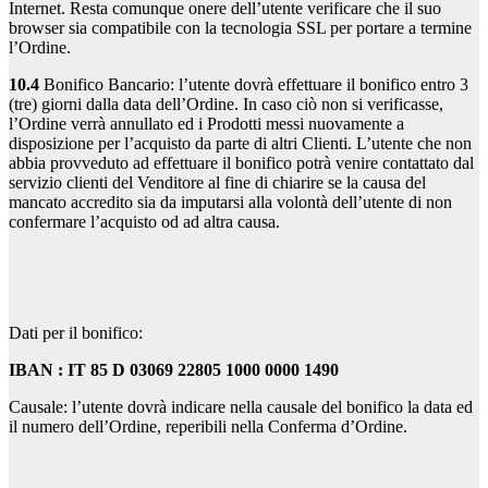
Internet. Resta comunque onere dell’utente verificare che il suo
browser sia compatibile con la tecnologia SSL per portare a termine
l’Ordine.
10.4
Bonifico Bancario: l’utente dovrà effettuare il bonifico entro 3
(tre) giorni dalla data dell’Ordine. In caso ciò non si verificasse,
l’Ordine verrà annullato ed i Prodotti messi nuovamente a
disposizione per l’acquisto da parte di altri Clienti. L’utente che non
abbia provveduto ad effettuare il bonifico potrà venire contattato dal
servizio clienti del Venditore al fine di chiarire se la causa del
mancato accredito sia da imputarsi alla volontà dell’utente di non
confermare l’acquisto od ad altra causa.
Dati per il bonifico:
IBAN : IT 85 D 03069 22805 1000 0000 1490
Causale: l’utente dovrà indicare nella causale del bonifico la data ed
il numero dell’Ordine, reperibili nella Conferma d’Ordine.