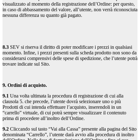
visualizzato al momento della registrazione dell’Ordine: per questo,
in caso di abbassamento del valore, all’utente, non verrà riconosciuta
nessuna differenza su quanto già pagato.
8.3
SEV si riserva il diritto di poter modificare i prezzi in qualsiasi
momento. Infine, i prezzi presenti sulla scheda prodotto non sono da
considerarsi comprensivi delle spese di spedizione, che l’utente potrà
trovare indicate sul Sito.
9. Ordini di acquisto.
9.1
Una volta ultimata la procedura di registrazione di cui alla
clausola 5. che precede, l’utente dovrà selezionare uno o più
Prodotti di cui intenda effettuare l’acquisto, inserendoli in un
“carrello” virtuale, di cui potrà sempre visualizzare il contenuto
prima di procedere all’inoltro dell’Ordine.
9.2
Cliccando sul tasto “Vai alla Cassa” presente alla pagina del Sito
denominata “Carrello”, l’utente darà avvio alla procedura di inoltro