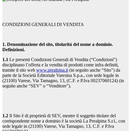
CONDIZIONI GENERALI DI VENDITA
1. Denominazione del sito, titolarità del nome a dominio.
Definizioni.
1.1
Le presenti Condizioni Generali di Vendita (“Condizioni”)
disciplinano l’offerta e la vendita di prodotti come infra definiti,
tramite il sito web
www.prealpina.it
(in seguito anche “Sito”) da
parte de la Società Editoriale Varesina S.p.a., con sede legale in
(21100) Varese, Via Tamagno, 13, (C.F. e P.Iva 00237060124) (in
seguito anche “SEV” o “Venditore”).
1.2
Il Sito è di proprietà di SEV, mentre il soggetto titolare del
corrispondente nome a dominio è la società La Prealpina S.r.l., con
sede legale in (21100) Varese, Via Tamagno, 13, C.F. e P.Iva