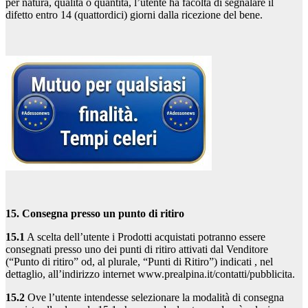
per natura, qualità o quantità, l’utente ha facoltà di segnalare il
difetto entro 14 (quattordici) giorni dalla ricezione del bene.
15. Consegna presso un punto di ritiro
15.1
A scelta dell’utente i Prodotti acquistati potranno essere
consegnati presso uno dei punti di ritiro attivati dal Venditore
(“Punto di ritiro” od, al plurale, “Punti di Ritiro”) indicati , nel
dettaglio, all’indirizzo internet www.prealpina.it/contatti/pubblicita.
15.2
Ove l’utente intendesse selezionare la modalità di consegna