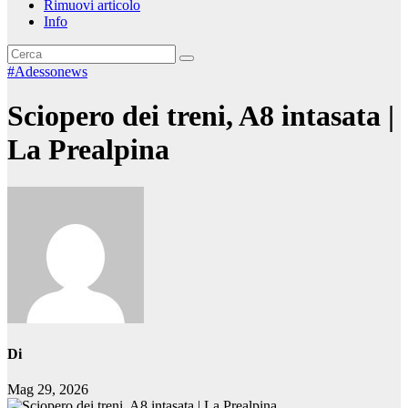
Rimuovi articolo
Info
#Adessonews
Sciopero dei treni, A8 intasata |
La Prealpina
Di
Mag 29, 2026