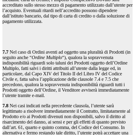
accreditato sullo stesso mezzo di pagamento utilizzato dall’utente per
l’acquisto. Eventuali ritardi nell’accredito possono dipendere
dall’istituto bancario, dal tipo di carta di credito o dalla soluzione di
pagamento utilizzata.
7.7
Nel caso di Ordini aventi ad oggetto una pluralità di Prodotti (in
seguito anche “
Ordine Multiplo
“), qualora la sopravvenuta
indisponibilità riguardi solo taluni dei Prodotti oggetto dell’Ordine
Multiplo, fatti salvi i diritti attribuiti all’utente dalla legge ed, in
particolare, dal Capo XIV del Titolo II del Libro IV del Codice
Civile e, fatta salva l’applicazione delle clausole 7.4 e 7.5 che
precedono, qualora la sopravvenuta indisponibilità riguardi tutti i
Prodotti oggetto dell’Ordine, il Venditore avviserà immediatamente
l’utente tramite e-mail.
7.8
Nei casi indicati nella precedente clausola, l’utente sarà
legittimato a risolvere immediatamente il Contratto, limitatamente al
Prodotto e/o ai Prodotti divenuti non disponibili, salvo il diritto al
risarcimento del danno, ai sensi e per gli effetti di quanto previsto
dall’art. 61, quarto e quinto comma, del Codice del Consumo. In
alternativa e fermo restando tale diritto, l’utente potrà accettare una