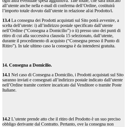
ogni altra eventuale spesa aggiuntiva. Tale totale, che sarà indicato
all’utente anche nella e-mail di conferma dell’Ordine, costituirà
l’importo totale dovuto dall’utente in relazione al/ai Prodotto/i.
13.4
La consegna dei Prodotti acquistati sul Sito potrà avvenire, a
scelta dell’utente: i) all’indirizzo postale specificato dall’utente
nell’Ordine (“Consegna a Domicilio”) o ii) presso uno dei punti di
ritiro di cui alla successiva clausola 15 selezionato, dall’utente,
durante il procedimento di acquisto (“Consegna presso il Punto di
Ritiro”). In tale ultimo caso la consegna è da intendersi gratuita.
14. Consegna a Domicilio.
14.1
Nel caso di Consegna a Domicilio, i Prodotti acquistati sul Sito
saranno inviati e consegnati all’indirizzo postale indicato dall’utente
nell’Ordine tramite corriere incaricato dal Venditore o tramite Poste
Italiane.
14.2
L’utente prende atto che il ritiro del Prodotto è un suo preciso
obbligo derivante dal Contratto. Pertanto, ove la consegna non