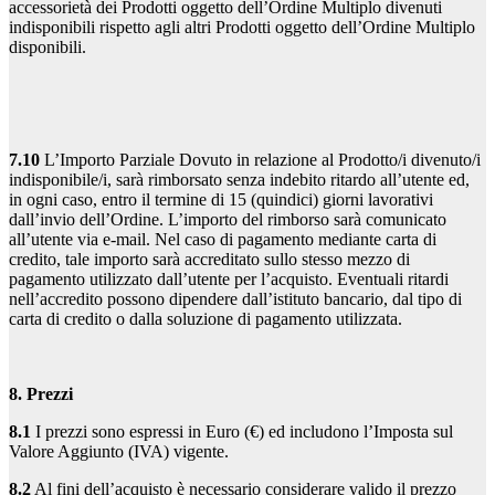
accessorietà dei Prodotti oggetto dell’Ordine Multiplo divenuti
indisponibili rispetto agli altri Prodotti oggetto dell’Ordine Multiplo
disponibili.
7.10
L’Importo Parziale Dovuto in relazione al Prodotto/i divenuto/i
indisponibile/i, sarà rimborsato senza indebito ritardo all’utente ed,
in ogni caso, entro il termine di 15 (quindici) giorni lavorativi
dall’invio dell’Ordine. L’importo del rimborso sarà comunicato
all’utente via e-mail. Nel caso di pagamento mediante carta di
credito, tale importo sarà accreditato sullo stesso mezzo di
pagamento utilizzato dall’utente per l’acquisto. Eventuali ritardi
nell’accredito possono dipendere dall’istituto bancario, dal tipo di
carta di credito o dalla soluzione di pagamento utilizzata.
8. Prezzi
8.1
I prezzi sono espressi in Euro (€) ed includono l’Imposta sul
Valore Aggiunto (IVA) vigente.
8.2
Al fini dell’acquisto è necessario considerare valido il prezzo