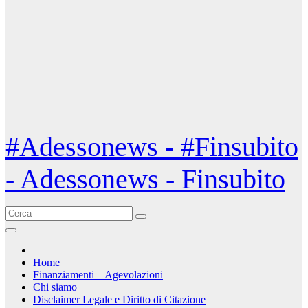
#Adessonews - #Finsubito
- Adessonews - Finsubito
Home
Finanziamenti – Agevolazioni
Chi siamo
Disclaimer Legale e Diritto di Citazione