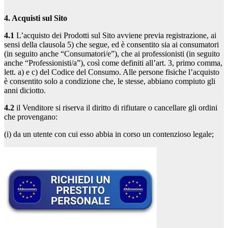
4. Acquisti sul Sito
4.1
L’acquisto dei Prodotti sul Sito avviene previa registrazione, ai
sensi della clausola 5) che segue, ed è consentito sia ai consumatori
(in seguito anche “Consumatori/e”), che ai professionisti (in seguito
anche “Professionisti/a”), così come definiti all’art. 3, primo comma,
lett. a) e c) del Codice del Consumo. Alle persone fisiche l’acquisto
è consentito solo a condizione che, le stesse, abbiano compiuto gli
anni diciotto.
4.2
il Venditore si riserva il diritto di rifiutare o cancellare gli ordini
che provengano:
(i) da un utente con cui esso abbia in corso un contenzioso legale;