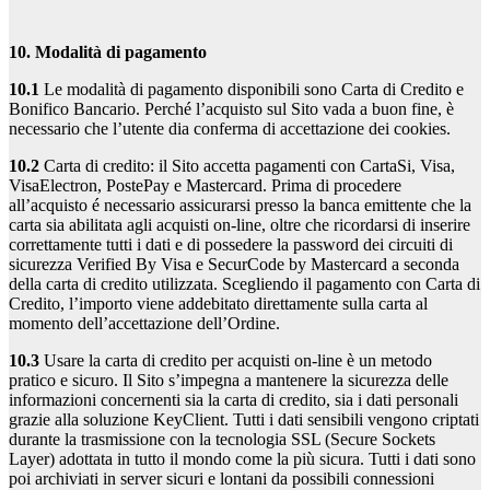
10. Modalità di pagamento
10.1
Le modalità di pagamento disponibili sono Carta di Credito e
Bonifico Bancario. Perché l’acquisto sul Sito vada a buon fine, è
necessario che l’utente dia conferma di accettazione dei cookies.
10.2
Carta di credito: il Sito accetta pagamenti con CartaSi, Visa,
VisaElectron, PostePay e Mastercard. Prima di procedere
all’acquisto é necessario assicurarsi presso la banca emittente che la
carta sia abilitata agli acquisti on-line, oltre che ricordarsi di inserire
correttamente tutti i dati e di possedere la password dei circuiti di
sicurezza Verified By Visa e SecurCode by Mastercard a seconda
della carta di credito utilizzata. Scegliendo il pagamento con Carta di
Credito, l’importo viene addebitato direttamente sulla carta al
momento dell’accettazione dell’Ordine.
10.3
Usare la carta di credito per acquisti on-line è un metodo
pratico e sicuro. Il Sito s’impegna a mantenere la sicurezza delle
informazioni concernenti sia la carta di credito, sia i dati personali
grazie alla soluzione KeyClient. Tutti i dati sensibili vengono criptati
durante la trasmissione con la tecnologia SSL (Secure Sockets
Layer) adottata in tutto il mondo come la più sicura. Tutti i dati sono
poi archiviati in server sicuri e lontani da possibili connessioni