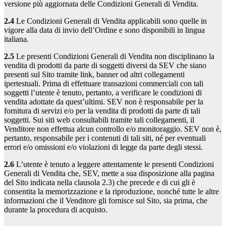
versione più aggiornata delle Condizioni Generali di Vendita.
2.4
Le Condizioni Generali di Vendita applicabili sono quelle in
vigore alla data di invio dell’Ordine e sono disponibili in lingua
italiana.
2.5
Le presenti Condizioni Generali di Vendita non disciplinano la
vendita di prodotti da parte di soggetti diversi da SEV che siano
presenti sul Sito tramite link, banner od altri collegamenti
ipertestuali. Prima di effettuare transazioni commerciali con tali
soggetti l’utente è tenuto, pertanto, a verificare le condizioni di
vendita adottate da quest’ultimi. SEV non è responsabile per la
fornitura di servizi e/o per la vendita di prodotti da parte di tali
soggetti. Sui siti web consultabili tramite tali collegamenti, il
Venditore non effettua alcun controllo e/o monitoraggio. SEV non è,
pertanto, responsabile per i contenuti di tali siti, né per eventuali
errori e/o omissioni e/o violazioni di legge da parte degli stessi.
2.6
L’utente è tenuto a leggere attentamente le presenti Condizioni
Generali di Vendita che, SEV, mette a sua disposizione alla pagina
del Sito indicata nella clausola 2.3) che precede e di cui gli è
consentita la memorizzazione e la riproduzione, nonché tutte le altre
informazioni che il Venditore gli fornisce sul Sito, sia prima, che
durante la procedura di acquisto.