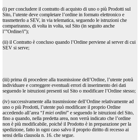
(i) per concludere il contratto di acquisto di uno o più Prodotti sul
Sito, l’utente deve completare l’ordine in formato elettronico e
trasmetterlo a SEV, in via telematica, seguendo le istruzioni che
compariranno, di volta in volta, sul Sito (in seguito anche
l’”Ordine/i”);
(ii) il Contratto è concluso quando l’Ordine perviene al server di cui
SEV si serve;
(iii) prima di procedere alla trasmissione dell’Ordine, l’utente potrà
individuare e correggere eventuali errori di inserimento dei dati
seguendo le istruzioni presenti sul Sito o modificare l’Ordine stesso;
(iv) successivamente alla trasmissione dell’Ordine relativamente ad
uno o più Prodotti, l’utente può modificare il proprio Ordine
accedendo all’area “
I miei ordini
” e seguendo le istruzioni del Sito,
fino a quando, nella predetta area, non verrà indicato che l’ordine
non è più modificabile, poiché il Prodotto è in preparazione per la
spedizione, fatto in ogni caso salvo il proprio diritto di recesso ai
sensi della clausola n. 16. che segue.