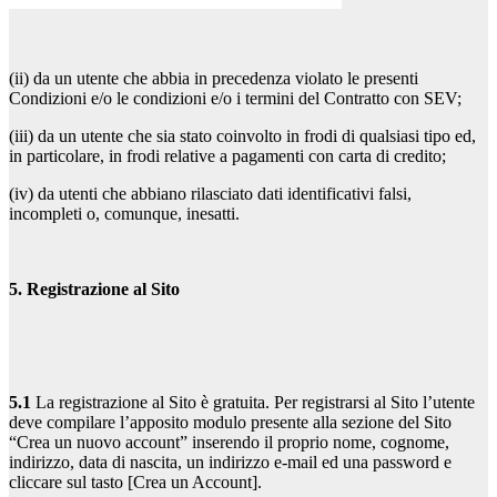
(ii) da un utente che abbia in precedenza violato le presenti
Condizioni e/o le condizioni e/o i termini del Contratto con SEV;
(iii) da un utente che sia stato coinvolto in frodi di qualsiasi tipo ed,
in particolare, in frodi relative a pagamenti con carta di credito;
(iv) da utenti che abbiano rilasciato dati identificativi falsi,
incompleti o, comunque, inesatti.
5. Registrazione al Sito
5.1
La registrazione al Sito è gratuita. Per registrarsi al Sito l’utente
deve compilare l’apposito modulo presente alla sezione del Sito
“Crea un nuovo account” inserendo il proprio nome, cognome,
indirizzo, data di nascita, un indirizzo e-mail ed una password e
cliccare sul tasto [Crea un Account].