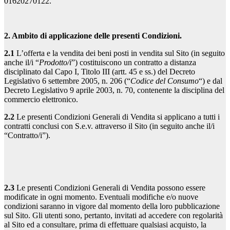
01620270122.
2. Ambito di applicazione delle presenti Condizioni.
2.1
L’offerta e la vendita dei beni posti in vendita sul Sito (in seguito
anche il/i “
Prodotto/i
”) costituiscono un contratto a distanza
disciplinato dal Capo I, Titolo III (artt. 45 e ss.) del Decreto
Legislativo 6 settembre 2005, n. 206 (“
Codice del Consumo
“) e dal
Decreto Legislativo 9 aprile 2003, n. 70, contenente la disciplina del
commercio elettronico.
2.2
Le presenti Condizioni Generali di Vendita si applicano a tutti i
contratti conclusi con S.e.v. attraverso il Sito (in seguito anche il/i
“Contratto/i”).
2.3
Le presenti Condizioni Generali di Vendita possono essere
modificate in ogni momento. Eventuali modifiche e/o nuove
condizioni saranno in vigore dal momento della loro pubblicazione
sul Sito. Gli utenti sono, pertanto, invitati ad accedere con regolarità
al Sito ed a consultare, prima di effettuare qualsiasi acquisto, la