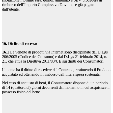
risoluzione l’Ordine sarà, quindi, annullato e SEV procederà al
rimborso dell’Importo Complessivo Dovuto, se già pagato
dall’utente.
16. Diritto di recesso
16.1
Le vendite di prodotti via Internet sono disciplinate dal D.Lgs
206/2005 (Codice del Consumo) e dal D.Lgs 21 febbraio 2014, n.
21, che attua la Direttiva 2011/83/UE sui diritti dei Consumatori.
L’utente ha il diritto di recedere dal Contratto, restituendo il Prodotto
acquistato ed ottenendo il rimborso dell’intera spesa sostenuta.
Nel caso di acquisto di beni, il Consumatore dispone di un periodo
di 14 (quattordici) giorni decorrenti dal momento in cui acquisisce il
possesso fisico del bene.