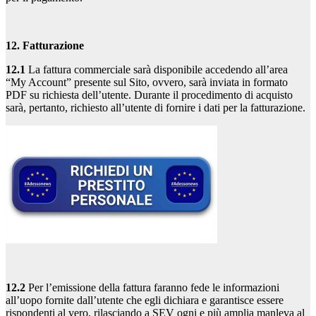
12. Fatturazione
12.1
La fattura commerciale sarà disponibile accedendo all’area
“My Account” presente sul Sito, ovvero, sarà inviata in formato
PDF su richiesta dell’utente. Durante il procedimento di acquisto
sarà, pertanto, richiesto all’utente di fornire i dati per la fatturazione.
12.2
Per l’emissione della fattura faranno fede le informazioni
all’uopo fornite dall’utente che egli dichiara e garantisce essere
rispondenti al vero, rilasciando a SEV ogni e più amplia manleva al