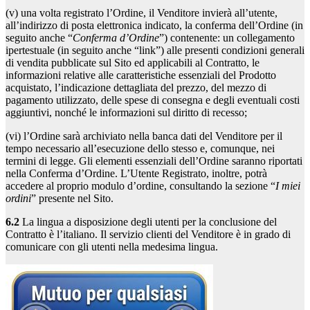
(v) una volta registrato l’Ordine, il Venditore invierà all’utente,
all’indirizzo di posta elettronica indicato, la conferma dell’Ordine (in
seguito anche “
Conferma d’Ordine
”) contenente: un collegamento
ipertestuale (in seguito anche “link”) alle presenti condizioni generali
di vendita pubblicate sul Sito ed applicabili al Contratto, le
informazioni relative alle caratteristiche essenziali del Prodotto
acquistato, l’indicazione dettagliata del prezzo, del mezzo di
pagamento utilizzato, delle spese di consegna e degli eventuali costi
aggiuntivi, nonché le informazioni sul diritto di recesso;
(vi) l’Ordine sarà archiviato nella banca dati del Venditore per il
tempo necessario all’esecuzione dello stesso e, comunque, nei
termini di legge. Gli elementi essenziali dell’Ordine saranno riportati
nella Conferma d’Ordine. L’Utente Registrato, inoltre, potrà
accedere al proprio modulo d’ordine, consultando la sezione “
I miei
ordini
” presente nel Sito.
6.2
La lingua a disposizione degli utenti per la conclusione del
Contratto è l’italiano. Il servizio clienti del Venditore è in grado di
comunicare con gli utenti nella medesima lingua.