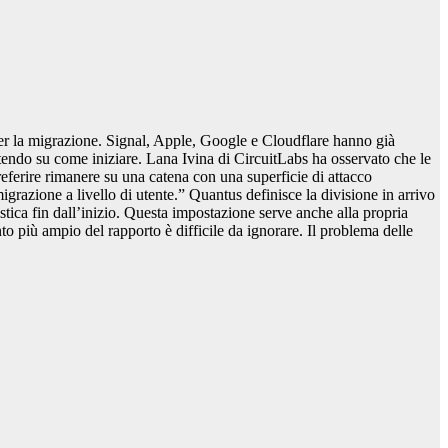
 per la migrazione. Signal, Apple, Google e Cloudflare hanno già
iscutendo su come iniziare. Lana Ivina di CircuitLabs ha osservato che le
referire rimanere su una catena con una superficie di attacco
razione a livello di utente.” Quantus definisce la divisione in arrivo
istica fin dall’inizio. Questa impostazione serve anche alla propria
o più ampio del rapporto è difficile da ignorare. Il problema delle