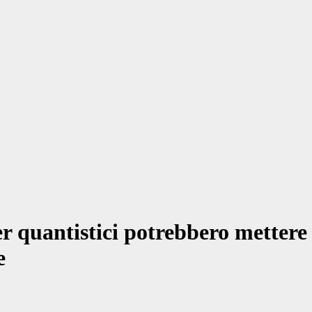
 quantistici potrebbero mettere a
e