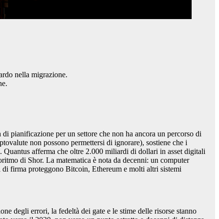
tardo nella migrazione.
ne.
 di pianificazione per un settore che non ha ancora un percorso di
ptovalute non possono permettersi di ignorare), sostiene che i
. Quantus afferma che oltre 2.000 miliardi di dollari in asset digitali
lgoritmo di Shor. La matematica è nota da decenni: un computer
 di firma proteggono Bitcoin, Ethereum e molti altri sistemi
e degli errori, la fedeltà dei gate e le stime delle risorse stanno