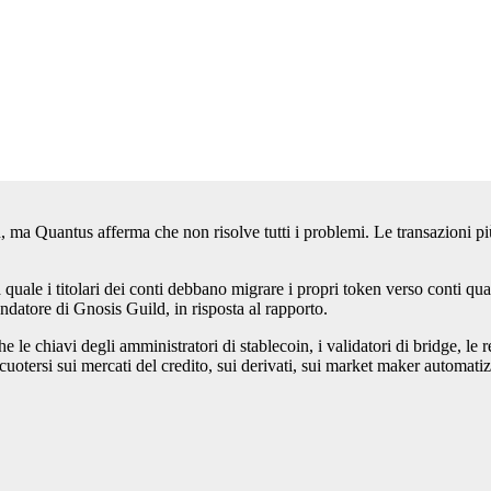
, ma Quantus afferma che non risolve tutti i problemi. Le transazioni pi
quale i titolari dei conti debbano migrare i propri token verso conti qua
atore di Gnosis Guild, in risposta al rapporto.
he le chiavi degli amministratori di stablecoin, i validatori di bridge, le r
uotersi sui mercati del credito, sui derivati, sui market maker automatizza