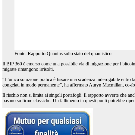
Fonte: Rapporto Quantus sullo stato del quantistico
Il BIP 360 è emerso come una possibile via di migrazione per i bitcoin
migrate rimangono irrisolti.
“L’unica soluzione pratica è fissare una scadenza inderogabile entro la 
congelati in modo permanente”, ha affermato Auryn Macmillan, co-fond
Il rischio non si limita ai singoli portafogli. Il rapporto avverte che anc
basano su firme classiche. Un fallimento in questi punti potrebbe riperc