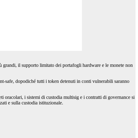
ù grandi, il supporto limitato dei portafogli hardware e le monete non
nt-safe, dopodiché tutti i token detenuti in conti vulnerabili saranno
eti oracolari, i sistemi di custodia multisig e i contratti di governance si
ti e sulla custodia istituzionale.