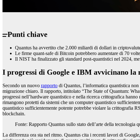
Punti chiave
Quantus ha avvertito che 2.000 miliardi di dollari in criptovalut
Le firme quant-safe di Bitcoin potrebbero aumentare di 70 volte,
Il NIST ha finalizzato gli standard post-quantistici nel 2024, m
I progressi di Google e IBM avvicinano la 
Secondo un nuovo
rapporto
di Quantus, l’informatica quantistica non 
migrazione chiaro. Il rapporto, intitolato “The State of Quantum: What
progressi nell’hardware quantistico e nella ricerca crittografica hanno r
rimangono protetti da sistemi che un computer quantistico sufficiente
quantistico sufficientemente potente potrebbe violare la crittografia 
blockchain.
Fonte: Rapporto Quantus sullo stato dell’arte della tecnologia q
La differenza ora sta nel ritmo. Quantus cita i recenti lavori di Google