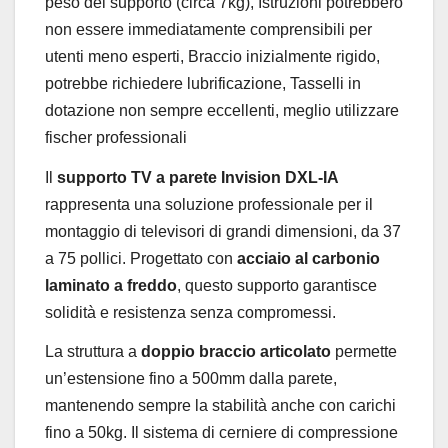
peso del supporto (circa 7kg), Istruzioni potrebbero
non essere immediatamente comprensibili per
utenti meno esperti, Braccio inizialmente rigido,
potrebbe richiedere lubrificazione, Tasselli in
dotazione non sempre eccellenti, meglio utilizzare
fischer professionali
Il
supporto TV a parete Invision DXL-IA
rappresenta una soluzione professionale per il
montaggio di televisori di grandi dimensioni, da 37
a 75 pollici. Progettato con
acciaio al carbonio
laminato a freddo
, questo supporto garantisce
solidità e resistenza senza compromessi.
La struttura a
doppio braccio articolato
permette
un’estensione fino a 500mm dalla parete,
mantenendo sempre la stabilità anche con carichi
fino a 50kg. Il sistema di cerniere di compressione