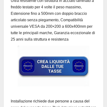
Ultra resistente con struttura in acciaio laminato a
freddo testato per 4 volte il peso massimo,
Estensione fino a 500mm con doppio braccio
articolato senza piegamento, Compatibilità
universale VESA da 200×200 a 600x400mm per
tutte le principali marche, Garanzia eccezionale di
25 anni sulla struttura e resistenza
Installazione richiede due persone a causa del