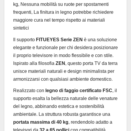
kg, Nessuna mobilità su ruote per spostamenti
frequenti, La finitura in legno potrebbe richiedere
maggiore cura nel tempo rispetto ai materiali
sintetici
Il supporto
FITUEYES Serie ZEN
è una soluzione
elegante e funzionale per chi desidera posizionare
il proprio televisore in modo flessibile e con stile.
Ispirato alla filosofia
ZEN
, questo porta TV da terra
unisce materiali naturali e design minimalista per
armonizzarsi con qualsiasi ambiente domestico.
Realizzato con
legno di faggio certificato FSC
, il
supporto esalta la bellezza naturale delle venature
del legno, abbinando estetica e sostenibilità
ambientale. La struttura robusta garantisce una
portata massima di 40 kg
, rendendolo adatto a
televisori da
32 a 65 pollici
con compatibilità