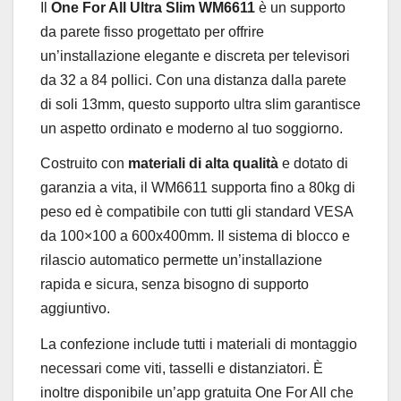
Il
One For All Ultra Slim WM6611
è un supporto
da parete fisso progettato per offrire
un’installazione elegante e discreta per televisori
da 32 a 84 pollici. Con una distanza dalla parete
di soli 13mm, questo supporto ultra slim garantisce
un aspetto ordinato e moderno al tuo soggiorno.
Costruito con
materiali di alta qualità
e dotato di
garanzia a vita, il WM6611 supporta fino a 80kg di
peso ed è compatibile con tutti gli standard VESA
da 100×100 a 600x400mm. Il sistema di blocco e
rilascio automatico permette un’installazione
rapida e sicura, senza bisogno di supporto
aggiuntivo.
La confezione include tutti i materiali di montaggio
necessari come viti, tasselli e distanziatori. È
inoltre disponibile un’app gratuita One For All che