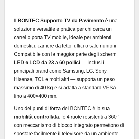
Il
BONTEC Supporto TV da Pavimento
è una
soluzione versatile e pratica per chi cerca un
carrello porta TV mobile, ideale per ambienti
domestici, camere da letto, uffici o sale riunioni.
Compatibile con la maggior parte degli schermi
LED e LCD da 23 a 60 pollici
— inclusi i
principali brand come Samsung, LG, Sony,
Hisense, TCL e molti altri — supporta un peso
massimo di
40 kg
e si adatta a standard VESA
fino a 400×400 mm.
Uno dei punti di forza del BONTEC è la sua
mobilità controllata
: le 4 ruote resistenti a 360°
con meccanismo di blocco integrato permettono di
spostare facilmente il televisore da un ambiente