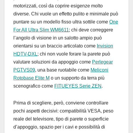
motorizzati, così da coprire esigenze molto
diverse. Chi vuole un effetto pulito e minimale può
puntare su un modello fisso ultra sottile come
One
For All Ultra Slim WM6611
; chi deve correggere
l’angolo di visione in un salotto ampio può
orientarsi su un braccio articolato come
Invision
HDTV-DXL
; chi non vuole forare la parete può
valutare soluzioni da appoggio come
Perlegear
PGTVS09
, una base ruotabile come
Meliconi
Rotobase Elite M
o un supporto da terra più
scenografico come
FITUEYES Serie ZEN
.
Prima di scegliere, però, conviene controllare
pochi aspetti decisivi: compatibilità VESA, peso
reale del televisore, tipo di parete o superficie
d’appoggio, spazio per i cavi e possibilità di