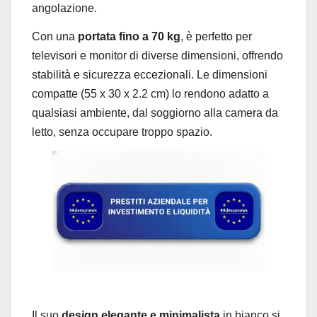
angolazione.
Con una
portata fino a 70 kg
, è perfetto per
televisori e monitor di diverse dimensioni, offrendo
stabilità e sicurezza eccezionali. Le dimensioni
compatte (55 x 30 x 2.2 cm) lo rendono adatto a
qualsiasi ambiente, dal soggiorno alla camera da
letto, senza occupare troppo spazio.
Il suo
design elegante e minimalista
in bianco si