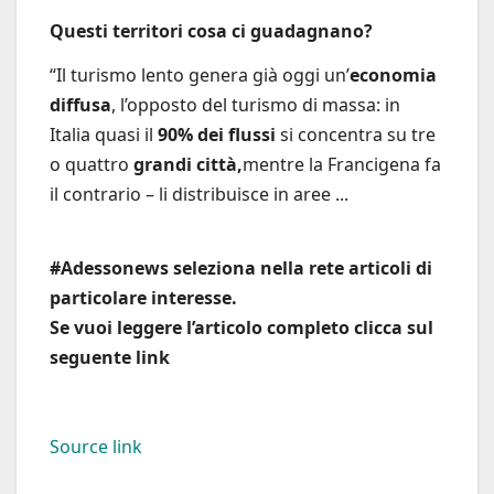
Questi territori cosa ci guadagnano?
“Il turismo lento genera già oggi un’
economia
diffusa
, l’opposto del turismo di massa: in
Italia quasi il
90% dei flussi
si concentra su tre
o quattro
grandi città,
mentre la Francigena fa
il contrario – li distribuisce in aree ...
#Adessonews seleziona nella rete articoli di
particolare interesse.
Se vuoi leggere l’articolo completo clicca sul
seguente link
Source link