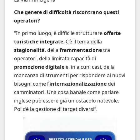
Che genere di difficoltà riscontrano questi
operatori?
“In primo luogo, è difficile strutturare
offerte
turistiche integrate
. C’è il tema della
stagionalità
, della
frammentazione
tra
operatori, della limitata capacità di
promozione digitale
e, in alcuni casi, della
mancanza di strumenti per rispondere ai nuovi
bisogni come l’
internazionalizzazione
dei
camminatori. Una cosa banale come parlare
inglese può essere già un ostacolo notevole.
Poi c’è la gestione di target diversi”.