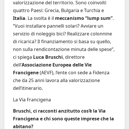
valorizzazione del territorio. Sono coinvolti
quattro Paesi: Grecia, Bulgaria e Turchia e
Italia
. La svolta è il
meccanismo “lump sum”
.
“Vuoi installare pannelli solari? Avviare un
servizio di noleggio bici? Realizzare colonnine
di ricarica? Il finanziamento si basa su quello,
non sulla rendicontazione minuta delle spese”,
ci spiega
Luca Bruschi
, direttore
dell’
Associazione Europea delle Vie
Francigene
(AEVF), l’ente con sede a Fidenza
che da 25 anni lavora alla valorizzazione
dell’itinerario.
La Via Francigena
Bruschi, ci racconti anzitutto cos’è la Via
Francigena e chi sono queste imprese che la
abitano?