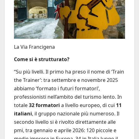
La Via Francigena
Come si è strutturato?
“Su più livelli. Il primo ha preso il nome di ‘Train
the Trainer’: tra settembre e novembre 2025
abbiamo ‘formato i futuri formatori’,
professionisti nell’ambito del turismo lento. In
totale
32 formatori
a livello europeo, di cui
11
italiani
, il gruppo nazionale più numeroso. Il
secondo livello si è rivolto direttamente alle
pmi, tra gennaio e aprile 2026: 120 piccole e
medie imprese in Europa, 34 in Italia lungo il