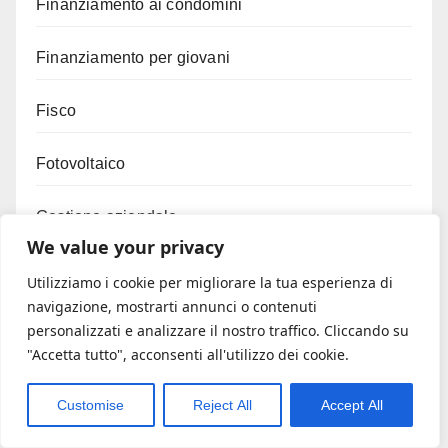
Finanziamento ai condomini
Finanziamento per giovani
Fisco
Fotovoltaico
Gestione aziendale
We value your privacy
Giustizia
Utilizziamo i cookie per migliorare la tua esperienza di
navigazione, mostrarti annunci o contenuti
Green digitale
personalizzati e analizzare il nostro traffico. Cliccando su
"Accetta tutto", acconsenti all'utilizzo dei cookie.
Immobili asta
Customise
Reject All
Accept All
Immobiliare