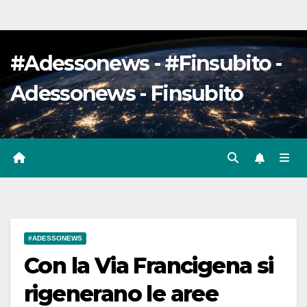
#Adessonews - #Finsubito -
Adessonews - Finsubito
#ADESSONEWS
Con la Via Francigena si
rigenerano le aree