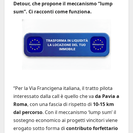
Detour, che propone il meccanismo “lump
sum”. Ci racconti come funziona.
“Per la Via Francigena italiana, il tratto pilota
interessato dalla call è quello che va
da Pavia a
Roma
, con una fascia di rispetto di
10-15 km
dal percorso
. Con il meccanismo ‘lump sum’ il
sostegno economico ai progetti vincitori viene
erogato sotto forma di
contributo forfettario