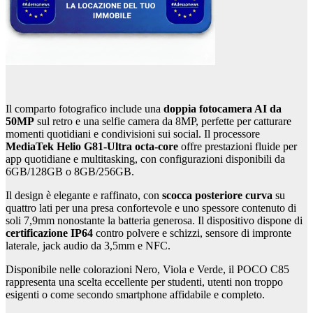
Il comparto fotografico include una
doppia fotocamera AI da
50MP
sul retro e una selfie camera da 8MP, perfette per catturare
momenti quotidiani e condivisioni sui social. Il processore
MediaTek Helio G81-Ultra octa-core
offre prestazioni fluide per
app quotidiane e multitasking, con configurazioni disponibili da
6GB/128GB o 8GB/256GB.
Il design è elegante e raffinato, con
scocca posteriore curva
su
quattro lati per una presa confortevole e uno spessore contenuto di
soli 7,9mm nonostante la batteria generosa. Il dispositivo dispone di
certificazione IP64
contro polvere e schizzi, sensore di impronte
laterale, jack audio da 3,5mm e NFC.
Disponibile nelle colorazioni Nero, Viola e Verde, il POCO C85
rappresenta una scelta eccellente per studenti, utenti non troppo
esigenti o come secondo smartphone affidabile e completo.