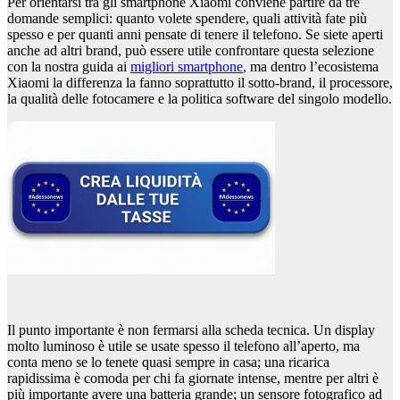
Per orientarsi tra gli smartphone Xiaomi conviene partire da tre
domande semplici: quanto volete spendere, quali attività fate più
spesso e per quanti anni pensate di tenere il telefono. Se siete aperti
anche ad altri brand, può essere utile confrontare questa selezione
con la nostra guida ai
migliori smartphone
, ma dentro l’ecosistema
Xiaomi la differenza la fanno soprattutto il sotto-brand, il processore,
la qualità delle fotocamere e la politica software del singolo modello.
Il punto importante è non fermarsi alla scheda tecnica. Un display
molto luminoso è utile se usate spesso il telefono all’aperto, ma
conta meno se lo tenete quasi sempre in casa; una ricarica
rapidissima è comoda per chi fa giornate intense, mentre per altri è
più importante avere una batteria grande; un sensore fotografico ad