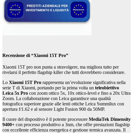
Recensione di “Xiaomi 15T Pro”
Xiaomi 15T pro non punta a stravolgere, ma migliora tutto per
rivelarsi il perfetto flagship killer che tutti dovrebbero considerare.
Lo
Xiaomi 15T Pro
rappresenta un’evoluzione significativa nella
serie T di Xiaomi, portando per la prima volta un
teleobiettivo
Leica 5x Pro
con zoom ottico 5x, 10x ottico-level e fino a 20x Ultra
Zoom. La collaborazione con Leica garantisce una qualità
fotografica superiore grazie alle lenti ottiche Leica Summilux con
apertura f/1.62 e al sensore Light Fusion 900 da 50MP.
Il cuore del dispositivo è il potente processore
MediaTek Dimensity
9400+
con processo produttivo a 3nm, che offre prestazioni flagship
con eccellente efficienza energetica e gestione termica avanzata. Il