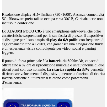
Risoluzione display HD+ limitata (720×1600), Assenza connettività
5G, Bloatware preinstallato occupa circa 30GB, Caricabatterie non
incluso in confezione
Lo
XIAOMI POCO C85
è uno smartphone entry-level che offre
caratteristiche sorprendenti per la sua fascia di prezzo. Il dispositivo
si distingue per il suo
ampio display da 6,9 pollici
con frequenza di
aggiornamento fino a
120Hz
, che garantisce una navigazione fluida
e un’esperienza visiva coinvolgente per video, social e gaming
leggero.
Il punto di forza principale è la
batteria da 6000mAh
, capace di
offrire fino a 82 ore di riproduzione musicale e un’autonomia di due
giorni pieni con uso normale. La
ricarica rapida da 33W
permette
di ricaricare velocemente il dispositivo, mentre la funzione di ricarica
inversa consente di utilizzare il telefono come powerbank
d’emergenza.