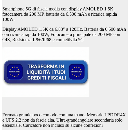
Smartphone 5G di fascia media con display AMOLED 1,5K,
fotocamera da 200 MP, batteria da 6.500 mAh e ricarica rapida
100W.
Display AMOLED 1,5K da 6,83″ a 120Hz, Batteria da 6.500 mAh
con ricarica rapida 100W, Fotocamera principale da 200 MP con
OIS, Resistenza IP66/IP68 e connettività 5G
Formato grande poco comodo con una mano, Memorie LPDDR4X
e UFS 2.2 non da fascia alta, Ultra-grandangolare secondaria solo
essenziale, Caricatore non incluso su alcune confezioni