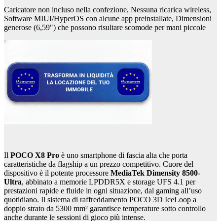
Caricatore non incluso nella confezione, Nessuna ricarica wireless,
Software MIUI/HyperOS con alcune app preinstallate, Dimensioni
generose (6,59″) che possono risultare scomode per mani piccole
Il
POCO X8 Pro
è uno smartphone di fascia alta che porta
caratteristiche da flagship a un prezzo competitivo. Cuore del
dispositivo è il potente processore
MediaTek Dimensity 8500-
Ultra
, abbinato a memorie LPDDR5X e storage UFS 4.1 per
prestazioni rapide e fluide in ogni situazione, dal gaming all’uso
quotidiano. Il sistema di raffreddamento POCO 3D IceLoop a
doppio strato da 5300 mm² garantisce temperature sotto controllo
anche durante le sessioni di gioco più intense.