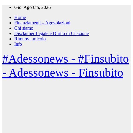
Salta
Gio. Ago 6th, 2026
al
Home
contenuto
Finanziamenti – Agevolazioni
Chi siamo
Disclaimer Legale e Diritto di Citazione
Rimuovi articolo
Info
#Adessonews - #Finsubito
- Adessonews - Finsubito