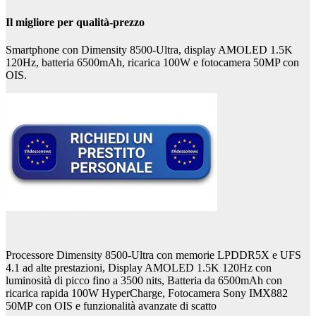
Il migliore per qualità-prezzo
Smartphone con Dimensity 8500-Ultra, display AMOLED 1.5K
120Hz, batteria 6500mAh, ricarica 100W e fotocamera 50MP con
OIS.
Processore Dimensity 8500-Ultra con memorie LPDDR5X e UFS
4.1 ad alte prestazioni, Display AMOLED 1.5K 120Hz con
luminosità di picco fino a 3500 nits, Batteria da 6500mAh con
ricarica rapida 100W HyperCharge, Fotocamera Sony IMX882
50MP con OIS e funzionalità avanzate di scatto