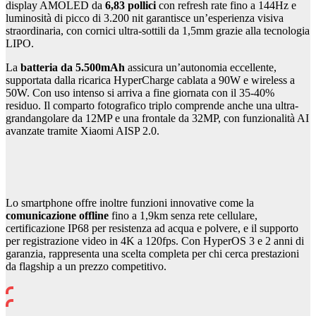
display AMOLED da
6,83 pollici
con refresh rate fino a 144Hz e
luminosità di picco di 3.200 nit garantisce un’esperienza visiva
straordinaria, con cornici ultra-sottili da 1,5mm grazie alla tecnologia
LIPO.
La
batteria da 5.500mAh
assicura un’autonomia eccellente,
supportata dalla ricarica HyperCharge cablata a 90W e wireless a
50W. Con uso intenso si arriva a fine giornata con il 35-40%
residuo. Il comparto fotografico triplo comprende anche una ultra-
grandangolare da 12MP e una frontale da 32MP, con funzionalità AI
avanzate tramite Xiaomi AISP 2.0.
Lo smartphone offre inoltre funzioni innovative come la
comunicazione offline
fino a 1,9km senza rete cellulare,
certificazione IP68 per resistenza ad acqua e polvere, e il supporto
per registrazione video in 4K a 120fps. Con HyperOS 3 e 2 anni di
garanzia, rappresenta una scelta completa per chi cerca prestazioni
da flagship a un prezzo competitivo.