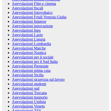
Agevolazioni Film e cinema
Agevolazioni fiscali
Agevolazioni fotovoltaico
Agevolazioni Friuli Venezia Giulia
Agevolazioni Imprese
Agevolazioni innovazione
Agevolazioni Inps
Agevolazioni Lazio
Agevolazioni Liguria
Agevolazioni Lombardia
Agevolazioni Marche
Agevolazioni Nautica
Agevolazioni per il sociale
Agevolazioni per il Sud Italia
Agevolazioni Piemonte
Agevolazioni prima casa
Agevolazioni Sicilia
Agevolazioni sicurezza sul lavoro
Agevolazioni studenti
Agevolazioni sud
Agevolazioni Toscana
Agevolazioni trasporto
Agevolazioni Umbria
Agevolazioni Veneto
Agevolazioni ZES