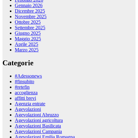
Gennaio 2026
Dicembre 2025
Novembre 2025
Ottobre 2025
Settembre 2025
Giugno 2025
Maggio 2025
Aprile 2025
Marzo 2025
Categorie
#Adessonews
#finsubito
#retefin
accoglienza
affitti brevi
Agenzia entrate
Agevolazioni
Agevolazioni Abruzzo
Agevolazioni agricoltura
Agevolazioni Basilicata
Agevolazioni Campania
Agevolazioni Emilia Romagna