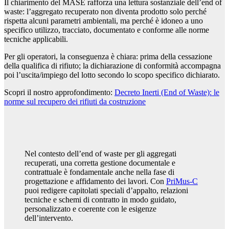
Il chiarimento del MASE rafforza una lettura sostanziale dell’end of
waste: l’aggregato recuperato non diventa prodotto solo perché
rispetta alcuni parametri ambientali, ma perché è idoneo a uno
specifico utilizzo, tracciato, documentato e conforme alle norme
tecniche applicabili.
Per gli operatori, la conseguenza è chiara: prima della cessazione
della qualifica di rifiuto; la dichiarazione di conformità accompagna
poi l’uscita/impiego del lotto secondo lo scopo specifico dichiarato.
Scopri il nostro approfondimento:
Decreto Inerti (End of Waste): le
norme sul recupero dei rifiuti da costruzione
Nel contesto dell’end of waste per gli aggregati
recuperati, una corretta gestione documentale e
contrattuale è fondamentale anche nella fase di
progettazione e affidamento dei lavori. Con
PriMus-C
puoi redigere capitolati speciali d’appalto, relazioni
tecniche e schemi di contratto in modo guidato,
personalizzato e coerente con le esigenze
dell’intervento.