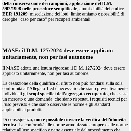
della conservazione dei campioni
,
applicazione del D.M.
5/02/1998 nelle procedure semplificate
, ammissibilità del
codice
EER 191209
, miscelazione dei lotti, limite amianto e possibilità di
deroghe “caso per caso” per recuperi ambientali.
MASE: il D.M. 127/2024 deve essere applicato
unitariamente, non per fasi autonome
Il MASE adotta una lettura rigorosa: il D.M. 127/2024 deve essere
applicato unitariamente, non per fasi autonome.
La cessazione della qualifica di rifiuto non può fondarsi sulla sola
conformità all’Allegato 1 ed é necessario che siano preventivamente
individuati gli
scopi specifici dell’aggregato recuperato
, che esista
un mercato o una domanda, che siano rispettati i requisiti tecnici per
l’uso previsto e che siano osservate le norme e gli standard
applicabili ai prodotti.
Di conseguenza,
non è possibile rinviare la verifica dell’idoneità
tecnica
. La conformità alle norme armonizzate europee e alle norme
relative all’uso specifico è parte essenziale del procedimento che