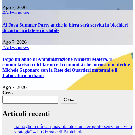
Ago 7, 2026
#Adessonews
Al Jova Summer Party anche la birra sarà servita in bicchieri
di carta riciclate e riciclabile
Ago 7, 2026
#Adessonews
Dopo un anno di Amministrazione Nicoletti Matera, il
comunitarismo dichiarato e la comunità che ancora non decide
Michele Saponaro con la Rete dei Quartieri materani e il
Laboratorio urbano
Ago 7, 2026
Cerca
Cerca
Articoli recenti
tra traghetti più cari, navi datate e un aeroporto senza una vera
strategia” – Il Giornale di Pantelleria