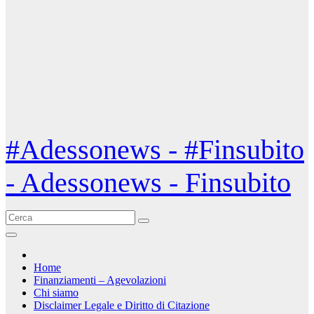
#Adessonews - #Finsubito
- Adessonews - Finsubito
Home
Finanziamenti – Agevolazioni
Chi siamo
Disclaimer Legale e Diritto di Citazione