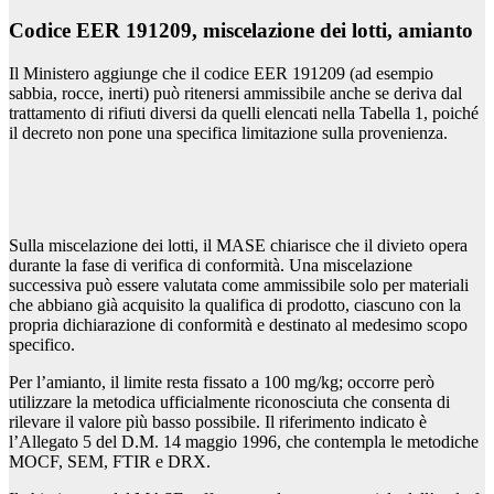
Codice EER 191209, miscelazione dei lotti, amianto
Il Ministero aggiunge che il codice EER 191209 (ad esempio
sabbia, rocce, inerti) può ritenersi ammissibile anche se deriva dal
trattamento di rifiuti diversi da quelli elencati nella Tabella 1, poiché
il decreto non pone una specifica limitazione sulla provenienza.
Sulla miscelazione dei lotti, il MASE chiarisce che il divieto opera
durante la fase di verifica di conformità. Una miscelazione
successiva può essere valutata come ammissibile solo per materiali
che abbiano già acquisito la qualifica di prodotto, ciascuno con la
propria dichiarazione di conformità e destinato al medesimo scopo
specifico.
Per l’amianto, il limite resta fissato a 100 mg/kg; occorre però
utilizzare la metodica ufficialmente riconosciuta che consenta di
rilevare il valore più basso possibile. Il riferimento indicato è
l’Allegato 5 del D.M. 14 maggio 1996, che contempla le metodiche
MOCF, SEM, FTIR e DRX.