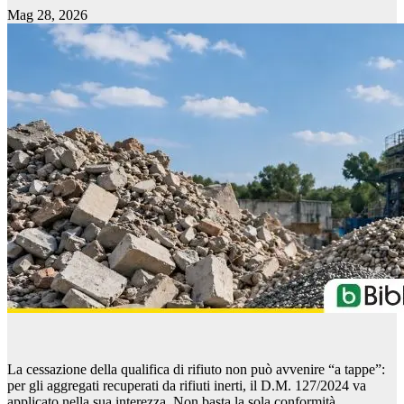
Mag 28, 2026
La cessazione della qualifica di rifiuto non può avvenire “a tappe”:
per gli aggregati recuperati da rifiuti inerti, il D.M. 127/2024 va
applicato nella sua interezza. Non basta la sola conformità