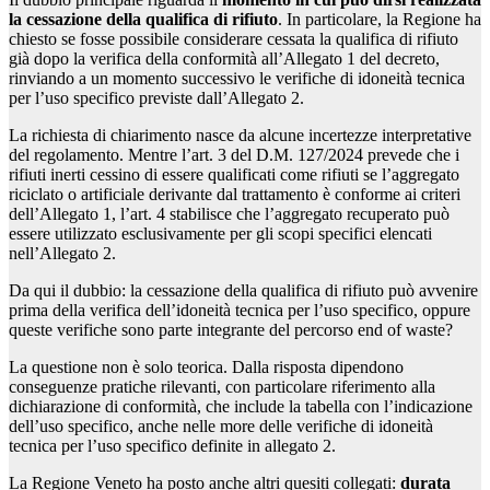
la cessazione della qualifica di rifiuto
. In particolare, la Regione ha
chiesto se fosse possibile considerare cessata la qualifica di rifiuto
già dopo la verifica della conformità all’Allegato 1 del decreto,
rinviando a un momento successivo le verifiche di idoneità tecnica
per l’uso specifico previste dall’Allegato 2.
La richiesta di chiarimento nasce da alcune incertezze interpretative
del regolamento. Mentre l’art. 3 del D.M. 127/2024 prevede che i
rifiuti inerti cessino di essere qualificati come rifiuti se l’aggregato
riciclato o artificiale derivante dal trattamento è conforme ai criteri
dell’Allegato 1, l’art. 4 stabilisce che l’aggregato recuperato può
essere utilizzato esclusivamente per gli scopi specifici elencati
nell’Allegato 2.
Da qui il dubbio: la cessazione della qualifica di rifiuto può avvenire
prima della verifica dell’idoneità tecnica per l’uso specifico, oppure
queste verifiche sono parte integrante del percorso end of waste?
La questione non è solo teorica. Dalla risposta dipendono
conseguenze pratiche rilevanti, con particolare riferimento alla
dichiarazione di conformità, che include la tabella con l’indicazione
dell’uso specifico, anche nelle more delle verifiche di idoneità
tecnica per l’uso specifico definite in allegato 2.
La Regione Veneto ha posto anche altri quesiti collegati:
durata