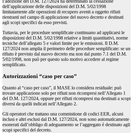
l’adozione del D.M. 127/2024 ha determinato la cessazione
dell’applicazione delle disposizioni del D.M. 5/02/1998
limitatamente alle operazioni di recupero aventi a oggetto rifiuti
rientranti nel campo di applicazione del nuovo decreto e destinati
agli scopi specifici da esso previsti.
Tuttavia, per le procedure semplificate continuano ad applicarsi le
disposizioni del D.M. 5/02/1998 relative a limiti quantitativi, norme
tecniche dell’allegato 5 e valori limite per le emissioni. Il D.M.
127/2024 non amplia il perimetro delle procedure semplificate: se un
rifiuto è previsto dal nuovo decreto ma non dal punto 7.1 del D.M.
5/02/1998, non può per questo solo motivo accedere al regime
semplificato.
Autorizzazioni “caso per caso”
Quanto al “caso per caso”, il MASE lo considera residuale: può
trovare applicazione solo per rifiuti non ricompresi nell’Allegato 1
del D.M. 127/2024, oppure per rifiuti ricompresi ma destinati a scopi
diversi da quelli indicati nell’Allegato 2.
Gli operatori che trattano una commistione di codici EER, alcuni
inclusi e altri esclusi dal D.M. 127/2024, non sono automaticamente
esonerati dall’obbligo di adeguamento se l’aggregato è destinato agli
scopi specifici del decreto.