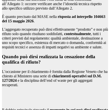
all’Allegato 1: occorre verificare anche l’idoneità tecnica rispetto
allo specifico utilizzo previsto dall’Allegato 2.
È quanto precisato dal MASE nella
risposta ad interpello 104663
del 15 maggio 2026
.
L’aggregato recuperato può dirsi effettivamente “prodotto” e non più
rifiuto solo quando risultano soddisfatti,
contestualmente
, tutti i
criteri previsti dal regolamento: qualità ambientale, destinazione a
uno scopo specifico, esistenza di mercato o domanda, conformità ai
requisiti tecnici e assenza di impatti negativi su ambiente e salute.
Quando può dirsi realizzata la cessazione della
qualifica di rifiuto?
L’occasione per il chiarimento è fornita dalla Regione Veneto che ha
chiesto al Ministero una serie di
chiarimenti operativi sul D.M.
127/2024
e la disciplina dell’end of waste per gli aggregati
recuperati.
Il dubbio principale riguarda il
momento in cui può dirsi realizzata