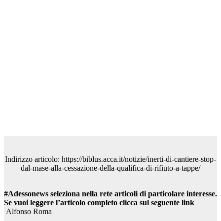
Indirizzo articolo: https://biblus.acca.it/notizie/inerti-di-cantiere-stop-
dal-mase-alla-cessazione-della-qualifica-di-rifiuto-a-tappe/
#Adessonews seleziona nella rete articoli di particolare interesse.
Se vuoi leggere l’articolo completo clicca sul seguente link
Alfonso Roma