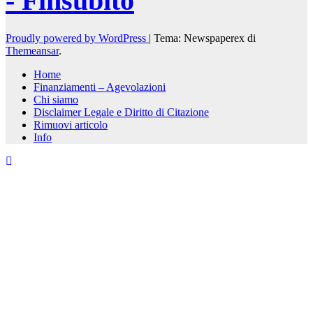
- Finsubito
Proudly powered by WordPress
|
Tema: Newspaperex di
Themeansar
.
Home
Finanziamenti – Agevolazioni
Chi siamo
Disclaimer Legale e Diritto di Citazione
Rimuovi articolo
Info
kèo nhà cái