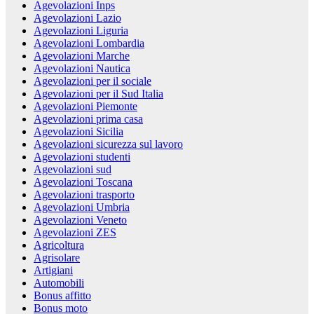
Agevolazioni Inps
Agevolazioni Lazio
Agevolazioni Liguria
Agevolazioni Lombardia
Agevolazioni Marche
Agevolazioni Nautica
Agevolazioni per il sociale
Agevolazioni per il Sud Italia
Agevolazioni Piemonte
Agevolazioni prima casa
Agevolazioni Sicilia
Agevolazioni sicurezza sul lavoro
Agevolazioni studenti
Agevolazioni sud
Agevolazioni Toscana
Agevolazioni trasporto
Agevolazioni Umbria
Agevolazioni Veneto
Agevolazioni ZES
Agricoltura
Agrisolare
Artigiani
Automobili
Bonus affitto
Bonus moto