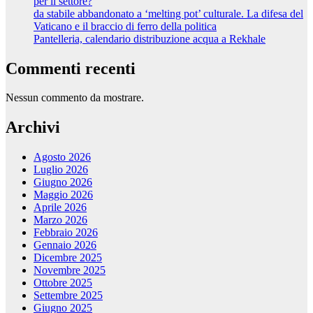
per il settore?
da stabile abbandonato a ‘melting pot’ culturale. La difesa del
Vaticano e il braccio di ferro della politica
Pantelleria, calendario distribuzione acqua a Rekhale
Commenti recenti
Nessun commento da mostrare.
Archivi
Agosto 2026
Luglio 2026
Giugno 2026
Maggio 2026
Aprile 2026
Marzo 2026
Febbraio 2026
Gennaio 2026
Dicembre 2025
Novembre 2025
Ottobre 2025
Settembre 2025
Giugno 2025