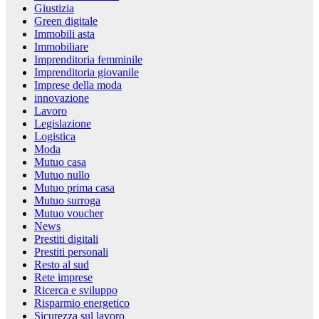
Giustizia
Green digitale
Immobili asta
Immobiliare
Imprenditoria femminile
Imprenditoria giovanile
Imprese della moda
innovazione
Lavoro
Legislazione
Logistica
Moda
Mutuo casa
Mutuo nullo
Mutuo prima casa
Mutuo surroga
Mutuo voucher
News
Prestiti digitali
Prestiti personali
Resto al sud
Rete imprese
Ricerca e sviluppo
Risparmio energetico
Sicurezza sul lavoro