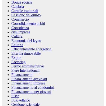
Bonus sociale
Calabria
Cartelle esattoriali
Cessione del quinto
Commercio
Consolidamento debiti
Consulenza
crisi impresa
Cultura
Economia del legno
Editoria
Efficientamento energetico
Energia rinnovabile
Export
Factoring
Fermo amministrativo
Fiere Internationali
Finanziamenti
Finanziamenti agevolati
Finanziamenti Imprese
Finanziamento ai condomini
Finanziamento per giovani
Fisco
Fotovoltaico
Gestione aziendale