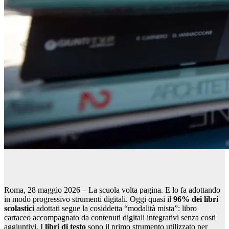
Roma, 28 maggio 2026 – La scuola volta pagina. E lo fa adottando
in modo progressivo strumenti digitali. Oggi quasi il
96% dei libri
scolastici
adottati segue la cosiddetta “modalità mista”: libro
cartaceo accompagnato da contenuti digitali integrativi senza costi
aggiuntivi. I
libri di testo
sono il primo strumento utilizzato per