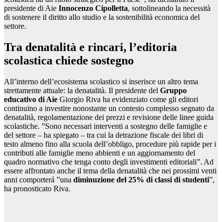
presidente di Aie
Innocenzo Cipolletta
, sottolineando la necessità
di sostenere il diritto allo studio e la sostenibilità economica del
settore.
Tra denatalità e rincari, l’editoria
scolastica chiede sostegno
All’interno dell’ecosistema scolastico si inserisce un altro tema
strettamente attuale: la denatalità. Il presidente del
Gruppo
educativo di Aie
Giorgio Riva ha evidenziato come gli editori
continuino a investire nonostante un contesto complesso segnato da
denatalità, regolamentazione dei prezzi e revisione delle linee guida
scolastiche. ”Sono necessari interventi a sostegno delle famiglie e
del settore – ha spiegato – tra cui la detrazione fiscale dei libri di
testo almeno fino alla scuola dell’obbligo, procedure più rapide per i
contributi alle famiglie meno abbienti e un aggiornamento del
quadro normativo che tenga conto degli investimenti editoriali”. Ad
essere affrontato anche il tema della denatalità che nei prossimi venti
anni comporterá ”una
diminuzione del 25% di classi di studenti
”,
ha pronosticato Riva.