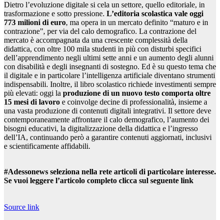
Dietro l’evoluzione digitale si cela un settore, quello editoriale, in
trasformazione e sotto pressione.
L’editoria scolastica vale oggi
773 milioni di euro
, ma opera in un mercato definito “maturo e in
contrazione”, per via del calo demografico. La contrazione del
mercato è accompagnata da una crescente complessità della
didattica, con oltre 100 mila studenti in più con disturbi specifici
dell’apprendimento negli ultimi sette anni e un aumento degli alunni
con disabilità e degli insegnanti di sostegno. Ed è su questo tema che
il digitale e in particolare l’intelligenza artificiale diventano strumenti
indispensabili. Inoltre, il libro scolastico richiede investimenti sempre
più elevati: oggi la
produzione di un nuovo testo comporta oltre
15 mesi di lavoro
e coinvolge decine di professionalità, insieme a
una vasta produzione di contenuti digitali integrativi. Il settore deve
contemporaneamente affrontare il calo demografico, l’aumento dei
bisogni educativi, la digitalizzazione della didattica e l’ingresso
dell’IA, continuando però a garantire contenuti aggiornati, inclusivi
e scientificamente affidabili.
#Adessonews seleziona nella rete articoli di particolare interesse.
Se vuoi leggere l’articolo completo clicca sul seguente link
Source link