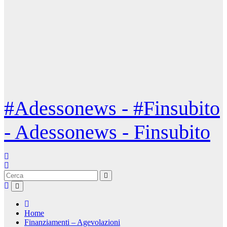
#Adessonews - #Finsubito
- Adessonews - Finsubito
Home
Finanziamenti – Agevolazioni