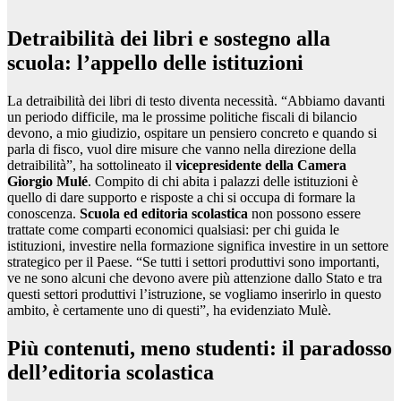
Detraibilità dei libri e sostegno alla
scuola: l’appello delle istituzioni
La detraibilità dei libri di testo diventa necessità. “Abbiamo davanti
un periodo difficile, ma le prossime politiche fiscali di bilancio
devono, a mio giudizio, ospitare un pensiero concreto e quando si
parla di fisco, vuol dire misure che vanno nella direzione della
detraibilità”, ha sottolineato il
vicepresidente della Camera
Giorgio Mulé
. Compito di chi abita i palazzi delle istituzioni è
quello di dare supporto e risposte a chi si occupa di formare la
conoscenza.
Scuola ed editoria scolastica
non possono essere
trattate come comparti economici qualsiasi: per chi guida le
istituzioni, investire nella formazione significa investire in un settore
strategico per il Paese. “Se tutti i settori produttivi sono importanti,
ve ne sono alcuni che devono avere più attenzione dallo Stato e tra
questi settori produttivi l’istruzione, se vogliamo inserirlo in questo
ambito, è certamente uno di questi”, ha evidenziato Mulè.
Più contenuti, meno studenti: il paradosso
dell’editoria scolastica