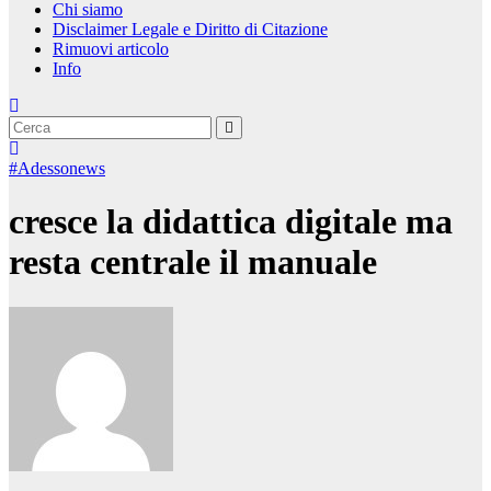
Chi siamo
Disclaimer Legale e Diritto di Citazione
Rimuovi articolo
Info
#Adessonews
cresce la didattica digitale ma
resta centrale il manuale