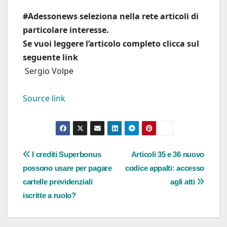
#Adessonews seleziona nella rete articoli di
particolare interesse.
Se vuoi leggere l’articolo completo clicca sul
seguente link
Sergio Volpe
Source link
Navigazione
I crediti Superbonus
Articoli 35 e 36 nuovo
possono usare per pagare
codice appalti: accesso
articoli
cartelle previdenziali
agli atti
iscritte a ruolo?