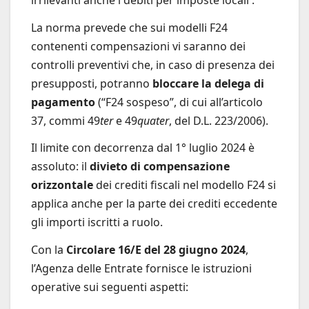
La norma prevede che sui modelli F24
contenenti compensazioni vi saranno dei
controlli preventivi che, in caso di presenza dei
presupposti, potranno
bloccare la delega di
pagamento
(“F24 sospeso”, di cui all’articolo
37, commi 49
ter
e 49
quater
, del D.L. 223/2006).
Il limite con decorrenza dal 1° luglio 2024 è
assoluto: il
divieto di compensazione
orizzontale
dei crediti fiscali nel modello F24 si
applica anche per la parte dei crediti eccedente
gli importi iscritti a ruolo.
Con la
Circolare 16/E del 28 giugno 2024
,
l’Agenza delle Entrate fornisce le istruzioni
operative sui seguenti aspetti: