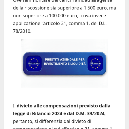
Ove l’ammontare dei carichi affidati all’agente
della riscossione sia superiore a 1.500 euro, ma
non superiore a 100.000 euro, trova invece
applicazione l’articolo 31, comma 1, del D.L.
78/2010.
Il
divieto alle compensazioni previsto dalla
legge di Bilancio 2024 e dal D.M. 39/2024
,
pertanto, si differenzia dal divieto di
compensazione di cui all’articolo 31, comma 1,