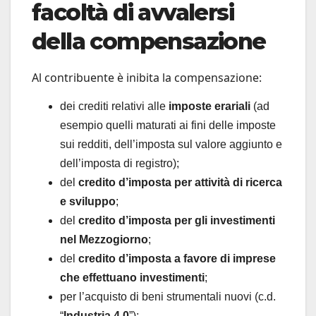
facoltà di avvalersi
della compensazione
Al contribuente è inibita la compensazione:
dei crediti relativi alle
imposte erariali
(ad
esempio quelli maturati ai fini delle imposte
sui redditi, dell’imposta sul valore aggiunto e
dell’imposta di registro);
del
credito d’imposta per attività di ricerca
e sviluppo
;
del
credito d’imposta per gli investimenti
nel Mezzogiorno
;
del
credito d’imposta a favore di imprese
che effettuano investimenti
;
per l’acquisto di beni strumentali nuovi (c.d.
“
Industria 4.0
”);