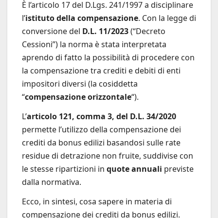
È l’articolo 17 del D.Lgs. 241/1997 a disciplinare
l’
istituto della compensazione
. Con la legge di
conversione del
D.L. 11/2023
(“Decreto
Cessioni”) la norma è stata interpretata
aprendo di fatto la possibilità di procedere con
la compensazione tra crediti e debiti di enti
impositori diversi (la cosiddetta
“
compensazione orizzontale
“).
L’
articolo 121, comma 3, del D.L. 34/2020
permette l’utilizzo della compensazione dei
crediti da bonus edilizi basandosi sulle rate
residue di detrazione non fruite, suddivise con
le stesse ripartizioni in
quote annuali
previste
dalla normativa.
Ecco, in sintesi, cosa sapere in materia di
compensazione dei crediti da bonus edilizi.