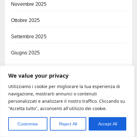
Novembre 2025
Ottobre 2025
Settembre 2025
Giugno 2025
Maggio 2025
We value your privacy
Aprile 2025
Utilizziamo i cookie per migliorare la tua esperienza di
navigazione, mostrarti annunci o contenuti
personalizzati e analizzare il nostro traffico. Cliccando su
Marzo 2025
"Accetta tutto", acconsenti all'utilizzo dei cookie.
Categorie
Customise
Reject All
Accept All