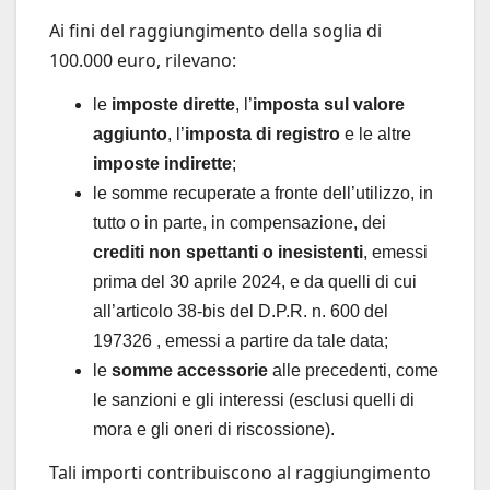
Ai fini del raggiungimento della soglia di
100.000 euro, rilevano:
le
imposte dirette
, l’
imposta sul valore
aggiunto
, l’
imposta di registro
e le altre
imposte indirette
;
le somme recuperate a fronte dell’utilizzo, in
tutto o in parte, in compensazione, dei
crediti non spettanti o inesistenti
, emessi
prima del 30 aprile 2024, e da quelli di cui
all’articolo 38-bis del D.P.R. n. 600 del
197326 , emessi a partire da tale data;
le
somme accessorie
alle precedenti, come
le sanzioni e gli interessi (esclusi quelli di
mora e gli oneri di riscossione).
Tali importi contribuiscono al raggiungimento