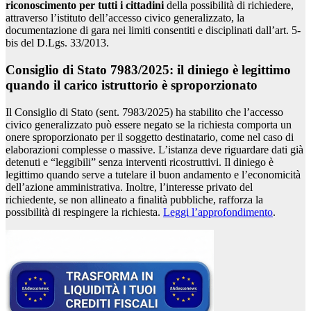
riconoscimento per tutti i cittadini
della possibilità di richiedere,
attraverso l’istituto dell’accesso civico generalizzato, la
documentazione di gara nei limiti consentiti e disciplinati dall’art. 5-
bis del D.Lgs. 33/2013.
Consiglio di Stato 7983/2025: il diniego è legittimo
quando il carico istruttorio è sproporzionato
Il Consiglio di Stato (sent. 7983/2025) ha stabilito che l’accesso
civico generalizzato può essere negato se la richiesta comporta un
onere sproporzionato per il soggetto destinatario, come nel caso di
elaborazioni complesse o massive. L’istanza deve riguardare dati già
detenuti e “leggibili” senza interventi ricostruttivi. Il diniego è
legittimo quando serve a tutelare il buon andamento e l’economicità
dell’azione amministrativa. Inoltre, l’interesse privato del
richiedente, se non allineato a finalità pubbliche, rafforza la
possibilità di respingere la richiesta.
Leggi l’approfondimento
.