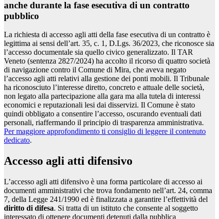
anche durante la fase esecutiva di un contratto
pubblico
La richiesta di accesso agli atti della fase esecutiva di un contratto è
legittima ai sensi dell’art. 35, c. 1, D.Lgs. 36/2023, che riconosce sia
l’accesso documentale sia quello civico generalizzato. Il TAR
Veneto (sentenza 2827/2024) ha accolto il ricorso di quattro società
di navigazione contro il Comune di Mira, che aveva negato
l’accesso agli atti relativi alla gestione dei ponti mobili. Il Tribunale
ha riconosciuto l’interesse diretto, concreto e attuale delle società,
non legato alla partecipazione alla gara ma alla tutela di interessi
economici e reputazionali lesi dai disservizi. Il Comune è stato
quindi obbligato a consentire l’accesso, oscurando eventuali dati
personali, riaffermando il principio di trasparenza amministrativa.
Per maggiore approfondimento ti consiglio di leggere il contenuto
dedicato
.
Accesso agli atti difensivo
L’accesso agli atti difensivo è una forma particolare di accesso ai
documenti amministrativi che trova fondamento nell’art. 24, comma
7, della Legge 241/1990 ed è finalizzata a garantire l’effettività del
diritto di difesa
. Si tratta di un istituto che consente al soggetto
interessato di ottenere documenti detenuti dalla pubblica