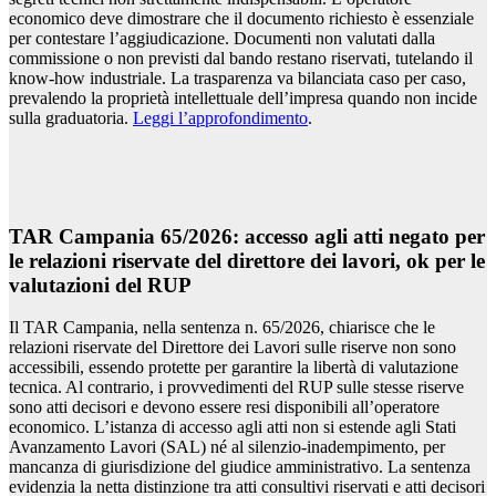
economico deve dimostrare che il documento richiesto è essenziale
per contestare l’aggiudicazione. Documenti non valutati dalla
commissione o non previsti dal bando restano riservati, tutelando il
know-how industriale. La trasparenza va bilanciata caso per caso,
prevalendo la proprietà intellettuale dell’impresa quando non incide
sulla graduatoria.
Leggi l’approfondimento
.
TAR Campania 65/2026: accesso agli atti negato per
le relazioni riservate del direttore dei lavori, ok per le
valutazioni del RUP
Il TAR Campania, nella sentenza n. 65/2026, chiarisce che le
relazioni riservate del Direttore dei Lavori sulle riserve non sono
accessibili, essendo protette per garantire la libertà di valutazione
tecnica. Al contrario, i provvedimenti del RUP sulle stesse riserve
sono atti decisori e devono essere resi disponibili all’operatore
economico. L’istanza di accesso agli atti non si estende agli Stati
Avanzamento Lavori (SAL) né al silenzio-inadempimento, per
mancanza di giurisdizione del giudice amministrativo. La sentenza
evidenzia la netta distinzione tra atti consultivi riservati e atti decisori