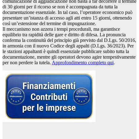
comunicazione di aggiudicazione non basta a far decorrere il termine
di 30 giorni per il ricorso se non è accompagnata da tutta la
documentazione essenziale. In tal caso, l’operatore economico può
presentare un’istanza di accesso agli atti entro 15 giorni, ottenendo
così un’estensione del termine di impugnazione.
Il meccanismo non azzera i tempi procedurali, ma garantisce
equilibrio tra rapidità delle gare e diritto di difesa. La pronuncia
conferma la continuità del principio già previsto dal D.Lgs. 50/2016,
in armonia con il nuovo Codice degli appalti (D.Lgs. 36/2023). Per
le stazioni appaltanti è quindi essenziale pubblicare subito tutta la
documentazione, mentre gli operatori devono agire tempestivamente
per non perdere la tutela.
Approfondimento completo qui
.