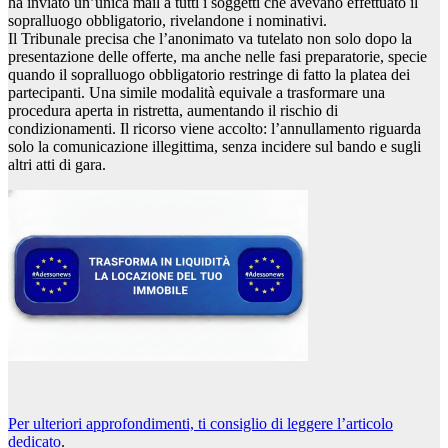
ha inviato un’unica mail a tutti i soggetti che avevano effettuato il
sopralluogo obbligatorio, rivelandone i nominativi.
Il Tribunale precisa che l’anonimato va tutelato non solo dopo la
presentazione delle offerte, ma anche nelle fasi preparatorie, specie
quando il sopralluogo obbligatorio restringe di fatto la platea dei
partecipanti. Una simile modalità equivale a trasformare una
procedura aperta in ristretta, aumentando il rischio di
condizionamenti. Il ricorso viene accolto: l’annullamento riguarda
solo la comunicazione illegittima, senza incidere sul bando e sugli
altri atti di gara.
Per ulteriori approfondimenti, ti consiglio di leggere l’articolo
dedicato
.