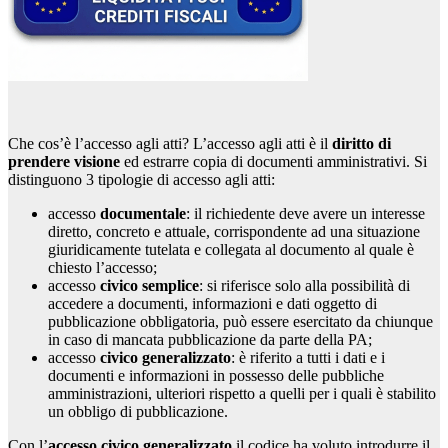
Che cos’è l’accesso agli atti? L’accesso agli atti è il
diritto di
prendere visione
ed estrarre copia di documenti amministrativi. Si
distinguono 3 tipologie di accesso agli atti:
accesso
documentale
: il richiedente deve avere un interesse
diretto, concreto e attuale, corrispondente ad una situazione
giuridicamente tutelata e collegata al documento al quale è
chiesto l’accesso;
accesso
civico semplice
: si riferisce solo alla possibilità di
accedere a documenti, informazioni e dati oggetto di
pubblicazione obbligatoria, può essere esercitato da chiunque
in caso di mancata pubblicazione da parte della PA;
accesso
civico generalizzato
: è riferito a tutti i dati e i
documenti e informazioni in possesso delle pubbliche
amministrazioni, ulteriori rispetto a quelli per i quali è stabilito
un obbligo di pubblicazione.
Con l’
accesso civico generalizzato
il codice ha voluto introdurre il