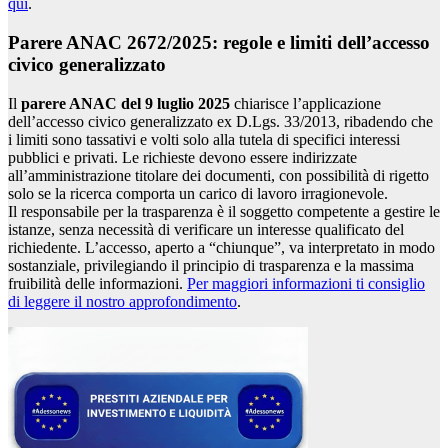
qui
.
Parere ANAC 2672/2025: regole e limiti dell’accesso
civico generalizzato
Il
parere ANAC del 9 luglio 2025
chiarisce l’applicazione
dell’accesso civico generalizzato ex D.Lgs. 33/2013, ribadendo che
i limiti sono tassativi e volti solo alla tutela di specifici interessi
pubblici e privati. Le richieste devono essere indirizzate
all’amministrazione titolare dei documenti, con possibilità di rigetto
solo se la ricerca comporta un carico di lavoro irragionevole.
Il responsabile per la trasparenza è il soggetto competente a gestire le
istanze, senza necessità di verificare un interesse qualificato del
richiedente. L’accesso, aperto a “chiunque”, va interpretato in modo
sostanziale, privilegiando il principio di trasparenza e la massima
fruibilità delle informazioni.
Per maggiori informazioni ti consiglio
di leggere il nostro approfondimento
.