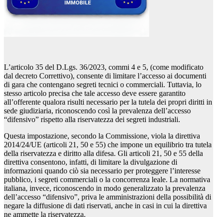
L’articolo 35 del D.Lgs. 36/2023, commi 4 e 5, (come modificato
dal decreto Correttivo), consente di limitare l’accesso ai documenti
di gara che contengano segreti tecnici o commerciali. Tuttavia, lo
stesso articolo precisa che tale accesso deve essere garantito
all’offerente qualora risulti necessario per la tutela dei propri diritti in
sede giudiziaria, riconoscendo così la prevalenza dell’accesso
“difensivo” rispetto alla riservatezza dei segreti industriali.
Questa impostazione, secondo la Commissione, viola la direttiva
2014/24/UE (articoli 21, 50 e 55) che impone un equilibrio tra tutela
della riservatezza e diritto alla difesa. Gli articoli 21, 50 e 55 della
direttiva consentono, infatti, di limitare la divulgazione di
informazioni quando ciò sia necessario per proteggere l’interesse
pubblico, i segreti commerciali o la concorrenza leale. La normativa
italiana, invece, riconoscendo in modo generalizzato la prevalenza
dell’accesso “difensivo”, priva le amministrazioni della possibilità di
negare la diffusione di dati riservati, anche in casi in cui la direttiva
ne ammette la riservatezza.