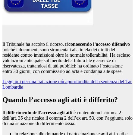
Il Tribunale ha accolto il ricorso,
riconoscendo l’accesso difensivo
poiché i documenti sono strumentali alla tutela dei diritti del
residente contro immissioni oltre la normale tollerabilità. Ha escluso
valutazioni anticipate sul merito della futura lite e assenze di
riservatezza, trattandosi di atti pubblici; ha ordinato l’ostensione
entro 30 giorni, con commissario ad acta e condanna alle spese.
Leggi qui per una trattazione più approfondita della sentenza del Tar
Lombardia
Quando l’accesso agli atti è differito?
Il
differimento dell’accesso agli atti
è contenuto nel comma 2
dell’art. 35 che ricalca il comma 2 dell’ex art. 53, con l’aggiunta solo
di una situazione di differimento ossia:
in relazione alle domande di partecipazione e agli atti, dati e