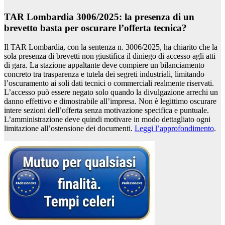
TAR Lombardia 3006/2025: la presenza di un
brevetto basta per oscurare l’offerta tecnica?
Il TAR Lombardia, con la sentenza n. 3006/2025, ha chiarito che la
sola presenza di brevetti non giustifica il diniego di accesso agli atti
di gara. La stazione appaltante deve compiere un bilanciamento
concreto tra trasparenza e tutela dei segreti industriali, limitando
l’oscuramento ai soli dati tecnici o commerciali realmente riservati.
L’accesso può essere negato solo quando la divulgazione arrechi un
danno effettivo e dimostrabile all’impresa. Non è legittimo oscurare
intere sezioni dell’offerta senza motivazione specifica e puntuale.
L’amministrazione deve quindi motivare in modo dettagliato ogni
limitazione all’ostensione dei documenti.
Leggi l’approfondimento
.