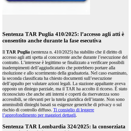
Sentenza TAR Puglia 410/2025: l’accesso agli atti è
consentito anche durante la fase esecutiva
Il
TAR Puglia
(sentenza n. 410/2025) ha stabilito che il diritto di
accesso agli atti spetta al concorrente anche durante l’esecuzione del
contratto. L’interesse è legittimo se finalizzato a verificare possibili
inadempimenti dell’aggiudicatario che potrebbero portare alla
risoluzione e allo scorrimento della graduatoria. Nel caso esaminato,
la seconda classificata ha chiesto documenti sull’esecuzione
dell’appalto per valutare azioni legali. La stazione appaltante aveva
opposto un diniego parziale, ma il TAR ha accolto il ricorso. È stato
riconosciuto che anche atti interni e coperti da riservatezza sono
accessibili, se rilevanti per la tutela giuridica dell’istante. Non sono
ammissibili dinieghi basati su esigenze generiche di privacy o sul
rischio di controllo diffuso.
Ti consiglio di leggere
l’approfondimento per maggiori dettagli
.
Sentenza TAR Lombardia 324/2025: la consorziata