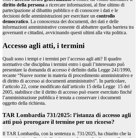
diritto della persona
a ricercare informazioni, al fine ultimo di
partecipazione al dibattito pubblico e di conoscere i dati e le
decisioni delle amministrazioni per esercitare un
controllo
democratico
. La conoscenza dei documenti, dei dati e delle
informazioni amministrative consente di abbattere quella barriera tra
governanti e cittadini, avvicinando questi ultimi alla vita politica.
Accesso agli atti, i termini
Quali sono i tempi e i termini per l’accesso agli atti? Il quadro
normativo che disciplina i termini entro i quali l’interessato può
presentare la domanda di accesso è definito dalla Legge 241/1990,
recante “Nuove norme in materia di procedimento amministrativo e
di diritto di accesso ai documenti amministrativi”. In particolare,
l’articolo 22, come modificato dall’articolo 15 della Legge 15 del
2005, stabilisce che il diritto di accesso può essere esercitato finché
l’amministrazione pubblica è tenuta a conservare i documenti
oggetto della richiesta.
TAR Lombardia 731/2025: l’istanza di accesso agli
atti può prorogare il termine per un ricorso?
Il TAR Lombardia, con la sentenza n. 731/2025, ha chiarito che la