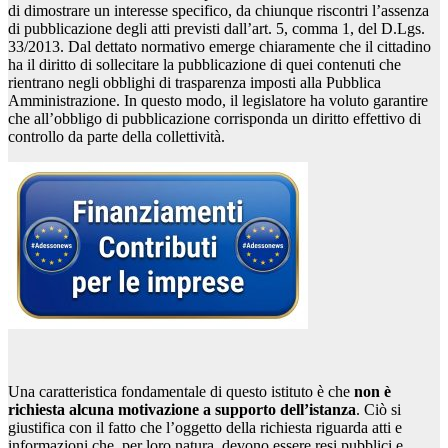
di dimostrare un interesse specifico, da chiunque riscontri l’assenza
di pubblicazione degli atti previsti dall’art. 5, comma 1, del D.Lgs.
33/2013. Dal dettato normativo emerge chiaramente che il cittadino
ha il diritto di sollecitare la pubblicazione di quei contenuti che
rientrano negli obblighi di trasparenza imposti alla Pubblica
Amministrazione. In questo modo, il legislatore ha voluto garantire
che all’obbligo di pubblicazione corrisponda un diritto effettivo di
controllo da parte della collettività.
Una caratteristica fondamentale di questo istituto è che
non è
richiesta alcuna motivazione a supporto dell’istanza
. Ciò si
giustifica con il fatto che l’oggetto della richiesta riguarda atti e
informazioni che, per loro natura, devono essere resi pubblici e