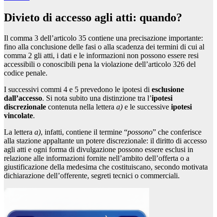
Divieto di accesso agli atti: quando?
Il comma 3 dell’articolo 35 contiene una precisazione importante:
fino alla conclusione delle fasi o alla scadenza dei termini di cui al
comma 2 gli atti, i dati e le informazioni non possono essere resi
accessibili o conoscibili pena la violazione dell’articolo 326 del
codice penale.
I successivi commi 4 e 5 prevedono le ipotesi di
esclusione
dall’accesso
. Si nota subito una distinzione tra l’
ipotesi
discrezionale
contenuta nella lettera
a)
e le successive
ipotesi
vincolate
.
La lettera
a)
, infatti, contiene il termine “
possono
” che conferisce
alla stazione appaltante un potere discrezionale: il diritto di accesso
agli atti e ogni forma di divulgazione possono essere esclusi in
relazione alle informazioni fornite nell’ambito dell’offerta o a
giustificazione della medesima che costituiscano, secondo motivata
dichiarazione dell’offerente, segreti tecnici o commerciali.