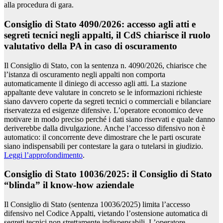
alla procedura di gara.
Consiglio di Stato 4090/2026: accesso agli atti e
segreti tecnici negli appalti, il CdS chiarisce il ruolo
valutativo della PA in caso di oscuramento
Il Consiglio di Stato, con la sentenza n. 4090/2026, chiarisce che
l’istanza di oscuramento negli appalti non comporta
automaticamente il diniego di accesso agli atti. La stazione
appaltante deve valutare in concreto se le informazioni richieste
siano davvero coperte da segreti tecnici o commerciali e bilanciare
riservatezza ed esigenze difensive. L’operatore economico deve
motivare in modo preciso perché i dati siano riservati e quale danno
deriverebbe dalla divulgazione. Anche l’accesso difensivo non è
automatico: il concorrente deve dimostrare che le parti oscurate
siano indispensabili per contestare la gara o tutelarsi in giudizio.
Leggi l’approfondimento
.
Consiglio di Stato 10036/2025: il Consiglio di Stato
“blinda” il know-how aziendale
Il Consiglio di Stato (sentenza 10036/2025) limita l’accesso
difensivo nel Codice Appalti, vietando l’ostensione automatica di
segreti tecnici non strettamente indispensabili. L’operatore