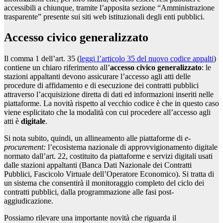
accessibili a chiunque, tramite l’apposita sezione “Amministrazione
trasparente” presente sui siti web istituzionali degli enti pubblici.
Accesso civico generalizzato
Il comma 1 dell’art. 35 (
leggi l’articolo 35 del nuovo codice appalti
)
contiene un chiaro riferimento all’
accesso civico generalizzato
: le
stazioni appaltanti devono assicurare l’accesso agli atti delle
procedure di affidamento e di esecuzione dei contratti pubblici
attraverso l’acquisizione diretta di dati ed informazioni inseriti nelle
piattaforme. La novità rispetto al vecchio codice è che in questo caso
viene esplicitato che la modalità con cui procedere all’accesso agli
atti è
digitale
.
Si nota subito, quindi, un allineamento alle piattaforme di
e-
procurement:
l’ecosistema nazionale di approvvigionamento digitale
normato dall’art. 22, costituito da piattaforme e servizi digitali usati
dalle stazioni appaltanti (Banca Dati Nazionale dei Contratti
Pubblici, Fascicolo Virtuale dell’Operatore Economico). Si tratta di
un sistema che consentirà il monitoraggio completo del ciclo dei
contratti pubblici, dalla programmazione alle fasi post-
aggiudicazione.
Possiamo rilevare una importante novità che riguarda il