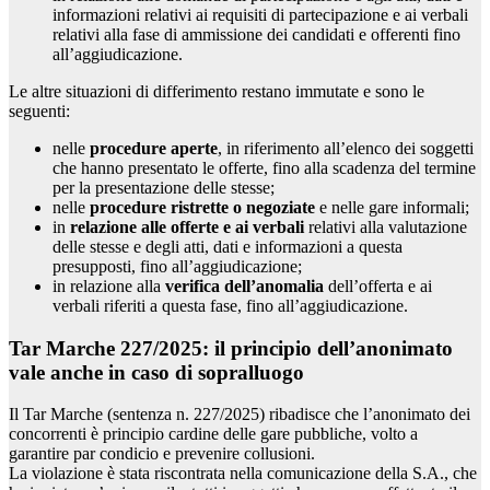
informazioni relativi ai requisiti di partecipazione e ai verbali
relativi alla fase di ammissione dei candidati e offerenti fino
all’aggiudicazione.
Le altre situazioni di differimento restano immutate e sono le
seguenti:
nelle
procedure aperte
, in riferimento all’elenco dei soggetti
che hanno presentato le offerte, fino alla scadenza del termine
per la presentazione delle stesse;
nelle
procedure ristrette o negoziate
e nelle gare informali;
in
relazione alle offerte e ai verbali
relativi alla valutazione
delle stesse e degli atti, dati e informazioni a questa
presupposti, fino all’aggiudicazione;
in relazione alla
verifica dell’anomalia
dell’offerta e ai
verbali riferiti a questa fase, fino all’aggiudicazione.
Tar Marche 227/2025: il principio dell’anonimato
vale anche in caso di sopralluogo
Il Tar Marche (sentenza n. 227/2025) ribadisce che l’anonimato dei
concorrenti è principio cardine delle gare pubbliche, volto a
garantire par condicio e prevenire collusioni.
La violazione è stata riscontrata nella comunicazione della S.A., che