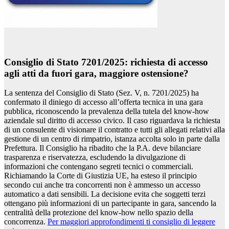
Consiglio di Stato 7201/2025: richiesta di accesso
agli atti da fuori gara, maggiore ostensione?
La sentenza del Consiglio di Stato (Sez. V, n. 7201/2025) ha
confermato il diniego di accesso all’offerta tecnica in una gara
pubblica, riconoscendo la prevalenza della tutela del know-how
aziendale sul diritto di accesso civico. Il caso riguardava la richiesta
di un consulente di visionare il contratto e tutti gli allegati relativi alla
gestione di un centro di rimpatrio, istanza accolta solo in parte dalla
Prefettura. Il Consiglio ha ribadito che la P.A. deve bilanciare
trasparenza e riservatezza, escludendo la divulgazione di
informazioni che contengano segreti tecnici o commerciali.
Richiamando la Corte di Giustizia UE, ha esteso il principio
secondo cui anche tra concorrenti non è ammesso un accesso
automatico a dati sensibili. La decisione evita che soggetti terzi
ottengano più informazioni di un partecipante in gara, sancendo la
centralità della protezione del know-how nello spazio della
concorrenza.
Per maggiori approfondimenti ti consiglio di leggere