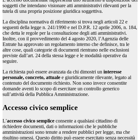
soggetti che intendano visionare atti amministrativi rilevanti per la
tutela di una propria posizione giuridica soggettiva.
La disciplina normativa di riferimento si trova negli articoli 22 e
seguenti della legge n. 241/1990 e nel D.P.R. 12 aprile 2006, n. 184,
che detta le regole per la consultazione degli atti amministrativi.
Inoltre, con il provvedimento del 4 agosto 2020, l’Agenzia delle
Entrate ha approvato un regolamento interno che definisce, tra le
altre cose, quali categorie di documenti rientrano nelle esclusioni
previste dall’art. 24 della stessa legge e le modalità operative da
seguire.
La richiesta può essere avanzata da chi dimostri un
interesse
personale, concreto, attuale
e giuridicamente rilevante, legato al
contenuto del documento richiesto. Non sono invece consentite
domande aventi lo scopo di esercitare un controllo generico
sull’attività della Pubblica Amministrazione.
Accesso civico semplice
L’
accesso civico semplice
consente a qualsiasi cittadino di
richiedere documenti, dati o informazioni che le pubbliche
amministrazioni sono tenute a rendere pubblici per legge, ma che
risultino omessi. Questo diritto può essere esercitato senza necessità