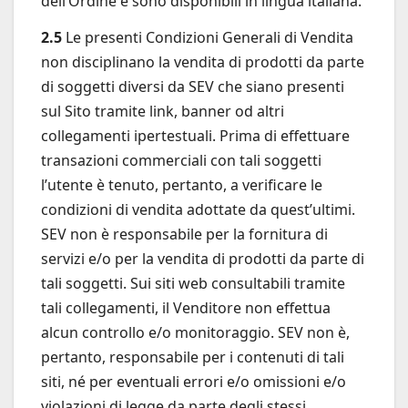
dell’Ordine e sono disponibili in lingua italiana.
2.5
Le presenti Condizioni Generali di Vendita
non disciplinano la vendita di prodotti da parte
di soggetti diversi da SEV che siano presenti
sul Sito tramite link, banner od altri
collegamenti ipertestuali. Prima di effettuare
transazioni commerciali con tali soggetti
l’utente è tenuto, pertanto, a verificare le
condizioni di vendita adottate da quest’ultimi.
SEV non è responsabile per la fornitura di
servizi e/o per la vendita di prodotti da parte di
tali soggetti. Sui siti web consultabili tramite
tali collegamenti, il Venditore non effettua
alcun controllo e/o monitoraggio. SEV non è,
pertanto, responsabile per i contenuti di tali
siti, né per eventuali errori e/o omissioni e/o
violazioni di legge da parte degli stessi.