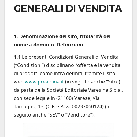
GENERALI DI VENDITA
1. Denominazione del sito, titolarità del
nome a dominio. Definizioni.
1.1
Le presenti Condizioni Generali di Vendita
(“Condizioni”) disciplinano l’offerta e la vendita
di prodotti come infra definiti, tramite il sito
web
www.prealpina.it
(in seguito anche “Sito”)
da parte de la Società Editoriale Varesina S.p.a.,
con sede legale in (21100) Varese, Via
Tamagno, 13, (C.F. e P.Iva 00237060124) (in
seguito anche “SEV” o “Venditore”).