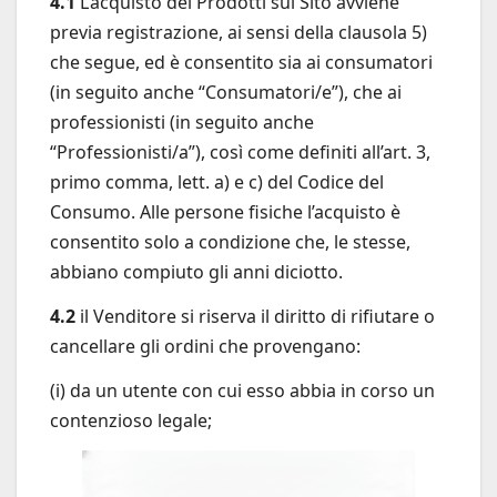
4.1
L’acquisto dei Prodotti sul Sito avviene
previa registrazione, ai sensi della clausola 5)
che segue, ed è consentito sia ai consumatori
(in seguito anche “Consumatori/e”), che ai
professionisti (in seguito anche
“Professionisti/a”), così come definiti all’art. 3,
primo comma, lett. a) e c) del Codice del
Consumo. Alle persone fisiche l’acquisto è
consentito solo a condizione che, le stesse,
abbiano compiuto gli anni diciotto.
4.2
il Venditore si riserva il diritto di rifiutare o
cancellare gli ordini che provengano:
(i) da un utente con cui esso abbia in corso un
contenzioso legale;