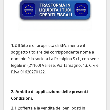
1.2
Il Sito è di proprietà di SEV, mentre il
soggetto titolare del corrispondente nome a
dominio è la società La Prealpina S.r.l., con sede
legale in (21100) Varese, Via Tamagno, 13, C.F. e
P.Iva 01620270122.
2. Ambito di applicazione delle presenti
Condizioni.
2.1
L’offerta e la vendita dei beni posti in