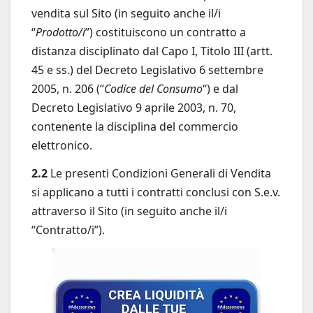
vendita sul Sito (in seguito anche il/i
“
Prodotto/i
”) costituiscono un contratto a
distanza disciplinato dal Capo I, Titolo III (artt.
45 e ss.) del Decreto Legislativo 6 settembre
2005, n. 206 (“
Codice del Consumo
“) e dal
Decreto Legislativo 9 aprile 2003, n. 70,
contenente la disciplina del commercio
elettronico.
2.2
Le presenti Condizioni Generali di Vendita
si applicano a tutti i contratti conclusi con S.e.v.
attraverso il Sito (in seguito anche il/i
“Contratto/i”).