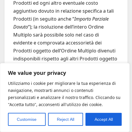
Prodotti ed ogni altro eventuale costo
aggiuntivo dovuto in relazione specifica a tali
Prodotti (in seguito anche “
Importo Parziale
Dovuto
“); la risoluzione dell’intero Ordine
Multiplo sarà possibile solo nel caso di
evidente e comprovata accessorietà dei
Prodotti oggetto dell’Ordine Multiplo divenuti
indisponibili rispetto agli altri Prodotti oggetto
dell’Ordine Multiplo disponibili.
We value your privacy
Utilizziamo i cookie per migliorare la tua esperienza di
navigazione, mostrarti annunci o contenuti
personalizzati e analizzare il nostro traffico. Cliccando su
"Accetta tutto", acconsenti all'utilizzo dei cookie.
Customise
Reject All
Accept All