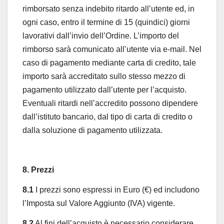
rimborsato senza indebito ritardo all’utente ed, in
ogni caso, entro il termine di 15 (quindici) giorni
lavorativi dall’invio dell’Ordine. L’importo del
rimborso sarà comunicato all’utente via e-mail. Nel
caso di pagamento mediante carta di credito, tale
importo sarà accreditato sullo stesso mezzo di
pagamento utilizzato dall’utente per l’acquisto.
Eventuali ritardi nell’accredito possono dipendere
dall’istituto bancario, dal tipo di carta di credito o
dalla soluzione di pagamento utilizzata.
8. Prezzi
8.1
I prezzi sono espressi in Euro (€) ed includono
l’Imposta sul Valore Aggiunto (IVA) vigente.
8.2
Al fini dell’acquisto è necessario considerare