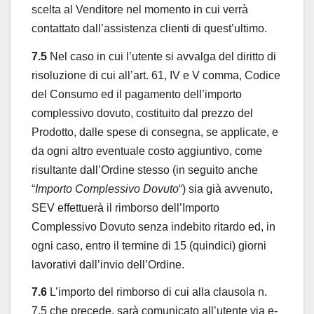
scelta al Venditore nel momento in cui verrà
contattato dall’assistenza clienti di quest’ultimo.
7.5
Nel caso in cui l’utente si avvalga del diritto di
risoluzione di cui all’art. 61, IV e V comma, Codice
del Consumo ed il pagamento dell’importo
complessivo dovuto, costituito dal prezzo del
Prodotto, dalle spese di consegna, se applicate, e
da ogni altro eventuale costo aggiuntivo, come
risultante dall’Ordine stesso (in seguito anche
“
Importo Complessivo Dovuto
“) sia già avvenuto,
SEV effettuerà il rimborso dell’Importo
Complessivo Dovuto senza indebito ritardo ed, in
ogni caso, entro il termine di 15 (quindici) giorni
lavorativi dall’invio dell’Ordine.
7.6
L’importo del rimborso di cui alla clausola n.
7.5 che precede, sarà comunicato all’utente via e-