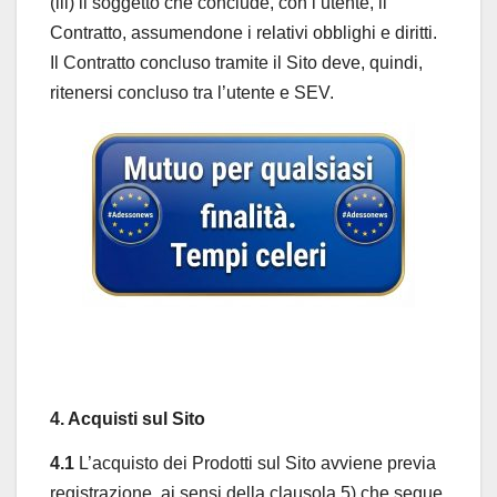
(iii) il soggetto che conclude, con l’utente, il
Contratto, assumendone i relativi obblighi e diritti.
Il Contratto concluso tramite il Sito deve, quindi,
ritenersi concluso tra l’utente e SEV.
4. Acquisti sul Sito
4.1
L’acquisto dei Prodotti sul Sito avviene previa
registrazione, ai sensi della clausola 5) che segue,