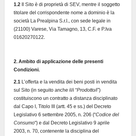
1.2
Il Sito è di proprietà di SEV, mentre il soggetto
titolare del corrispondente nome a dominio è la
società La Prealpina S.r.l., con sede legale in
(21100) Varese, Via Tamagno, 13, C.F. e P.Iva
01620270122.
2. Ambito di applicazione delle presenti
Condizioni.
2.1
L’offerta e la vendita dei beni posti in vendita
sul Sito (in seguito anche il/i “
Prodotto/i
”)
costituiscono un contratto a distanza disciplinato
dal Capo I, Titolo III (artt. 45 e ss.) del Decreto
Legislativo 6 settembre 2005, n. 206 (“
Codice del
Consumo
“) e dal Decreto Legislativo 9 aprile
2003, n. 70, contenente la disciplina del