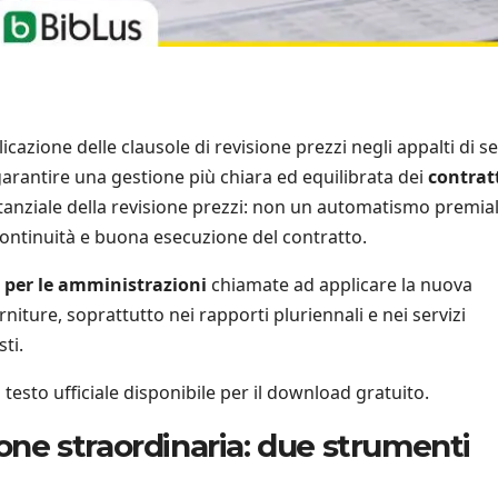
cazione delle clausole di revisione prezzi negli appalti di se
garantire una gestione più chiara ed equilibrata dei
contrat
tanziale della revisione prezzi: non un automatismo premia
 continuità e buona esecuzione del contratto.
 per le amministrazioni
chiamate ad applicare la nuova
orniture, soprattutto nei rapporti pluriennali e nei servizi
sti.
l testo ufficiale disponibile per il download gratuito.
ione straordinaria: due strumenti