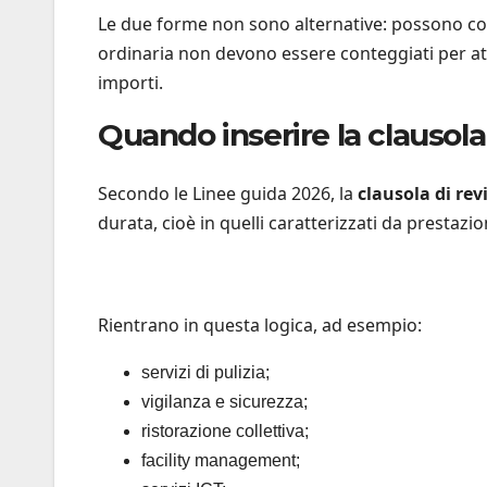
Le due forme non sono alternative: possono conv
ordinaria non devono essere conteggiati per att
importi.
Quando inserire la clausola 
Secondo le Linee guida 2026, la
clausola di rev
durata, cioè in quelli caratterizzati da prestazi
Rientrano in questa logica, ad esempio:
servizi di pulizia;
vigilanza e sicurezza;
ristorazione collettiva;
facility management;