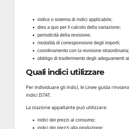
indice o sistema di indici applicabile;
dies a quo per il calcolo della variazione;
periodicità della revisione;
modalità di corresponsione degli importi;
coordinamento con la revisione straordinaria
obbligo di trasferimento degli adeguamenti ai
Quali indici utilizzare
Per individuare gli indici, le Linee guida rinvian
indici ISTAT.
La stazione appaltante può utilizzare:
indici dei prezzi al consumo;
indici dei prezzi alla produzione;