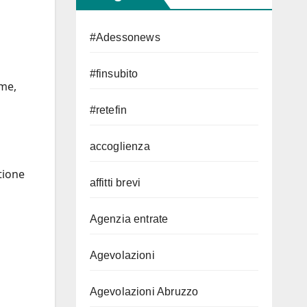
#Adessonews
#finsubito
ime,
#retefin
accoglienza
tione
affitti brevi
Agenzia entrate
Agevolazioni
Agevolazioni Abruzzo