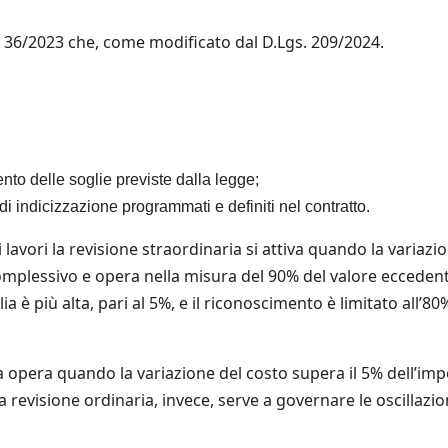
gs. 36/2023 che, come modificato dal D.Lgs. 209/2024.
ento delle soglie previste dalla legge;
i indicizzazione programmati e definiti nel contratto.
 i lavori la revisione straordinaria si attiva quando la variazi
complessivo e opera nella misura del 90% del valore ecceden
lia è più alta, pari al 5%, e il riconoscimento è limitato all’80
ria opera quando la variazione del costo supera il 5% dell’im
 revisione ordinaria, invece, serve a governare le oscillazio