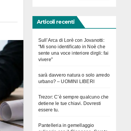
Articoli recenti
Sull’Arca di Lorè con Jovanotti:
“Mi sono identificato in Noè che
sente una voce interiore dirgli: fai
vivere”
sarà davvero natura o solo arredo
urbano? – UOMINI LIBERI
Trezor: C’è sempre qualcuno che
detiene le tue chiavi. Dovresti
essere tu.
Pantelleria in gemellaggio