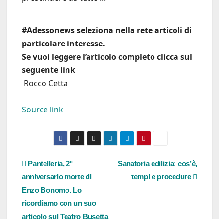
#Adessonews seleziona nella rete articoli di
particolare interesse.
Se vuoi leggere l’articolo completo clicca sul
seguente link
Rocco Cetta
Source link
Navigazione
Pantelleria, 2°
Sanatoria edilizia: cos’è,
anniversario morte di
tempi e procedure
articoli
Enzo Bonomo. Lo
ricordiamo con un suo
articolo sul Teatro Busetta