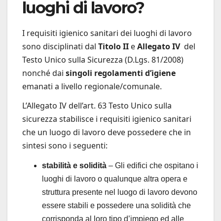
luoghi di lavoro?
I requisiti igienico sanitari dei luoghi di lavoro
sono disciplinati dal
Titolo II
e
Allegato IV
del
Testo Unico sulla Sicurezza (D.Lgs. 81/2008)
nonché dai
singoli regolamenti d’igiene
emanati a livello regionale/comunale.
L’Allegato IV dell’art. 63 Testo Unico sulla
sicurezza stabilisce i requisiti igienico sanitari
che un luogo di lavoro deve possedere che in
sintesi sono i seguenti:
stabilità e solidità
– Gli edifici che ospitano i
luoghi di lavoro o qualunque altra opera e
struttura presente nel luogo di lavoro devono
essere stabili e possedere una solidità che
corrisponda al loro tipo d’impiego ed alle