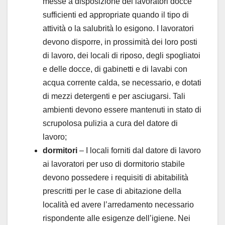
messe a disposizione dei lavoratori docce
sufficienti ed appropriate quando il tipo di
attività o la salubrità lo esigono. I lavoratori
devono disporre, in prossimità dei loro posti
di lavoro, dei locali di riposo, degli spogliatoi
e delle docce, di gabinetti e di lavabi con
acqua corrente calda, se necessario, e dotati
di mezzi detergenti e per asciugarsi. Tali
ambienti devono essere mantenuti in stato di
scrupolosa pulizia a cura del datore di
lavoro;
dormitori
– I locali forniti dal datore di lavoro
ai lavoratori per uso di dormitorio stabile
devono possedere i requisiti di abitabilità
prescritti per le case di abitazione della
località ed avere l’arredamento necessario
rispondente alle esigenze dell’igiene. Nei