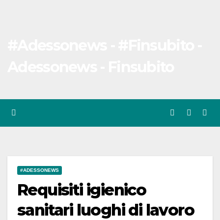
#Adessonews - #Finsubito -
Adessonews - Finsubito
#ADESSONEWS
Requisiti igienico
sanitari luoghi di lavoro