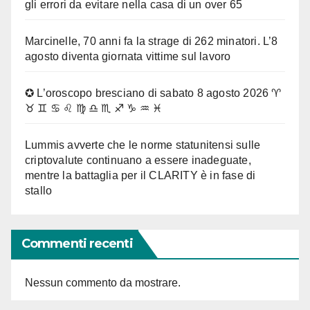
gli errori da evitare nella casa di un over 65
Marcinelle, 70 anni fa la strage di 262 minatori. L’8
agosto diventa giornata vittime sul lavoro
✪ L’oroscopo bresciano di sabato 8 agosto 2026 ♈
♉ ♊ ♋ ♌ ♍ ♎ ♏ ♐ ♑ ♒ ♓
Lummis avverte che le norme statunitensi sulle
criptovalute continuano a essere inadeguate,
mentre la battaglia per il CLARITY è in fase di
stallo
Commenti recenti
Nessun commento da mostrare.