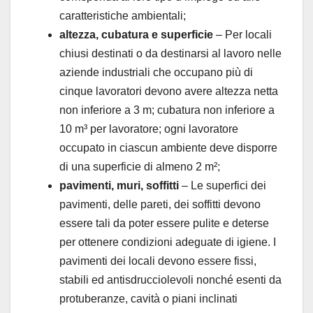
caratteristiche ambientali;
altezza, cubatura e superficie
– Per locali
chiusi destinati o da destinarsi al lavoro nelle
aziende industriali che occupano più di
cinque lavoratori devono avere altezza netta
non inferiore a 3 m; cubatura non inferiore a
10 m³ per lavoratore; ogni lavoratore
occupato in ciascun ambiente deve disporre
di una superficie di almeno 2 m²;
pavimenti, muri, soffitti
– Le superfici dei
pavimenti, delle pareti, dei soffitti devono
essere tali da poter essere pulite e deterse
per ottenere condizioni adeguate di igiene. I
pavimenti dei locali devono essere fissi,
stabili ed antisdrucciolevoli nonché esenti da
protuberanze, cavità o piani inclinati