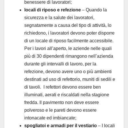
benessere di lavoratori;
locali di riposo e refezione
– Quando la
sicurezza e la salute dei lavoratori,
segnatamente a causa del tipo di attività, lo
richiedono, i lavoratori devono poter disporre
di un locale di riposo facilmente accessibile.
Per i lavori all’aperto, le aziende nelle quali
più di 30 dipendenti rimangono nell’azienda
durante gli intervalli di lavoro, per la
refezione, devono avere uno o più ambienti
destinati ad uso di refettorio, muniti di sedili e
di tavoli. I refettori devono essere ben
illuminati, aerati e riscaldati nella stagione
fredda. Il pavimento non deve essere
polveroso e le pareti devono essere
intonacate ed imbiancate;
spogliatoi e armadi per il vestiario
– I locali