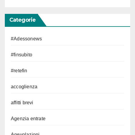
Categorie
#Adessonews
#finsubito
#retefin
accoglienza
affitti brevi
Agenzia entrate
Agevolazioni