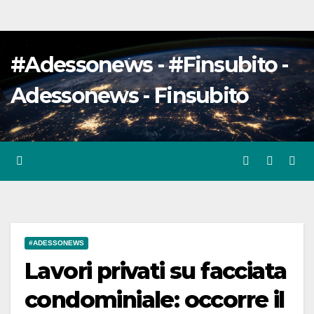
#Adessonews - #Finsubito -
Adessonews - Finsubito
#ADESSONEWS
Lavori privati su facciata
condominiale: occorre il