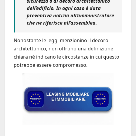
sicurezza o al
decoro architettonico
dell’edificio
.
In ogni caso è data
preventiva notizia all’amministratore
che ne riferisce all’assemblea
.
Nonostante le leggi menzionino il decoro
architettonico, non offrono una definizione
chiara né indicano le circostanze in cui questo
potrebbe essere compromesso.