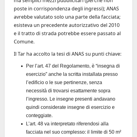
ma semplici mezzi pubblicitari (perché non
poste in corrispondenza degli ingressi); ANAS
avrebbe valutato solo una parte della facciata;
esisteva un precedente autorizzativo del 2010
e il tratto di strada potrebbe essere passato al
Comune.
Il Tar ha accolto la tesi di ANAS su punti chiave:
Per l’art. 47 del Regolamento, è “insegna di
esercizio” anche la scritta installata presso
l’edificio o le sue pertinenze, senza
necessità di trovarsi esattamente sopra
l’ingresso. Le insegne presenti andavano
quindi considerate insegne di esercizio e
conteggiate.
L’art. 48 va interpretato riferendosi alla
facciata nel suo complesso: il limite di 50 m²