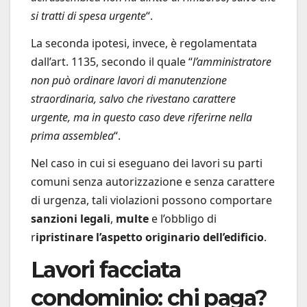
si tratti di spesa urgente
“.
La seconda ipotesi, invece, è regolamentata
dall’art. 1135, secondo il quale “
l’amministratore
non può ordinare lavori di manutenzione
straordinaria, salvo che rivestano carattere
urgente, ma in questo caso deve riferirne nella
prima assemblea
“.
Nel caso in cui si eseguano dei lavori su parti
comuni senza autorizzazione e senza carattere
di urgenza, tali violazioni possono comportare
sanzioni legali
,
multe
e l’obbligo di
r
ipristinare l’aspetto originario dell’edificio
.
Lavori facciata
condominio: chi paga?