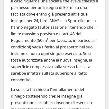
Il caso riguarda una società che aveva chiesto il
permesso per un’insegna di 50 m² su una
facciata dove erano già presenti altre due
insegne per 24,1 m². ANAS e lo Sportello unico
hanno negato l’autorizzazione ritenendo che il
limite massimo previsto dall’art. 48 del
Regolamento (50 m² per facciata, in particolari
condizioni) vada riferito al prospetto nel suo
insieme e non a ogni singolo esercizio. Se si
fosse autorizzata anche la nuova insegna, la
superficie complessiva sulla stessa facciata
sarebbe infatti risultata superiore al tetto
consentito.
La società ha chiesto l’annullamento del
diniego sostenendo che: le insegne già
presenti non sarebbero insegne di esercizio