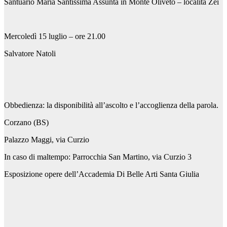
Santuario Maria Santissima Assunta in Monte Oliveto – località Zei
Mercoledì 15 luglio – ore 21.00
Salvatore Natoli
Obbedienza: la disponibilità all’ascolto e l’accoglienza della parola.
Corzano (BS)
Palazzo Maggi, via Curzio
In caso di maltempo: Parrocchia San Martino, via Curzio 3
Esposizione opere dell’Accademia Di Belle Arti Santa Giulia