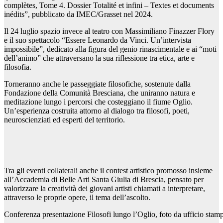
complètes, Tome 4. Dossier Totalité et infini – Textes et documents
inédits”, pubblicato da IMEC/Grasset nel 2024.
Il 24 luglio spazio invece al teatro con Massimiliano Finazzer Flory
e il suo spettacolo “Essere Leonardo da Vinci. Un’intervista
impossibile”, dedicato alla figura del genio rinascimentale e ai “moti
dell’animo” che attraversano la sua riflessione tra etica, arte e
filosofia.
Torneranno anche le passeggiate filosofiche, sostenute dalla
Fondazione della Comunità Bresciana, che uniranno natura e
meditazione lungo i percorsi che costeggiano il fiume Oglio.
Un’esperienza costruita attorno al dialogo tra filosofi, poeti,
neuroscienziati ed esperti del territorio.
Tra gli eventi collaterali anche il contest artistico promosso insieme
all’Accademia di Belle Arti Santa Giulia di Brescia, pensato per
valorizzare la creatività dei giovani artisti chiamati a interpretare,
attraverso le proprie opere, il tema dell’ascolto.
Conferenza presentazione Filosofi lungo l’Oglio, foto da ufficio stam