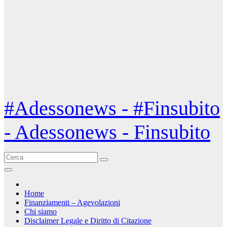
#Adessonews - #Finsubito
- Adessonews - Finsubito
Home
Finanziamenti – Agevolazioni
Chi siamo
Disclaimer Legale e Diritto di Citazione