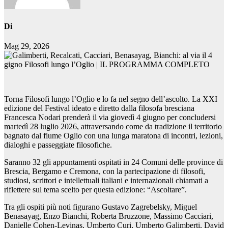
Di
Mag 29, 2026
Torna Filosofi lungo l’Oglio e lo fa nel segno dell’ascolto. La XXI
edizione del Festival ideato e diretto dalla filosofa bresciana
Francesca Nodari prenderà il via giovedì 4 giugno per concludersi
martedì 28 luglio 2026, attraversando come da tradizione il territorio
bagnato dal fiume Oglio con una lunga maratona di incontri, lezioni,
dialoghi e passeggiate filosofiche.
Saranno 32 gli appuntamenti ospitati in 24 Comuni delle province di
Brescia, Bergamo e Cremona, con la partecipazione di filosofi,
studiosi, scrittori e intellettuali italiani e internazionali chiamati a
riflettere sul tema scelto per questa edizione: “Ascoltare”.
Tra gli ospiti più noti figurano Gustavo Zagrebelsky, Miguel
Benasayag, Enzo Bianchi, Roberta Bruzzone, Massimo Cacciari,
Danielle Cohen-Levinas, Umberto Curi, Umberto Galimberti, David