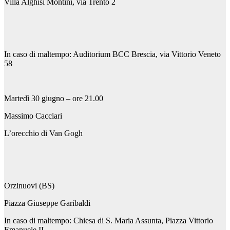
Villa Alghisi Montini, via Trento 2
In caso di maltempo: Auditorium BCC Brescia, via Vittorio Veneto
58
Martedì 30 giugno – ore 21.00
Massimo Cacciari
L’orecchio di Van Gogh
Orzinuovi (BS)
Piazza Giuseppe Garibaldi
In caso di maltempo: Chiesa di S. Maria Assunta, Piazza Vittorio
Emanuele II