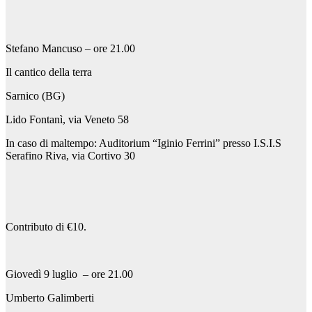
Stefano Mancuso – ore 21.00
Il cantico della terra
Sarnico (BG)
Lido Fontanì, via Veneto 58
In caso di maltempo: Auditorium “Iginio Ferrini” presso I.S.I.S
Serafino Riva, via Cortivo 30
Contributo di €10.
Giovedì 9 luglio – ore 21.00
Umberto Galimberti