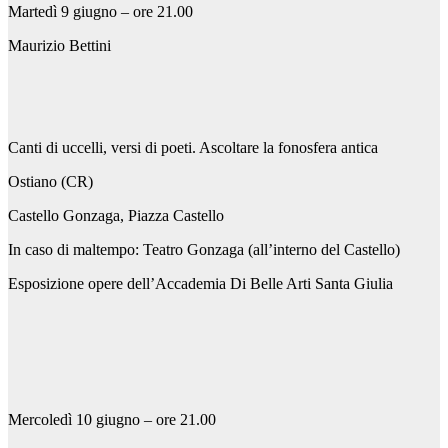
Martedì 9 giugno – ore 21.00
Maurizio Bettini
Canti di uccelli, versi di poeti. Ascoltare la fonosfera antica
Ostiano (CR)
Castello Gonzaga, Piazza Castello
In caso di maltempo: Teatro Gonzaga (all’interno del Castello)
Esposizione opere dell’Accademia Di Belle Arti Santa Giulia
Mercoledì 10 giugno – ore 21.00