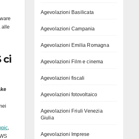
Agevolazioni Basilicata
rdware
 alle
Agevolazioni Campania
Agevolazioni Emilia Romagna
 ci
Agevolazioni Film e cinema
Agevolazioni fiscali
ake
Agevolazioni fotovoltaico
nei
Agevolazioni Friuli Venezia
Giulia
opic
,
Agevolazioni Imprese
 AWS