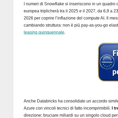
I numeri di Snowflake si inseriscono in un quadro 
europea triplicherà tra il 2025 e il 2027, da 6,9 a 23,
2026 per coprire l’inflazione del compute AI. Il me
cambiando struttura: non è più pay-as-you-go elas
leasing quinquennale
.
Anche Databricks ha consolidato un accordo simile
Azure con vincoli tecnici di fatto incomprimibili.
I t
direzione: bruciare miliardi su un singolo cloud pe