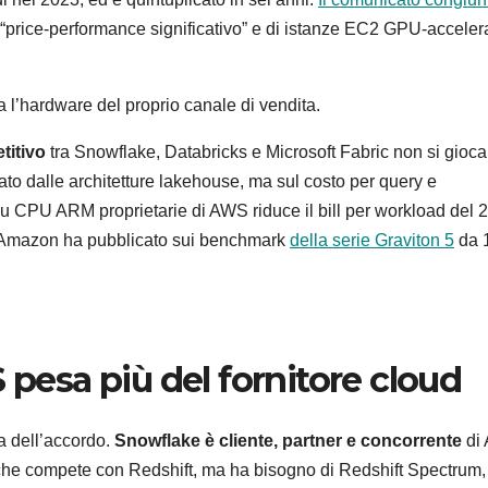
 “price-performance significativo” e di istanze EC2 GPU-acceler
 l’hardware del proprio canale di vendita.
titivo
tra Snowflake, Databricks e Microsoft Fabric non si gioca
to dalle architetture lakehouse, ma sul costo per query e
 su CPU ARM proprietarie di AWS riduce il bill per workload del 
he Amazon ha pubblicato sui benchmark
della serie Graviton 5
da 
 pesa più del fornitore cloud
ra dell’accordo.
Snowflake è cliente, partner e concorrente
di
e compete con Redshift, ma ha bisogno di Redshift Spectrum,