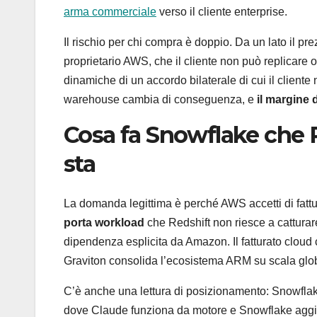
arma commerciale
verso il cliente enterprise.
Il rischio per chi compra è doppio. Da un lato il pr
proprietario AWS, che il cliente non può replicare on
dinamiche di un accordo bilaterale di cui il cliente
warehouse cambia di conseguenza, e
il margine 
Cosa fa Snowflake che 
sta
La domanda legittima è perché AWS accetti di fattur
porta workload
che Redshift non riesce a catturare
dipendenza esplicita da Amazon. Il fatturato clou
Graviton consolida l’ecosistema ARM su scala glo
C’è anche una lettura di posizionamento: Snowflak
dove Claude funziona da motore e Snowflake aggiung