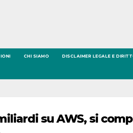
IONI
CHI SIAMO
DISCLAIMER LEGALE E DIRITT
miliardi su AWS, si comp