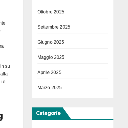
Ottobre 2025
nte
Settembre 2025
e
Giugno 2025
ra
Maggio 2025
-in su
Aprile 2025
 alla
i e
Marzo 2025
Categorie
g