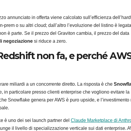
ezzo annunciato in offerta viene calcolato sull’efficienza dell’ha
-prem o su altri cloud; dall’altro l’evoluzione del listino è legata
 non è parte. Se il prezzo del Graviton cambia, il prezzo del data
di negoziazione
si riduce a zero.
Redshift non fa, e perché AWS
are miliardi a un concorrente diretto. La risposta è che
Snowfl
, in particolare presso clienti enterprise che vogliono evitare la
d che Snowflake genera per AWS è puro upside, e l’investimento 
bale.
e è uno dei sei launch partner del
Claude Marketplace di Anthr
e il livello di specializzazione verticale sui dati enterprise.