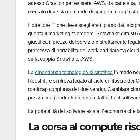
adesso Graviton per esistere. AWS, da parte sua, inc
mercato dove sta cercando di spingere i propri strum
Il direttore IT che deve scegliere il piano dati scop
quanto il marketing fa credere. Snowflake gira su 
giustifica il prezzo del servizio è strettamente leg
promessa di portabilità del workload data tra cloud
sulla coppia Snowflake-AWS.
La
dipendenza tecnologica si stratifica
in modo non 
Redshift, e si ritrova legato al ciclo di rilascio dei 
roadmap congiunta dei due vendor. Cambiare cloud 
prezzo, indipendentemente dal fatto che il software
La portabilità del software esiste, l’economia che l
La corsa al compute risc