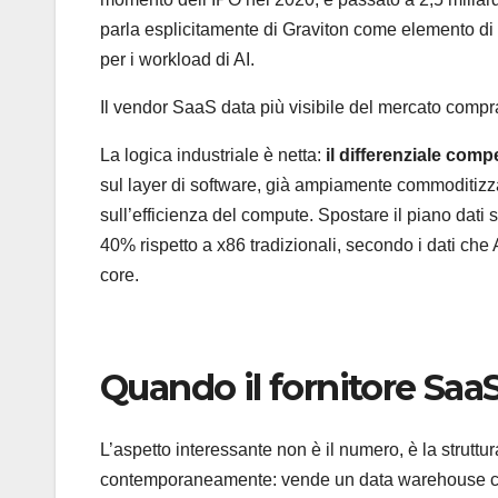
parla esplicitamente di Graviton come elemento di
per i workload di AI.
Il vendor SaaS data più visibile del mercato compra
La logica industriale è netta:
il differenziale compe
sul layer di software, già ampiamente commoditizza
sull’efficienza del compute. Spostare il piano dati
40% rispetto a x86 tradizionali, secondo i dati c
core.
Quando il fornitore SaaS
L’aspetto interessante non è il numero, è la struttu
contemporaneamente: vende un data warehouse ch