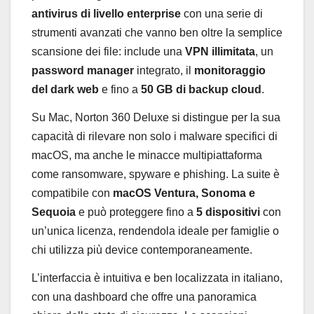
antivirus di livello enterprise
con una serie di
strumenti avanzati che vanno ben oltre la semplice
scansione dei file: include una
VPN illimitata
, un
password manager
integrato, il
monitoraggio
del dark web
e fino a
50 GB di backup cloud
.
Su Mac, Norton 360 Deluxe si distingue per la sua
capacità di rilevare non solo i malware specifici di
macOS, ma anche le minacce multipiattaforma
come ransomware, spyware e phishing. La suite è
compatibile con
macOS Ventura, Sonoma e
Sequoia
e può proteggere fino a
5 dispositivi
con
un’unica licenza, rendendola ideale per famiglie o
chi utilizza più device contemporaneamente.
L’interfaccia è intuitiva e ben localizzata in italiano,
con una dashboard che offre una panoramica