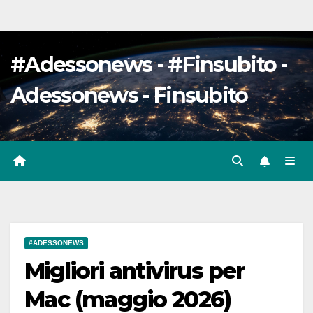
#Adessonews - #Finsubito -
Adessonews - Finsubito
#ADESSONEWS
Migliori antivirus per
Mac (maggio 2026)