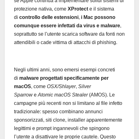
se Apple continua a implementare solidi sistemi di
protezione nativa, come
XProtect
e il sistema
di
controllo delle estensioni
,
i Mac possono
comunque essere infettati da virus e malware
,
soprattutto se l’utente scarica software da fonti non
attendibili o cade vittima di attacchi di phishing.
Negli ultimi anni, sono emersi esempi concreti
di
malware progettati specificamente per
macOS
, come
OSX/Shlayer
,
Silver
Sparrow
e
Atomic macOS Stealer
(AMOS). Le
campagne più recenti non si limitano al file infetto
tradizionale: spesso combinano annunci
sponsorizzati, siti clone, installer apparentemente
legittimi e prompt ingannevoli che spingono
l’utente a disattivare le proprie cautele. Questo