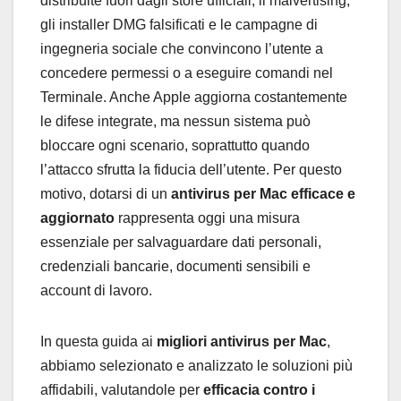
distribuite fuori dagli store ufficiali, il malvertising,
gli installer DMG falsificati e le campagne di
ingegneria sociale che convincono l’utente a
concedere permessi o a eseguire comandi nel
Terminale. Anche Apple aggiorna costantemente
le difese integrate, ma nessun sistema può
bloccare ogni scenario, soprattutto quando
l’attacco sfrutta la fiducia dell’utente. Per questo
motivo, dotarsi di un
antivirus per Mac efficace e
aggiornato
rappresenta oggi una misura
essenziale per salvaguardare dati personali,
credenziali bancarie, documenti sensibili e
account di lavoro.
In questa guida ai
migliori antivirus per Mac
,
abbiamo selezionato e analizzato le soluzioni più
affidabili, valutandole per
efficacia contro i