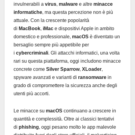
invulnerabili a
virus
,
malware
e altre
minacce
informatiche
, ma questa percezione non è più
attuale. Con la crescente popolarità
di
MacBook
,
iMac
e dispositivi Apple in ambito
domestico e professionale,
macOS
è diventato un
bersaglio sempre più appetibile per
i
cybercriminali
. Gli attacchi informatici, una volta
rari su questa piattaforma, oggi includono minacce
concrete come
Silver Sparrow
,
XLoader
,
spyware avanzati e varianti di
ransomware
in
grado di compromettere la sicurezza anche degli
utenti più accorti.
Le minacce su
macOS
continuano a crescere in
quantità e complessità. Oltre ai classici tentativi
di
phishing
, oggi pesano molto le app malevole