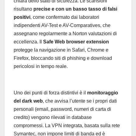
chiara dello stato di sicurezza. Le scansioni
risultano
precise e con un basso tasso di falsi
positivi
, come confermato dai laboratori
indipendenti AV-Test e AV-Comparatives, che
assegnano regolarmente a Norton valutazioni di
eccellenza. Il
Safe Web browser extension
protegge la navigazione in Safari, Chrome e
Firefox, bloccando siti di phishing e download
pericolosi in tempo reale.
Uno dei punti di forza distintivi è il
monitoraggio
del dark web
, che avvisa l’utente se i propri dati
personali (email, password, numeri di carta di
credito) vengono rilevati in database
compromessi. La VPN integrata, basata sulla rete
Symantec, non impone limiti di banda ed è