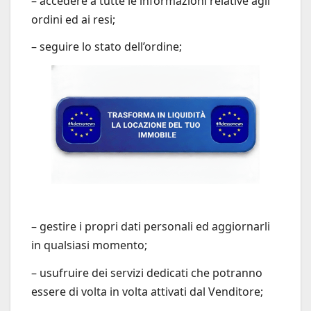
– accedere a tutte le informazioni relative agli
ordini ed ai resi;
– seguire lo stato dell’ordine;
– gestire i propri dati personali ed aggiornarli
in qualsiasi momento;
– usufruire dei servizi dedicati che potranno
essere di volta in volta attivati dal Venditore;