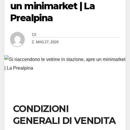
un minimarket | La
Prealpina
Di
MAG 27, 2026
CONDIZIONI
GENERALI DI VENDITA