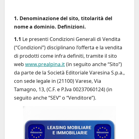
1. Denominazione del sito, titolarità del
nome a dominio. Definizioni.
1.1
Le presenti Condizioni Generali di Vendita
(“Condizioni”) disciplinano l’offerta e la vendita
di prodotti come infra definiti, tramite il sito
web
www.prealpina.it
(in seguito anche “Sito”)
da parte de la Società Editoriale Varesina S.p.a.,
con sede legale in (21100) Varese, Via
Tamagno, 13, (C.F. e P.Iva 00237060124) (in
seguito anche “SEV” o “Venditore”).