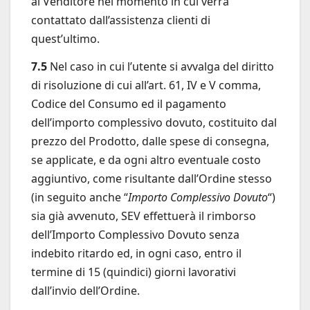
al Venditore nel momento in cui verrà
contattato dall’assistenza clienti di
quest’ultimo.
7.5
Nel caso in cui l’utente si avvalga del diritto
di risoluzione di cui all’art. 61, IV e V comma,
Codice del Consumo ed il pagamento
dell’importo complessivo dovuto, costituito dal
prezzo del Prodotto, dalle spese di consegna,
se applicate, e da ogni altro eventuale costo
aggiuntivo, come risultante dall’Ordine stesso
(in seguito anche “
Importo Complessivo Dovuto
“)
sia già avvenuto, SEV effettuerà il rimborso
dell’Importo Complessivo Dovuto senza
indebito ritardo ed, in ogni caso, entro il
termine di 15 (quindici) giorni lavorativi
dall’invio dell’Ordine.