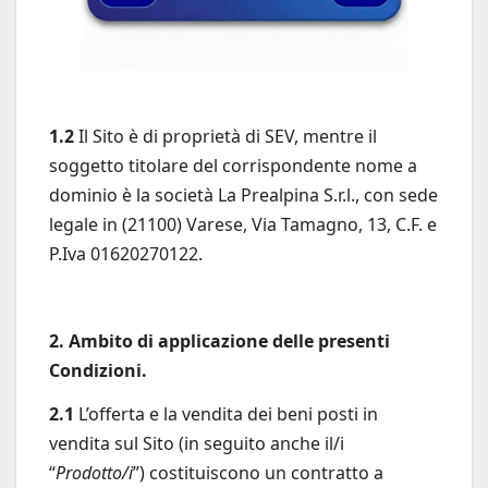
1.2
Il Sito è di proprietà di SEV, mentre il
soggetto titolare del corrispondente nome a
dominio è la società La Prealpina S.r.l., con sede
legale in (21100) Varese, Via Tamagno, 13, C.F. e
P.Iva 01620270122.
2. Ambito di applicazione delle presenti
Condizioni.
2.1
L’offerta e la vendita dei beni posti in
vendita sul Sito (in seguito anche il/i
“
Prodotto/i
”) costituiscono un contratto a