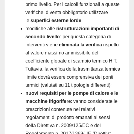
primo livello. Per i calcoli funzionali a queste
verifiche, diventa obbligatorio utilizzare
le
superfici esterne lorde
;
modifiche alle
ristrutturazioni importanti di
secondo livello:
per questa categoria di
interventi viene
eliminata la verifica
rispetto
al valore massimo ammissibile del
coefficiente globale di scambio termico H’T.
Tuttavia, la verifica della trasmittanza termica
limite dovrà essere comprensiva dei ponti
termici (valutati su 11 tipologie differenti);
nuovi requisiti per le pompe di calore e le
macchine frigorifere
: vanno considerate le
prescrizioni contenute nei relativi
regolamenti di prodotto emanati ai sensi
della Direttiva n. 2009/125/EC e del
Regolamento n. 2017/1369/UE (Direttiva