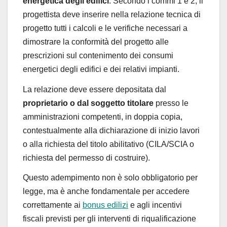
energetica degli edifici
. Secondo i commi 1 e 2, il
progettista deve inserire nella relazione tecnica di
progetto tutti i calcoli e le verifiche necessari a
dimostrare la conformità del progetto alle
prescrizioni sul contenimento dei consumi
energetici degli edifici e dei relativi impianti.
La relazione deve essere depositata dal
proprietario o dal soggetto titolare
presso le
amministrazioni competenti, in doppia copia,
contestualmente alla dichiarazione di inizio lavori
o alla richiesta del titolo abilitativo (CILA/SCIA o
richiesta del permesso di costruire).
Questo adempimento non è solo obbligatorio per
legge, ma è anche fondamentale per accedere
correttamente ai
bonus edilizi
e agli incentivi
fiscali previsti per gli interventi di riqualificazione