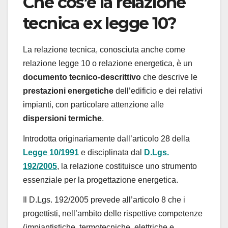
Che cos’è la relazione
tecnica ex legge 10?
La relazione tecnica, conosciuta anche come
relazione legge 10 o relazione energetica, è un
documento tecnico-descrittivo
che descrive le
prestazioni energetiche
dell’edificio e dei relativi
impianti, con particolare attenzione alle
dispersioni termiche
.
Introdotta originariamente dall’articolo 28 della
Legge 10/1991
e disciplinata dal
D.Lgs.
192/2005
, la relazione costituisce uno strumento
essenziale per la progettazione energetica.
Il D.Lgs. 192/2005 prevede all’articolo 8 che i
progettisti, nell’ambito delle rispettive competenze
(impiantistiche, termotecniche, elettriche e