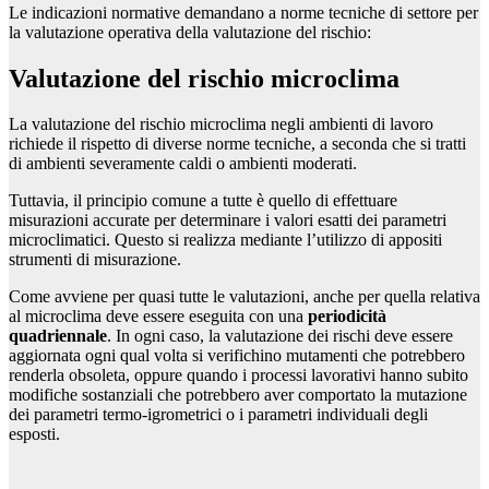
Le indicazioni normative demandano a norme tecniche di settore per
la valutazione operativa della valutazione del rischio:
Valutazione del rischio microclima
La valutazione del rischio microclima negli ambienti di lavoro
richiede il rispetto di diverse norme tecniche, a seconda che si tratti
di ambienti severamente caldi o ambienti moderati.
Tuttavia, il principio comune a tutte è quello di effettuare
misurazioni accurate per determinare i valori esatti dei parametri
microclimatici. Questo si realizza mediante l’utilizzo di appositi
strumenti di misurazione.
Come avviene per quasi tutte le valutazioni, anche per quella relativa
al microclima deve essere eseguita con una
periodicità
quadriennale
. In ogni caso, la valutazione dei rischi deve essere
aggiornata ogni qual volta si verifichino mutamenti che potrebbero
renderla obsoleta, oppure quando i processi lavorativi hanno subito
modifiche sostanziali che potrebbero aver comportato la mutazione
dei parametri termo-igrometrici o i parametri individuali degli
esposti.