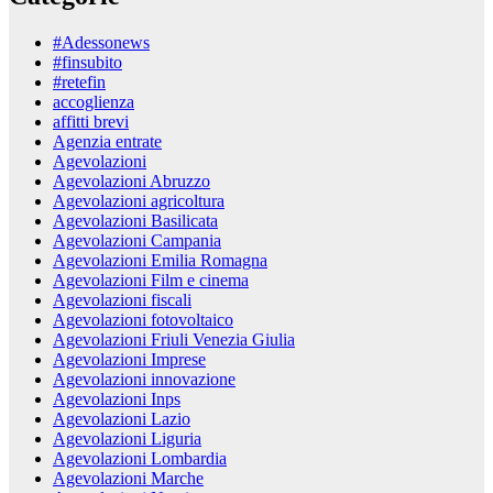
#Adessonews
#finsubito
#retefin
accoglienza
affitti brevi
Agenzia entrate
Agevolazioni
Agevolazioni Abruzzo
Agevolazioni agricoltura
Agevolazioni Basilicata
Agevolazioni Campania
Agevolazioni Emilia Romagna
Agevolazioni Film e cinema
Agevolazioni fiscali
Agevolazioni fotovoltaico
Agevolazioni Friuli Venezia Giulia
Agevolazioni Imprese
Agevolazioni innovazione
Agevolazioni Inps
Agevolazioni Lazio
Agevolazioni Liguria
Agevolazioni Lombardia
Agevolazioni Marche