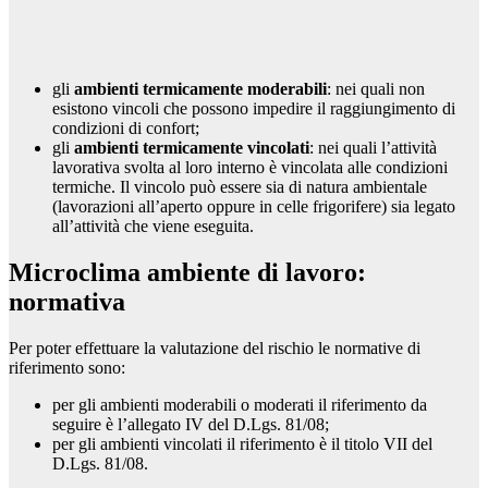
gli
ambienti termicamente moderabili
: nei quali non
esistono vincoli che possono impedire il raggiungimento di
condizioni di confort;
gli
ambienti termicamente vincolati
: nei quali l’attività
lavorativa svolta al loro interno è vincolata alle condizioni
termiche. Il vincolo può essere sia di natura ambientale
(lavorazioni all’aperto oppure in celle frigorifere) sia legato
all’attività che viene eseguita.
Microclima ambiente di lavoro:
normativa
Per poter effettuare la valutazione del rischio le normative di
riferimento sono:
per gli ambienti moderabili o moderati il riferimento da
seguire è l’allegato IV del D.Lgs. 81/08;
per gli ambienti vincolati il riferimento è il titolo VII del
D.Lgs. 81/08.