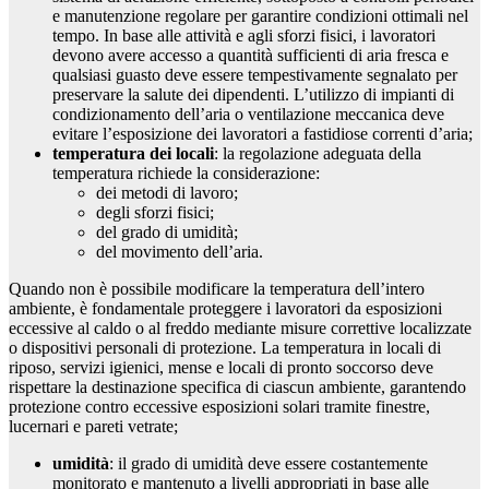
e manutenzione regolare per garantire condizioni ottimali nel
tempo. In base alle attività e agli sforzi fisici, i lavoratori
devono avere accesso a quantità sufficienti di aria fresca e
qualsiasi guasto deve essere tempestivamente segnalato per
preservare la salute dei dipendenti. L’utilizzo di impianti di
condizionamento dell’aria o ventilazione meccanica deve
evitare l’esposizione dei lavoratori a fastidiose correnti d’aria;
temperatura dei locali
: la regolazione adeguata della
temperatura richiede la considerazione:
dei metodi di lavoro;
degli sforzi fisici;
del grado di umidità;
del movimento dell’aria.
Quando non è possibile modificare la temperatura dell’intero
ambiente, è fondamentale proteggere i lavoratori da esposizioni
eccessive al caldo o al freddo mediante misure correttive localizzate
o dispositivi personali di protezione. La temperatura in locali di
riposo, servizi igienici, mense e locali di pronto soccorso deve
rispettare la destinazione specifica di ciascun ambiente, garantendo
protezione contro eccessive esposizioni solari tramite finestre,
lucernari e pareti vetrate;
umidità
: il grado di umidità deve essere costantemente
monitorato e mantenuto a livelli appropriati in base alle