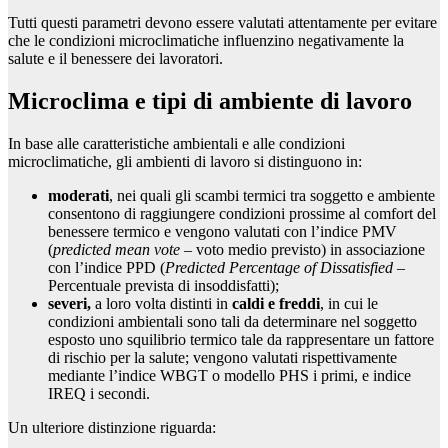
Tutti questi parametri devono essere valutati attentamente per evitare
che le condizioni microclimatiche influenzino negativamente la
salute e il benessere dei lavoratori.
Microclima e tipi di ambiente di lavoro
In base alle caratteristiche ambientali e alle condizioni
microclimatiche, gli ambienti di lavoro si distinguono in:
moderati
, nei quali gli scambi termici tra soggetto e ambiente
consentono di raggiungere condizioni prossime al comfort del
benessere termico e vengono valutati con l’indice PMV
(
predicted mean vote
– voto medio previsto) in associazione
con l’indice PPD (
Predicted Percentage of Dissatisfied
–
Percentuale prevista di insoddisfatti);
severi,
a loro volta distinti in
caldi e freddi
, in cui le
condizioni ambientali sono tali da determinare nel soggetto
esposto uno squilibrio termico tale da rappresentare un fattore
di rischio per la salute; vengono valutati rispettivamente
mediante l’indice WBGT o modello PHS i primi, e indice
IREQ i secondi.
Un ulteriore distinzione riguarda: