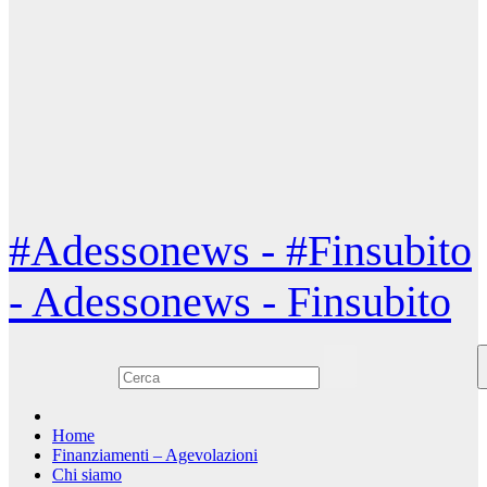
#Adessonews - #Finsubito
- Adessonews - Finsubito
Home
Finanziamenti – Agevolazioni
Chi siamo