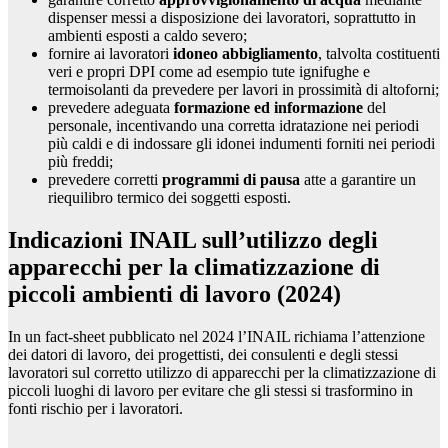
dispenser messi a disposizione dei lavoratori, soprattutto in
ambienti esposti a caldo severo;
fornire ai lavoratori
idoneo abbigliamento
, talvolta costituenti
veri e propri DPI come ad esempio tute ignifughe e
termoisolanti da prevedere per lavori in prossimità di altoforni;
prevedere adeguata
formazione ed informazione
del
personale, incentivando una corretta idratazione nei periodi
più caldi e di indossare gli idonei indumenti forniti nei periodi
più freddi;
prevedere corretti
programmi di pausa
atte a garantire un
riequilibro termico dei soggetti esposti.
Indicazioni INAIL sull’utilizzo degli
apparecchi per la climatizzazione di
piccoli ambienti di lavoro (2024)
In un fact-sheet pubblicato nel 2024 l’INAIL richiama l’attenzione
dei datori di lavoro, dei progettisti, dei consulenti e degli stessi
lavoratori sul corretto utilizzo di apparecchi per la climatizzazione di
piccoli luoghi di lavoro per evitare che gli stessi si trasformino in
fonti rischio per i lavoratori.