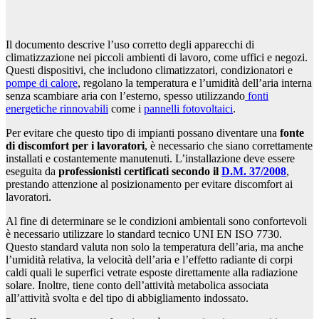
Il documento descrive l’uso corretto degli apparecchi di
climatizzazione nei piccoli ambienti di lavoro, come uffici e negozi.
Questi dispositivi, che includono climatizzatori, condizionatori e
pompe di calore
, regolano la temperatura e l’umidità dell’aria interna
senza scambiare aria con l’esterno, spesso utilizzando
fonti
energetiche rinnovabili
come i
pannelli fotovoltaici
.
Per evitare che questo tipo di impianti possano diventare una
fonte
di discomfort per i lavoratori
, è necessario che siano correttamente
installati e costantemente manutenuti. L’installazione deve essere
eseguita da
professionisti certificati secondo il
D.M. 37/2008
,
prestando attenzione al posizionamento per evitare discomfort ai
lavoratori.
Al fine di determinare se le condizioni ambientali sono confortevoli
è necessario utilizzare lo standard tecnico UNI EN ISO 7730.
Questo standard valuta non solo la temperatura dell’aria, ma anche
l’umidità relativa, la velocità dell’aria e l’effetto radiante di corpi
caldi quali le superfici vetrate esposte direttamente alla radiazione
solare. Inoltre, tiene conto dell’attività metabolica associata
all’attività svolta e del tipo di abbigliamento indossato.