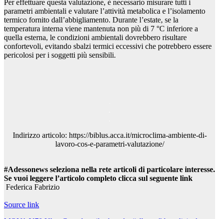
Per effettuare questa valutazione, è necessario misurare tutti i
parametri ambientali e valutare l’attività metabolica e l’isolamento
termico fornito dall’abbigliamento. Durante l’estate, se la
temperatura interna viene mantenuta non più di 7 °C inferiore a
quella esterna, le condizioni ambientali dovrebbero risultare
confortevoli, evitando sbalzi termici eccessivi che potrebbero essere
pericolosi per i soggetti più sensibili.
Indirizzo articolo: https://biblus.acca.it/microclima-ambiente-di-
lavoro-cos-e-parametri-valutazione/
#Adessonews seleziona nella rete articoli di particolare interesse.
Se vuoi leggere l’articolo completo clicca sul seguente link
Federica Fabrizio
Source link