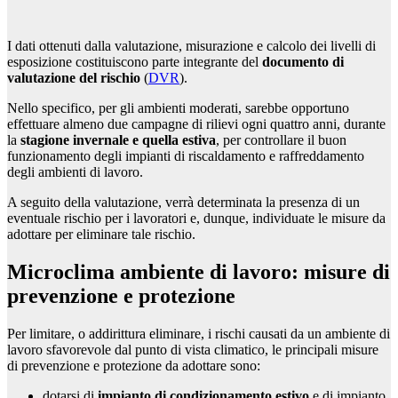
I dati ottenuti dalla valutazione, misurazione e calcolo dei livelli di
esposizione costituiscono parte integrante del
documento di
valutazione del rischio
(
DVR
).
Nello specifico, per gli ambienti moderati, sarebbe opportuno
effettuare almeno due campagne di rilievi ogni quattro anni, durante
la
stagione invernale e quella estiva
, per controllare il buon
funzionamento degli impianti di riscaldamento e raffreddamento
degli ambienti di lavoro.
A seguito della valutazione, verrà determinata la presenza di un
eventuale rischio per i lavoratori e, dunque, individuate le misure da
adottare per eliminare tale rischio.
Microclima ambiente di lavoro: misure di
prevenzione e protezione
Per limitare, o addirittura eliminare, i rischi causati da un ambiente di
lavoro sfavorevole dal punto di vista climatico, le principali misure
di prevenzione e protezione da adottare sono:
dotarsi di
impianto di condizionamento estivo
e di impianto