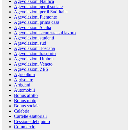
Agevolazioni Nautica
Agevolazioni per il sociale
Agevolazioni per il Sud Italia
Agevolazioni Piemonte
Agevolazioni prima casa
Agevolazioni Sicilia
Agevolazioni sicurezza sul lavoro
Agevolazioni studenti
Agevolazioni sud
Agevolazioni Toscana
Agevolazioni trasporto
Agevolazioni Umbria
Agevolazioni Veneto
Agevolazioni ZES
Agricoltura
Agrisolare
Artigiani
Automobili
Bonus affitto
Bonus moto
Bonus sociale
Calabria
Cartelle esattoriali
Cessione del quinto
Commercio