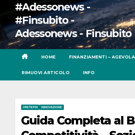
#Adessonews -
#Finsubito -
Adessonews - Finsubito
HOME
FINANZIAMENTI – AGEVOLA
RIMUOVI ARTICOLO
INFO
#RETEFIN
INNOVAZIONE
Guida Completa al 