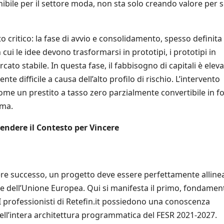
ibile per il settore moda, non sta solo creando valore per s
critico: la fase di avvio e consolidamento, spesso definita 
n cui le idee devono trasformarsi in prototipi, i prototipi in
cato stabile. In questa fase, il fabbisogno di capitali è eleva
e difficile a causa dell’alto profilo di rischio. L’intervento
ome un prestito a tasso zero parzialmente convertibile in 
ima.
endere il Contesto per Vincere
ere successo, un progetto deve essere perfettamente alline
o e dell’Unione Europea. Qui si manifesta il primo, fondamen
 I professionisti di Retefin.it possiedono una conoscenza
ll’intera architettura programmatica del FESR 2021-2027.