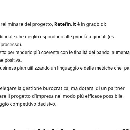
 preliminare del progetto,
Retefin.it
è in grado di:
itoriale che meglio rispondono alle priorità regionali (es.
i processo).
tto per renderlo più coerente con le finalità del bando, aument
e positiva.
usiness plan utilizzando un linguaggio e delle metriche che “pa
delegare la gestione burocratica, ma dotarsi di un partner
are il progetto d’impresa nel modo più efficace possibile,
gio competitivo decisivo.