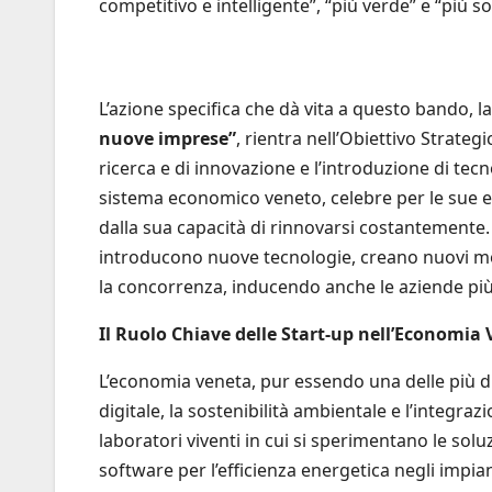
competitivo e intelligente”, “più verde” e “più so
L’azione specifica che dà vita a questo bando, l
nuove imprese”
, rientra nell’Obiettivo Strateg
ricerca e di innovazione e l’introduzione di tecn
sistema economico veneto, celebre per le sue ec
dalla sua capacità di rinnovarsi costantemente
introducono nuove tecnologie, creano nuovi mo
la concorrenza, inducendo anche le aziende più
Il Ruolo Chiave delle Start-up nell’Economia
L’economia veneta, pur essendo una delle più din
digitale, la sostenibilità ambientale e l’integraz
laboratori viventi in cui si sperimentano le so
software per l’efficienza energetica negli impia