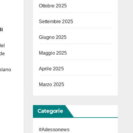
Ottobre 2025
Settembre 2025
di
Giugno 2025
del
nde
Maggio 2025
olano
Aprile 2025
Marzo 2025
Categorie
#Adessonews