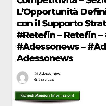
Competitività – Sezi
L’Opportunità Defin
con il Supporto Strat
#Retefin – Retefin – 
#Adessonews – #Ade
Adessonews
Di
Adessonews
SET 9, 2025