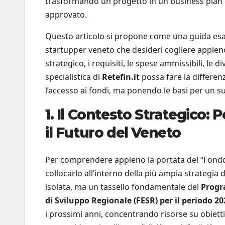
trasformando un progetto in un business plan
approvato.
Questo articolo si propone come una guida esa
startupper veneto che desideri cogliere appien
strategico, i requisiti, le spese ammissibili, le 
specialistica di
Retefin.it
possa fare la differenz
l’accesso ai fondi, ma ponendo le basi per un s
1. Il Contesto Strategico:
il Futuro del Veneto
Per comprendere appieno la portata del “Fondo 
collocarlo all’interno della più ampia strategia 
isolata, ma un tassello fondamentale del
Progr
di Sviluppo Regionale (FESR) per il periodo 2
i prossimi anni, concentrando risorse su obiettivi