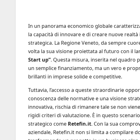
In un panorama economico globale caratterizza
la capacità di innovare e di creare nuove realt
strategica. La Regione Veneto, da sempre cuore
volta la sua visione proiettata al futuro con il
Start up”
. Questa misura, inserita nel quadro
un semplice finanziamento, ma un vero e propr
brillanti in imprese solide e competitive.
Tuttavia, l’accesso a queste straordinarie opp
conoscenza delle normative e una visione strat
innovativa, rischia di rimanere tale se non vie
rigidi criteri di valutazione. È in questo scenar
strategico come
Retefin.it
. Con la sua comprov
aziendale, Retefin.it non si limita a compilare 