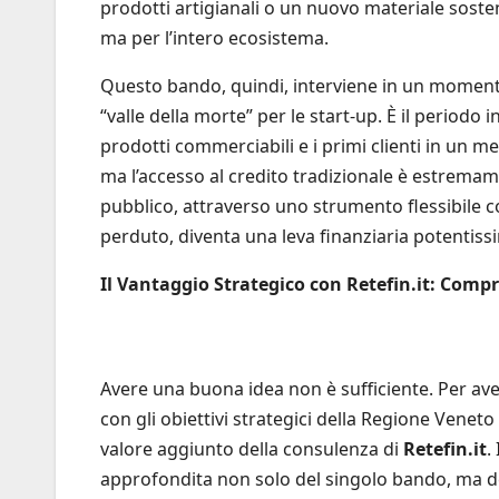
prodotti artigianali o un nuovo materiale sosten
ma per l’intero ecosistema.
Questo bando, quindi, interviene in un momento 
“valle della morte” per le start-up. È il periodo i
prodotti commerciabili e i primi clienti in un mer
ma l’accesso al credito tradizionale è estremament
pubblico, attraverso uno strumento flessibile c
perduto, diventa una leva finanziaria potentiss
Il Vantaggio Strategico con Retefin.it: Compr
Avere una buona idea non è sufficiente. Per av
con gli obiettivi strategici della Regione Venet
valore aggiunto della consulenza di
Retefin.it
.
approfondita non solo del singolo bando, ma de